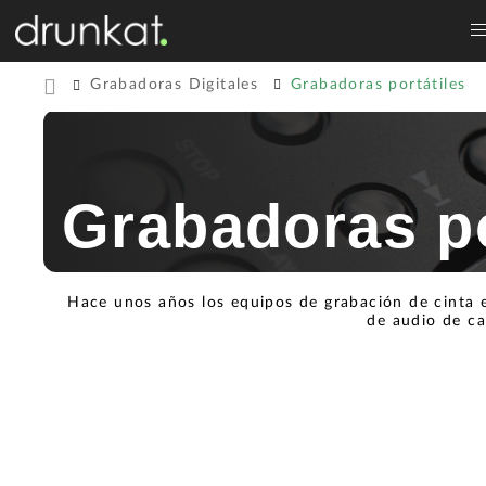
Grabadoras Digitales
Grabadoras portátiles
Grabadoras po
Hace unos años los equipos de grabación de cinta e
de audio de ca