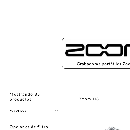
Grabadoras portátiles Z
Mostrando
35
Zoom H8
productos
.
Opciones de filtro