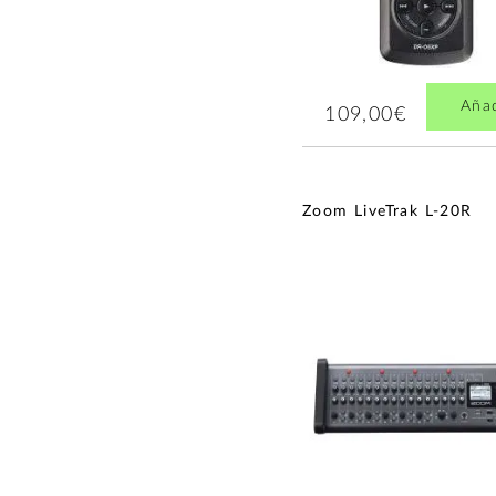
Aña
109,00€
Zoom LiveTrak L-20R