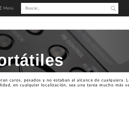
Menú
rtátiles
ran caros, pesados y no estaban al alcance de cualquiera. La
lidad, en cualquier localización, sea una tarea mucho más sen