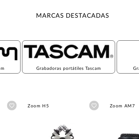
MARCAS DESTACADAS
oom
Grabadoras portátiles Tascam
Gr
Añadir a wishlist
Añadir a wishlist
Zoom H5
Zoom AM7