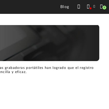
Blog
0
s grabadoras portátiles han logrado que el registro
cilla y eficaz.