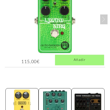
Nex
Añadir
115,00€