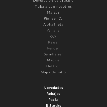
Devolución de artículo
Trabaja con nosotros
Marcas
Pioneer DJ
AlphaTheta
Yamaha
RCF
Kawai
Fender
Sennheiser
Mackie
Elektron
Mapa del sitio
Novedades
Rebajas
Packs
B Stocks