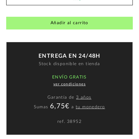
Añadir al carrito
ENTREGA EN 24/48H
Stock disponible en tienda
ENVÍO GRATIS
ver condiciones
Garantía de
3 años
6,75€
Sumas
a
tu monedero
ref.
38952