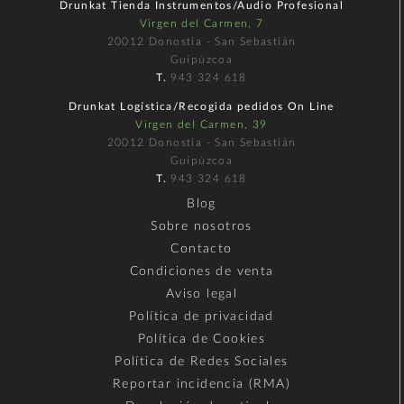
Drunkat Tienda Instrumentos/Audio Profesional
Virgen del Carmen, 7
20012 Donostia - San Sebastián
Guipúzcoa
T.
943 324 618
Drunkat Logística/Recogida pedidos On Line
Virgen del Carmen, 39
20012 Donostia - San Sebastián
Guipúzcoa
T.
943 324 618
Blog
Sobre nosotros
Contacto
Condiciones de venta
Aviso legal
Política de privacidad
Política de Cookies
Política de Redes Sociales
Reportar incidencia (RMA)