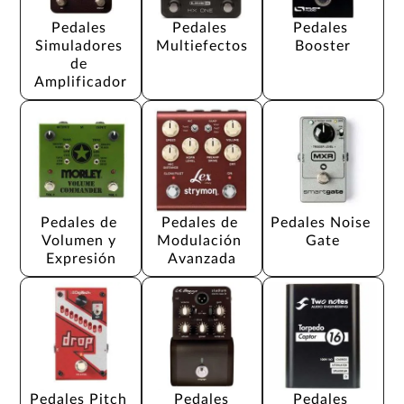
Pedales 
Pedales 
Pedales 
Simuladores 
Multiefectos
Booster
de 
Amplificador
Pedales de 
Pedales de 
Pedales Noise 
Volumen y 
Modulación 
Gate
Expresión
Avanzada
Pedales Pitch 
Pedales 
Pedales 