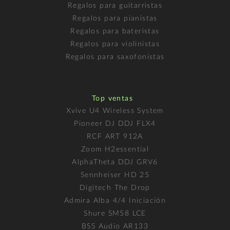
Regalos para guitarristas
Regalos para pianistas
Regalos para bateristas
Regalos para violinistas
Regalos para saxofonistas
Top ventas
Xvive U4 Wireless System
Pioneer DJ DDJ FLX4
RCF ART 912A
Zoom H2essential
AlphaTheta DDJ GRV6
Sennheiser HD 25
Digitech The Drop
Admira Alba 4/4 Iniciación
Shure SM58 LCE
BSS Audio AR133