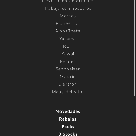
Devolución de artículo
Trabaja con nosotros
Marcas
Pioneer DJ
AlphaTheta
Yamaha
RCF
Kawai
Fender
Sennheiser
Mackie
Elektron
Mapa del sitio
Novedades
Rebajas
Packs
B Stocks