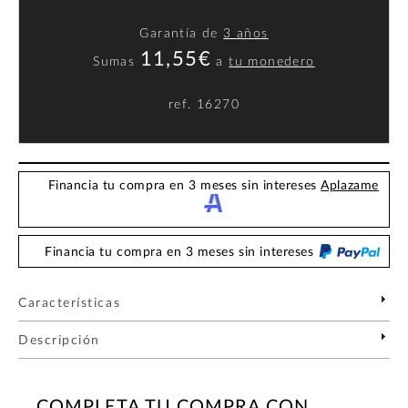
Garantía de
3 años
11,55€
Sumas
a
tu monedero
ref.
16270
Financia tu compra en 3 meses sin intereses
Aplazame
Financia tu compra en 3 meses sin intereses
Características
Descripción
COMPLETA TU COMPRA CON...