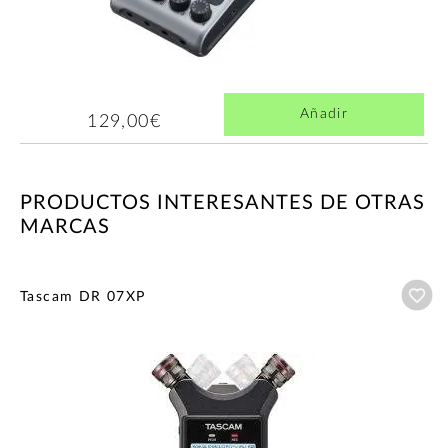
Añadir
129,00€
PRODUCTOS INTERESANTES DE OTRAS
MARCAS
Añ
Tascam DR 07XP