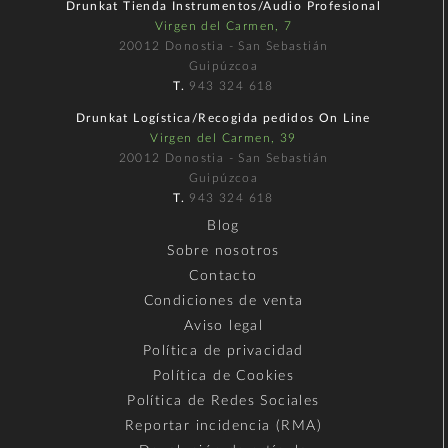
Drunkat Tienda Instrumentos/Audio Profesional
Virgen del Carmen, 7
20012 Donostia - San Sebastián
Guipúzcoa
T.
943 324 618
Drunkat Logística/Recogida pedidos On Line
Virgen del Carmen, 39
20012 Donostia - San Sebastián
Guipúzcoa
T.
943 324 618
Blog
Sobre nosotros
Contacto
Condiciones de venta
Aviso legal
Política de privacidad
Política de Cookies
Política de Redes Sociales
Reportar incidencia (RMA)