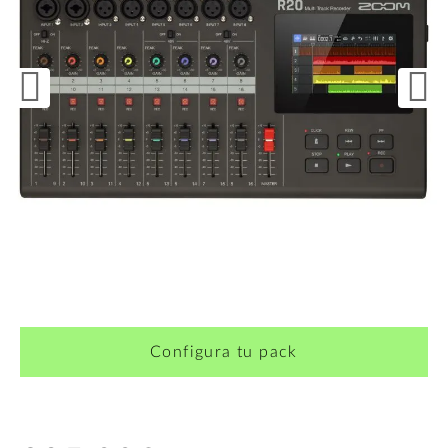
¿Quieres crearte tu propio pack?
Configura tu pack