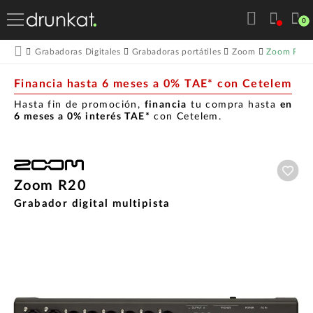
0
Zoom R20
Grabadoras Digitales
Grabadoras portátiles
Zoom
Financia hasta 6 meses a 0% TAE* con Cetelem
Hasta fin de promoción,
financia
tu compra hasta
en
6 meses a 0% interés TAE*
con Cetelem.
Aña
Zoom R20
Grabador digital multipista