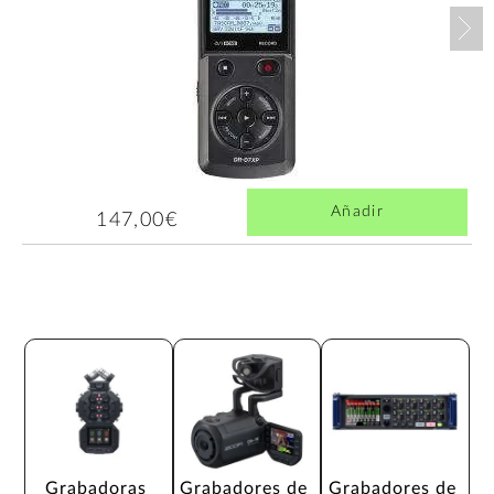
Nex
Añadir
147,00€
Grabadoras 
Grabadores de 
Grabadores de 