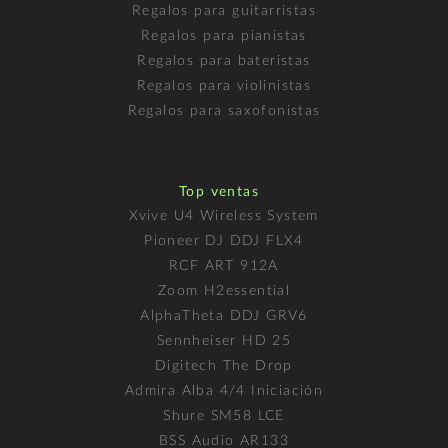
Regalos para guitarristas
Regalos para pianistas
Regalos para bateristas
Regalos para violinistas
Regalos para saxofonistas
Top ventas
Xvive U4 Wireless System
Pioneer DJ DDJ FLX4
RCF ART 912A
Zoom H2essential
AlphaTheta DDJ GRV6
Sennheiser HD 25
Digitech The Drop
Admira Alba 4/4 Iniciación
Shure SM58 LCE
BSS Audio AR133