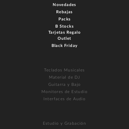
Novedades
Rebajas
Packs
B Stocks
Tarjetas Regalo
Outlet
Black Friday
Teclados Musicales
Material de DJ
Guitarra y Bajo
Monitores de Estudio
Interfaces de Audio
Estudio y Grabación