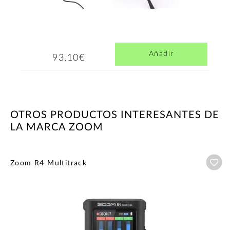
Añadir
93,10€
OTROS PRODUCTOS INTERESANTES DE
LA MARCA ZOOM
Añ
Zoom R4 Multitrack