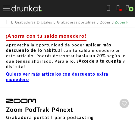
0
Zoom PodT
Grabadoras Digitales
Grabadoras portátiles
Zoom
¡Ahorra con tu saldo monedero!
Aprovecha la oportunidad de poder
aplicar más
descuento de lo habitual
con tu saldo monedero en
este artículo. Podrás descontar
hasta un
20%
según lo
que tengas ahorrado. Para ello, ¡
Accede a tu cuenta
y
disfruta!
Quiero ver más artículos con descuento extra
monedero
Aña
Zoom PodTrak P4next
Grabadora portátil para podcasting