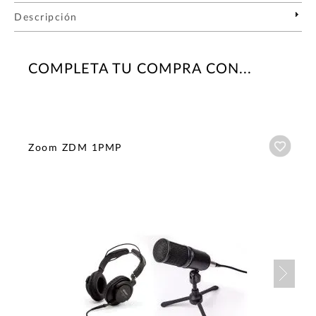
Descripción
COMPLETA TU COMPRA CON...
Añadi
Zoom ZDM 1PMP
Nex