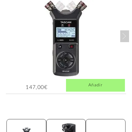
Nex
Añadir
147,00€