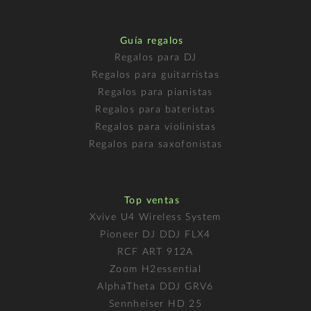
Guía regalos
Regalos para DJ
Regalos para guitarristas
Regalos para pianistas
Regalos para bateristas
Regalos para violinistas
Regalos para saxofonistas
Top ventas
Xvive U4 Wireless System
Pioneer DJ DDJ FLX4
RCF ART 912A
Zoom H2essential
AlphaTheta DDJ GRV6
Sennheiser HD 25