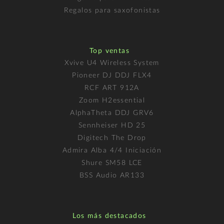
Regalos para saxofonistas
Top ventas
Xvive U4 Wireless System
Pioneer DJ DDJ FLX4
RCF ART 912A
Zoom H2essential
AlphaTheta DDJ GRV6
Sennheiser HD 25
Digitech The Drop
Admira Alba 4/4 Iniciación
Shure SM58 LCE
BSS Audio AR133
Los más destacados