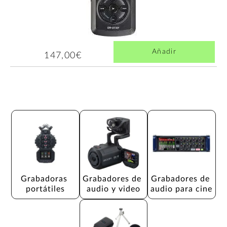
Añadir
147,00€
Grabadoras 
Grabadores de 
Grabadores de 
portátiles
audio y video
audio para cine