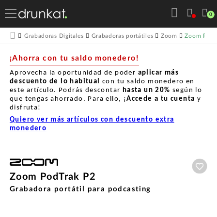
0
Zoom PodT
Grabadoras Digitales
Grabadoras portátiles
Zoom
¡Ahorra con tu saldo monedero!
Aprovecha la oportunidad de poder
aplicar más
descuento de lo habitual
con tu saldo monedero en
este artículo. Podrás descontar
hasta un
20%
según lo
que tengas ahorrado. Para ello, ¡
Accede a tu cuenta
y
disfruta!
Quiero ver más artículos con descuento extra
monedero
Aña
Zoom PodTrak P2
Grabadora portátil para podcasting