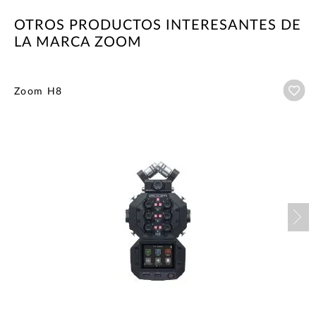
OTROS PRODUCTOS INTERESANTES DE
LA MARCA ZOOM
Añ
Zoom H8
Nex