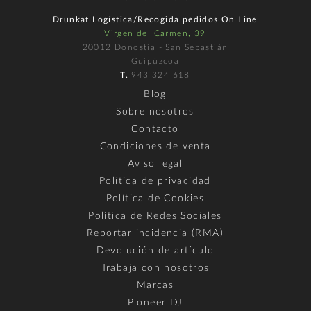
Drunkat Logística/Recogida pedidos On Line
Virgen del Carmen, 39
20012 Donostia - San Sebastián
Guipúzcoa
T.
943 324 618
Blog
Sobre nosotros
Contacto
Condiciones de venta
Aviso legal
Política de privacidad
Política de Cookies
Política de Redes Sociales
Reportar incidencia (RMA)
Devolución de artículo
Trabaja con nosotros
Marcas
Pioneer DJ