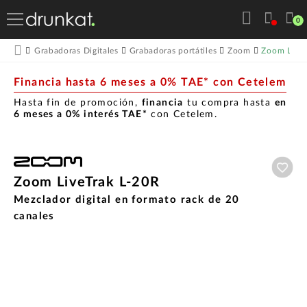
0
Zoom LiveT
Grabadoras Digitales
Grabadoras portátiles
Zoom
Financia hasta 6 meses a 0% TAE* con Cetelem
Hasta fin de promoción,
financia
tu compra hasta
en
6 meses a 0% interés TAE*
con Cetelem.
Aña
Zoom LiveTrak L-20R
Mezclador digital en formato rack de 20
canales