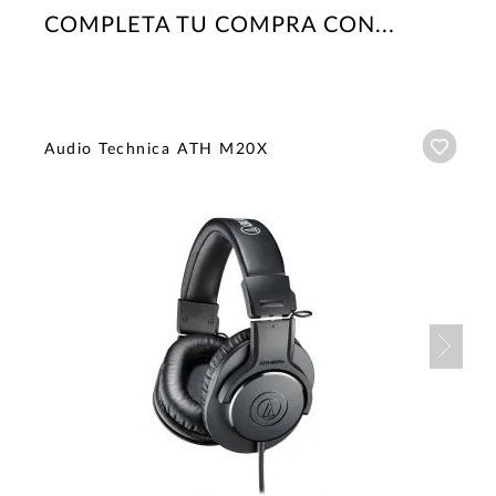
COMPLETA TU COMPRA CON...
Añadi
Audio Technica ATH M20X
Nex