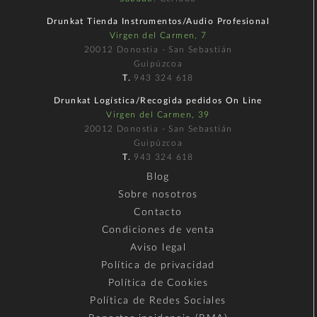
Drunkat Tienda Instrumentos/Audio Profesional
Virgen del Carmen, 7
20012 Donostia - San Sebastián
Guipúzcoa
T.
943 324 618
Drunkat Logística/Recogida pedidos On Line
Virgen del Carmen, 39
20012 Donostia - San Sebastián
Guipúzcoa
T.
943 324 618
Blog
Sobre nosotros
Contacto
Condiciones de venta
Aviso legal
Política de privacidad
Política de Cookies
Política de Redes Sociales