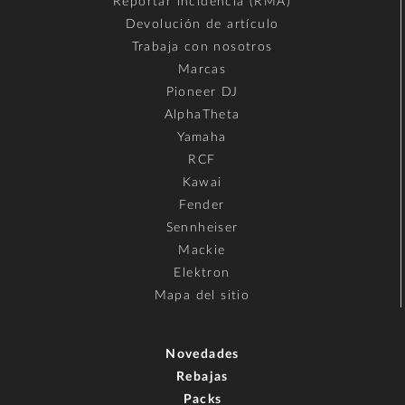
Reportar incidencia (RMA)
Devolución de artículo
Trabaja con nosotros
Marcas
Pioneer DJ
AlphaTheta
Yamaha
RCF
Kawai
Fender
Sennheiser
Mackie
Elektron
Mapa del sitio
Novedades
Rebajas
Packs