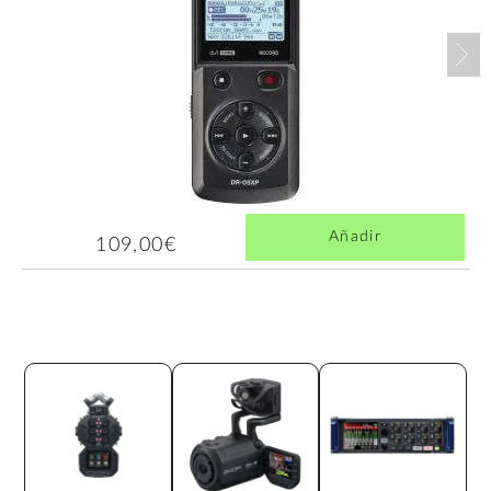
Nex
Añadir
109,00€