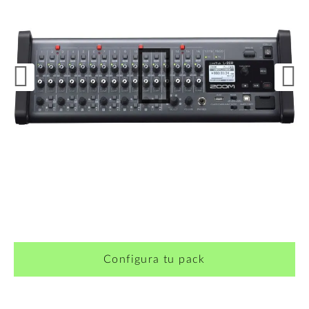
¿Quieres crearte tu propio pack?
Configura tu pack