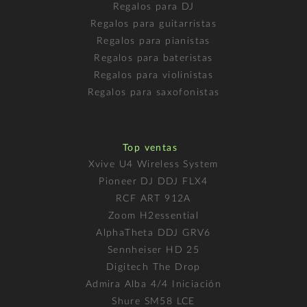
Regalos para DJ
Regalos para guitarristas
Regalos para pianistas
Regalos para bateristas
Regalos para violinistas
Regalos para saxofonistas
Top ventas
Xvive U4 Wireless System
Pioneer DJ DDJ FLX4
RCF ART 912A
Zoom H2essential
AlphaTheta DDJ GRV6
Sennheiser HD 25
Digitech The Drop
Admira Alba 4/4 Iniciación
Shure SM58 LCE