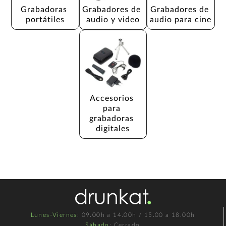
Grabadoras 
Grabadores de 
Grabadores de 
portátiles
audio y video
audio para cine
Accesorios 
para 
grabadoras 
digitales
Lunes-Viernes
: 09.00h a 14.00h / 15.00 a 18.00h
Sábado
: Cerrado