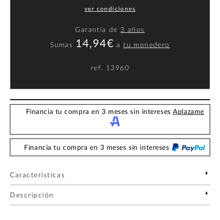
ver condiciones
Garantía de
3 años
14,94€
Sumas
a
tu monedero
ref.
13960
Financia tu compra en 3 meses sin intereses
Aplazame
Financia tu compra en 3 meses sin intereses
Características
Descripción