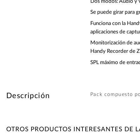
Dos modos: Audio y 
Se puede girar para gr
Funciona con la Han
aplicaciones de captu
Monitorización de aud
Handy Recorder de
SPL máximo de entra
Pack compuesto po
Descripción
OTROS PRODUCTOS INTERESANTES DE 