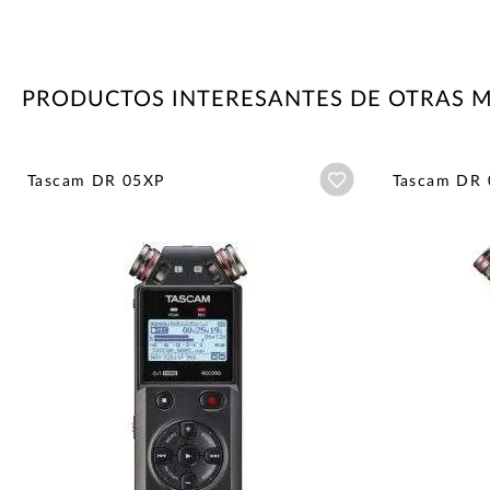
PRODUCTOS INTERESANTES DE OTRAS 
Añadir a wishlist
Tascam DR 05XP
Tascam DR