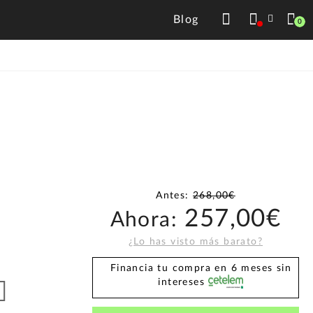
Blog
0
Antes:
268,00€
257,00€
Ahora:
¿Lo has visto más barato?
Financia tu compra en 6 meses sin
intereses