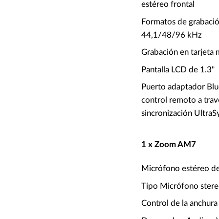
estéreo frontal
Formatos de grabació
44,1/48/96 kHz
Grabación en tarjet
Pantalla LCD de 1.3"
Puerto adaptador Blu
control remoto a tra
sincronización UltraS
1 x Zoom AM7
Micrófono estéreo de 
Tipo Micrófono ster
Control de la anchura