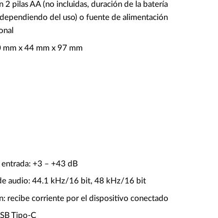
 2 pilas AA (no incluidas, duración de la batería
 dependiendo del uso) o fuente de alimentación
onal
0 mm x 44 mm x 97 mm
 entrada: +3 – +43 dB
de audio: 44.1 kHz/16 bit, 48 kHz/16 bit
: recibe corriente por el dispositivo conectado
USB Tipo-C