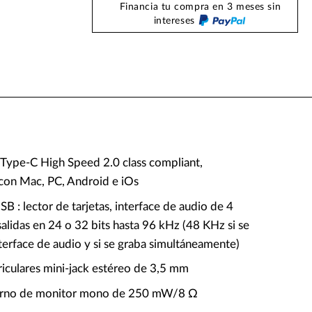
Financia tu compra en 3 meses sin
intereses
Type-C High Speed 2.0 class compliant,
con Mac, PC, Android e iOs
B : lector de tarjetas, interface de audio de 4
alidas en 24 o 32 bits hasta 96 kHz (48 KHz si se
terface de audio y si se graba simultáneamente)
riculares mini-jack estéreo de 3,5 mm
terno de monitor mono de 250 mW/8 Ω