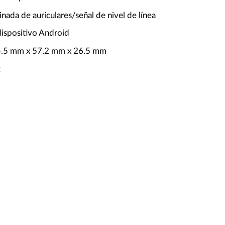
nada de auriculares/señal de nivel de línea
dispositivo Android
4.5 mm x 57.2 mm x 26.5 mm
g