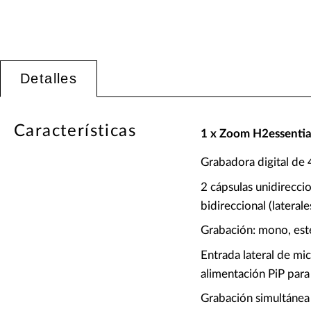
Detalles
Características
1 x Zoom H2essentia
Grabadora digital de 4
2 cápsulas unidireccio
bidireccional (laterale
Grabación: mono, es
Entrada lateral de mi
alimentación PiP para
Grabación simultánea