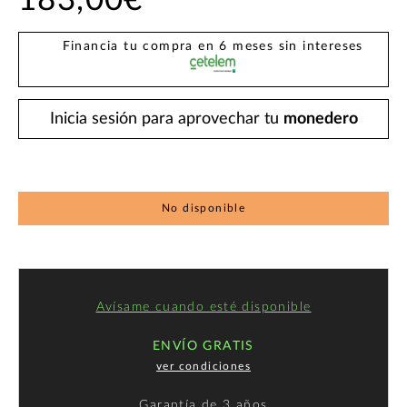
183,00€
Financia tu compra en 6 meses sin intereses
Inicia sesión para aprovechar tu
monedero
No disponible
Avísame cuando esté disponible
ENVÍO GRATIS
ver condiciones
Garantía de
3 años