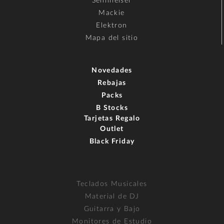
Sennheiser
Mackie
Elektron
Mapa del sitio
Novedades
Rebajas
Packs
B Stocks
Tarjetas Regalo
Outlet
Black Friday
Teclados Musicales
Material de DJ
Guitarra y Bajo
Monitores de Estudio