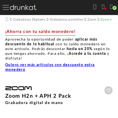
0
Zoom H2n 
Grabadoras Digitales
Grabadoras portátiles
Zoom
¡Ahorra con tu saldo monedero!
Aprovecha la oportunidad de poder
aplicar más
descuento de lo habitual
con tu saldo monedero en
este artículo. Podrás descontar
hasta un
20%
según lo
que tengas ahorrado. Para ello, ¡
Accede a tu cuenta
y
disfruta!
Quiero ver más artículos con descuento extra
monedero
Aña
Zoom H2n + APH 2 Pack
Grabadora digital de mano