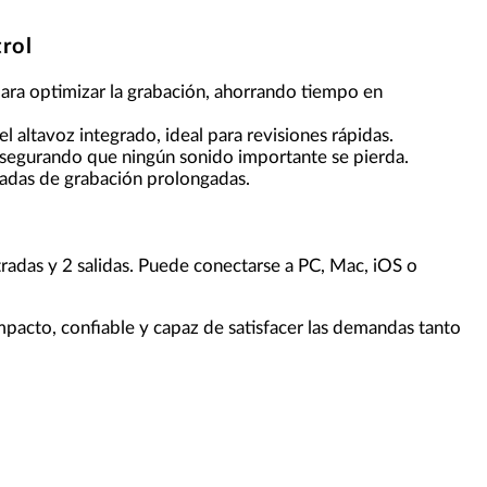
rol
ara optimizar la grabación, ahorrando tiempo en
el altavoz integrado, ideal para revisiones rápidas.
 asegurando que ningún sonido importante se pierda.
nadas de grabación prolongadas.
tradas y 2 salidas. Puede conectarse a PC, Mac, iOS o
pacto, confiable y capaz de satisfacer las demandas tanto