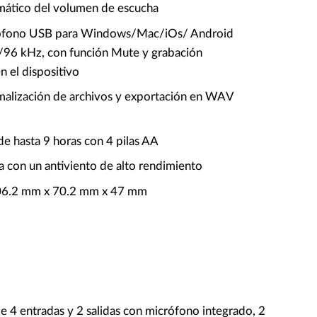
mático del volumen de escucha
fono USB para Windows/Mac/iOs/ Android
t/96 kHz, con función Mute y grabación
n el dispositivo
alización de archivos y exportación en WAV
e hasta 9 horas con 4 pilas AA
a con un antiviento de alto rendimiento
06.2 mm x 70.2 mm x 47 mm
e 4 entradas y 2 salidas con micrófono integrado, 2