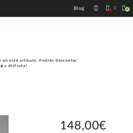
Blog
0
 en este artículo. Podrás descontar
ta
y disfruta!
148,00€