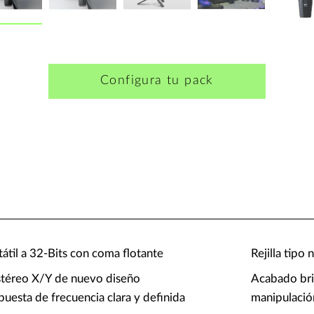
Configura tu pack
tátil a 32-Bits con coma flotante
Rejilla tipo 
stéreo X/Y de nuevo diseño
Acabado bril
uesta de frecuencia clara y definida
manipulació