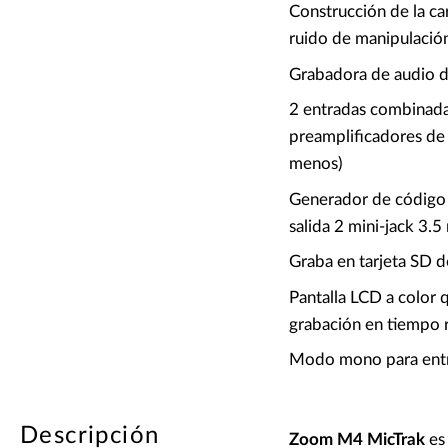
Construcción de la ca
ruido de manipulació
Grabadora de audio d
2 entradas combinad
preamplificadores de
menos)
Generador de código d
salida 2 mini-jack 3.
Graba en tarjeta SD d
Pantalla LCD a color 
grabación en tiempo 
Modo mono para entre
Descripción
Zoom M4 MicTrak
es