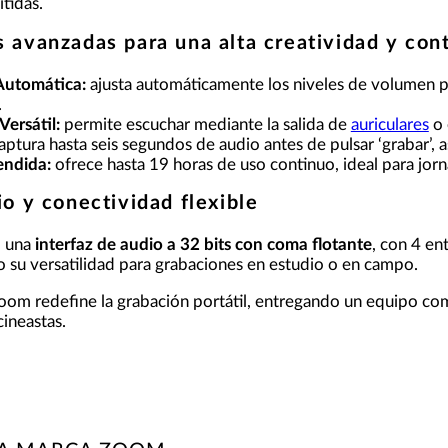
ítidas.
 avanzadas para una alta creatividad y cont
Automática:
ajusta automáticamente los niveles de volumen p
.
Versátil:
permite escuchar mediante la salida de
auriculares
o 
aptura hasta seis segundos de audio antes de pulsar ‘grabar’,
ndida:
ofrece hasta 19 horas de uso continuo, ideal para jor
io y conectividad flexible
o una
interfaz de audio a 32 bits con coma flotante
, con 4 en
 su versatilidad para grabaciones en estudio o en campo.
Zoom redefine la grabación portátil, entregando un equipo com
ineastas.