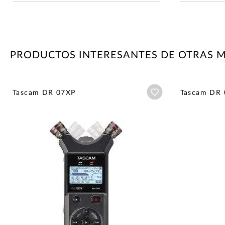
PRODUCTOS INTERESANTES DE OTRAS 
Añadir a wishlist
Tascam DR 07XP
Tascam DR