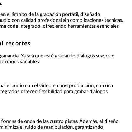
o.
n el ámbito de la grabación portátil, diseñado
udio con calidad profesional sin complicaciones técnicas.
ime code
integrado, ofreciendo herramientas esenciales
ni recortes
e ganancia. Ya sea que esté grabando diálogos suaves o
ndiciones variables.
nal el audio con el video en postproducción, con una
egrados ofrecen flexibilidad para grabar diálogos,
s formas de onda de las cuatro pistas. Además, el diseño
minimiza el ruido de manipulación, garantizando