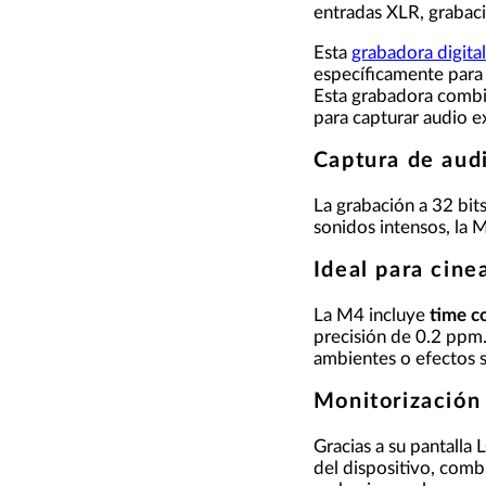
entradas XLR, grabac
Esta
grabadora digita
específicamente para 
Esta grabadora combi
para capturar audio e
Captura de audi
La grabación a 32 bit
sonidos intensos, la M
Ideal para cine
La M4 incluye
time c
precisión de 0.2 ppm.
ambientes o efectos s
Monitorización
Gracias a su pantalla
del dispositivo, comb