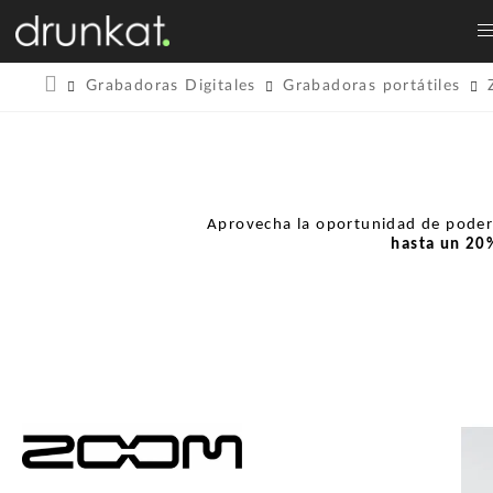
Grabadoras Digitales
Grabadoras portátiles
Aprovecha la oportunidad de pode
hasta un
20