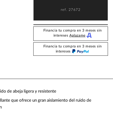
ref.
27672
Financia tu compra en 3 meses sin
intereses
Aplazame
Financia tu compra en 3 meses sin
intereses
nido de abeja ligera y resistente
lante que ofrece un gran aislamiento del ruido de
n