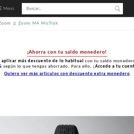
Menú
Zoom
Zoom M4 MicTrak
¡Ahorra con tu saldo monedero!
r
aplicar más descuento de lo habitual
con tu saldo monedero
%
según lo que tengas ahorrado. Para ello, ¡
Accede a tu cuen
Quiero ver más artículos con descuento extra monedero