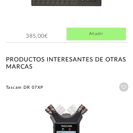
Añadir
385,00€
PRODUCTOS INTERESANTES DE OTRAS
MARCAS
Añ
Tascam DR 07XP