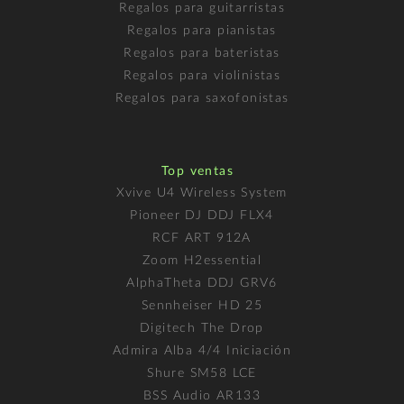
Regalos para guitarristas
Regalos para pianistas
Regalos para bateristas
Regalos para violinistas
Regalos para saxofonistas
Top ventas
Xvive U4 Wireless System
Pioneer DJ DDJ FLX4
RCF ART 912A
Zoom H2essential
AlphaTheta DDJ GRV6
Sennheiser HD 25
Digitech The Drop
Admira Alba 4/4 Iniciación
Shure SM58 LCE
BSS Audio AR133