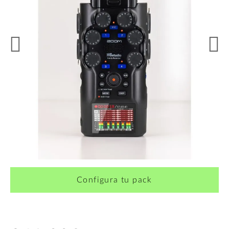
¿Quieres crearte tu propio pack?
Configura tu pack