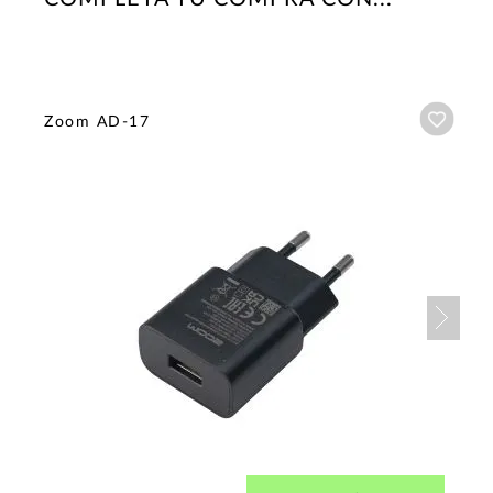
Añadi
Zoom AD-17
Nex