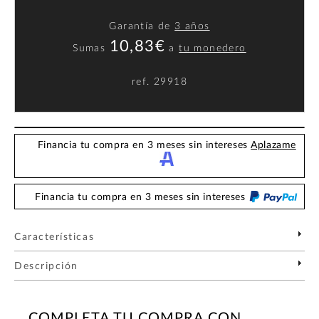
Garantía de
3 años
10,83€
Sumas
a
tu monedero
ref.
29918
Financia tu compra en 3 meses sin intereses
Aplazame
Financia tu compra en 3 meses sin intereses
Características
Descripción
COMPLETA TU COMPRA CON...