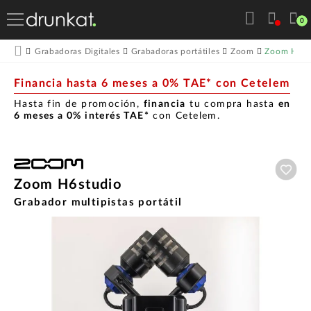
0
Zoom H6st
Grabadoras Digitales
Grabadoras portátiles
Zoom
Financia hasta 6 meses a 0% TAE* con Cetelem
Hasta fin de promoción,
financia
tu compra hasta
en
6 meses a 0% interés TAE*
con Cetelem.
Aña
Zoom H6studio
Grabador multipistas portátil