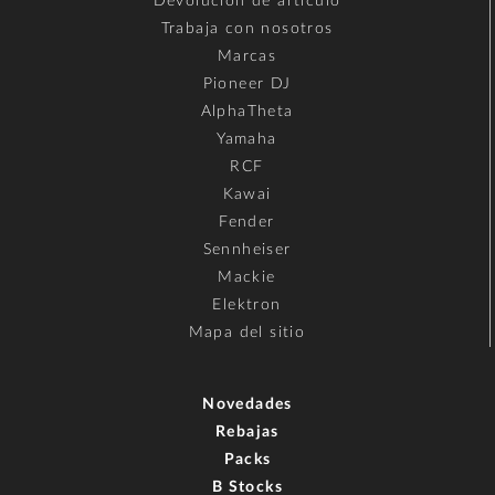
Devolución de artículo
Trabaja con nosotros
Marcas
Pioneer DJ
AlphaTheta
Yamaha
RCF
Kawai
Fender
Sennheiser
Mackie
Elektron
Mapa del sitio
Novedades
Rebajas
Packs
B Stocks