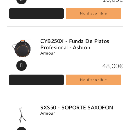
No disponible
CYB250X - Funda De Platos
Profesional - Ashton
Armour
48,00€
No disponible
SXS50 - SOPORTE SAXOFON
Armour