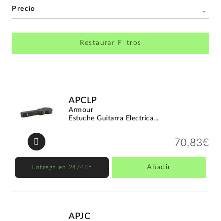
Precio
Restaurar Filtros
APCLP
Armour
Estuche Guitarra Electrica...
70,83€
Añadir
Entrega en 24/48h
APJC