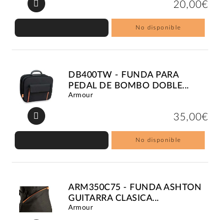
20,00€
No disponible
DB400TW - FUNDA PARA
PEDAL DE BOMBO DOBLE...
Armour
35,00€
No disponible
ARM350C75 - FUNDA ASHTON
GUITARRA CLASICA...
Armour