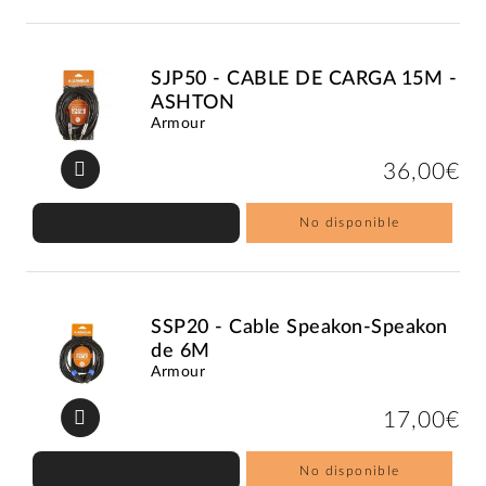
SJP50 - CABLE DE CARGA 15M -
ASHTON
Armour
36,00€
No disponible
SSP20 - Cable Speakon-Speakon
de 6M
Armour
17,00€
No disponible