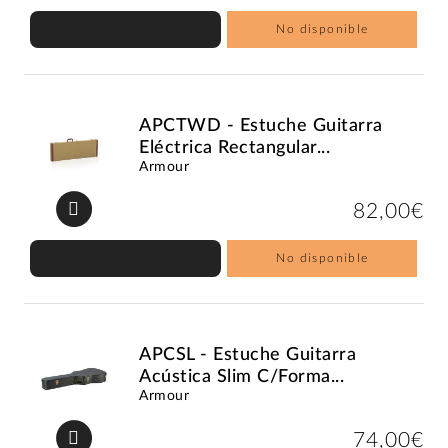
No disponible
APCTWD - Estuche Guitarra
Eléctrica Rectangular...
Armour
82,00€
No disponible
APCSL - Estuche Guitarra
Acústica Slim C/Forma...
Armour
74,00€