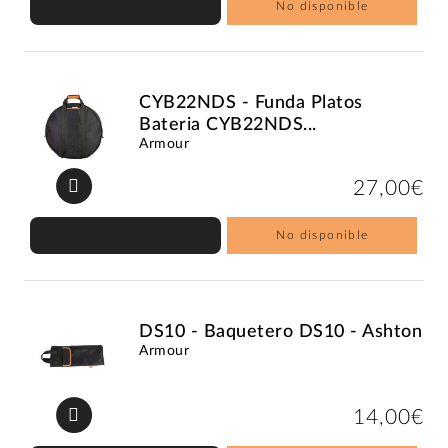
No disponible
CYB22NDS - Funda Platos
Bateria CYB22NDS...
Armour
27,00€
No disponible
DS10 - Baquetero DS10 - Ashton
Armour
14,00€