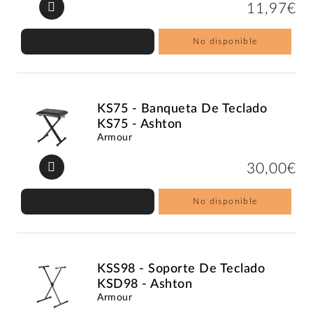
11,97€
No disponible
KS75 - Banqueta De Teclado
KS75 - Ashton
Armour
30,00€
No disponible
KSS98 - Soporte De Teclado
KSD98 - Ashton
Armour