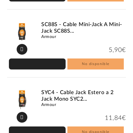
SC88S - Cable Mini-Jack A Mini-
Jack SC88S...
Armour
5,90€
No disponible
SYC4 - Cable Jack Estero a 2
Jack Mono SYC2...
Armour
11,84€
No disponible