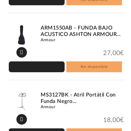
ARM1550AB - FUNDA BAJO
ACUSTICO ASHTON ARMOUR...
Armour
27,00€
No disponible
MS3127BK - Atril Portátil Con
Funda Negro...
Armour
18,00€