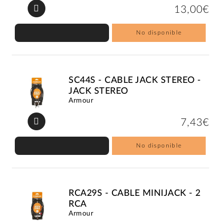
13,00€
No disponible
SC44S - CABLE JACK STEREO -
JACK STEREO
Armour
7,43€
No disponible
RCA29S - CABLE MINIJACK - 2
RCA
Armour