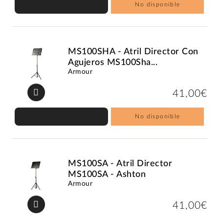
No disponible
MS100SHA - Atril Director Con
Agujeros MS100Sha...
Armour
41,00€
No disponible
MS100SA - Atril Director
MS100SA - Ashton
Armour
41,00€