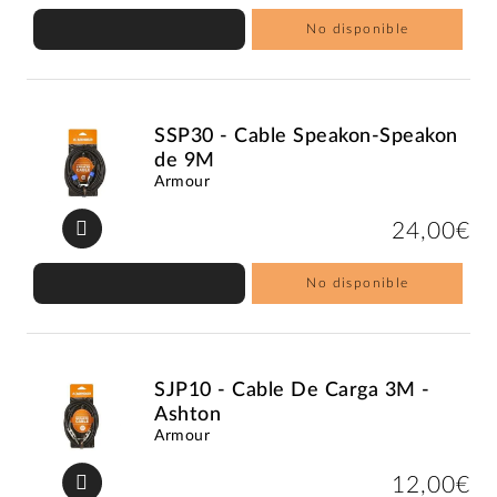
No disponible
SSP30 - Cable Speakon-Speakon
de 9M
Armour
24,00€
No disponible
SJP10 - Cable De Carga 3M -
Ashton
Armour
12,00€