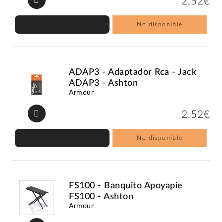
2,52€
No disponible
ADAP3 - Adaptador Rca - Jack
ADAP3 - Ashton
Armour
2,52€
No disponible
FS100 - Banquito Apoyapie
FS100 - Ashton
Armour