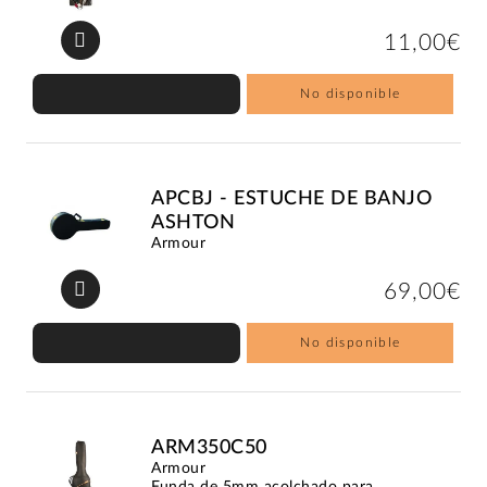
11,00€
No disponible
APCBJ - ESTUCHE DE BANJO
ASHTON
Armour
69,00€
No disponible
ARM350C50
Armour
Funda de 5mm acolchado para...