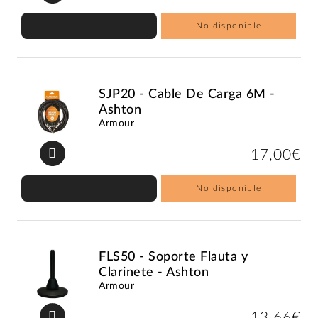
No disponible
SJP20 - Cable De Carga 6M -
Ashton
Armour
17,00€
No disponible
FLS50 - Soporte Flauta y
Clarinete - Ashton
Armour
13,66€