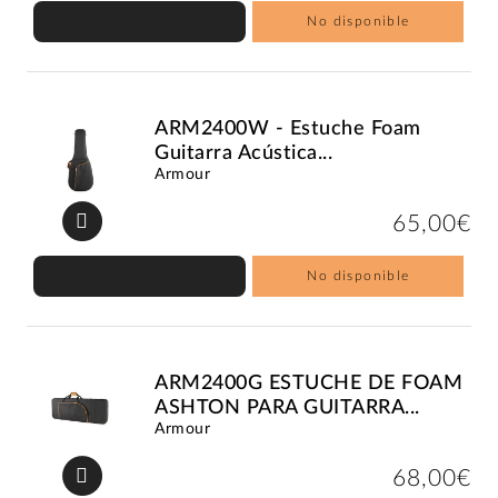
No disponible
ARM2400W - Estuche Foam
Guitarra Acústica...
Armour
65,00€
No disponible
ARM2400G ESTUCHE DE FOAM
ASHTON PARA GUITARRA...
Armour
68,00€