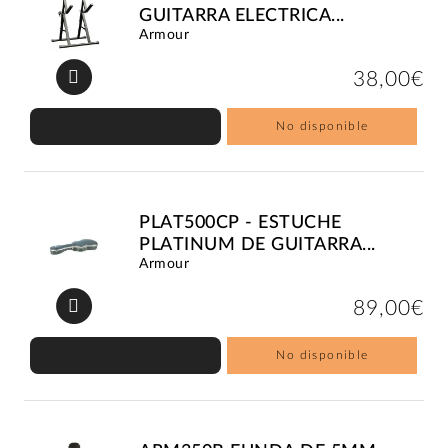
GUITARRA ELECTRICA...
Armour
38,00€
No disponible
PLAT500CP - ESTUCHE
PLATINUM DE GUITARRA...
Armour
89,00€
No disponible