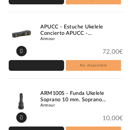
APUCC - Estuche Ukelele
Concierto APUCC -...
Armour
72,00€
No disponible
ARM100S - Funda Ukelele
Soprano 10 mm. Soprano...
Armour
10,00€