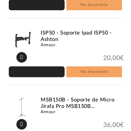
No disponible
ISP50 - Soporte Ipad ISP50 -
Ashton
Armour
20,00€
No disponible
MSB150B - Soporte de Micro
Jirafa Pro MSB150B...
Armour
36,00€