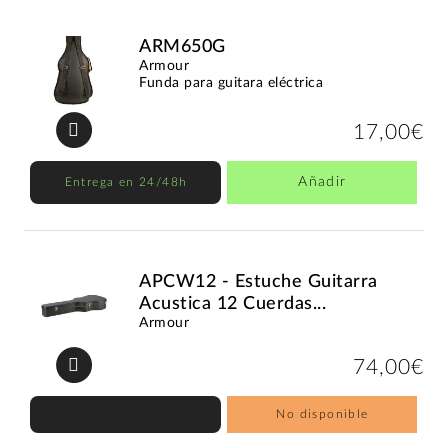
ARM650G
Armour
Funda para guitara eléctrica
17,00€
Añadir
Entrega en 24/48h
APCW12 - Estuche Guitarra
Acustica 12 Cuerdas...
Armour
74,00€
No disponible