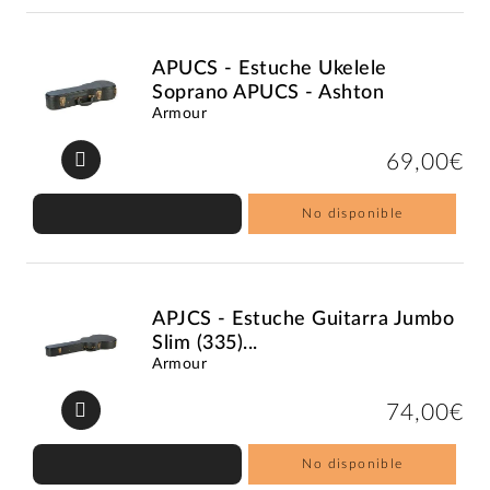
APUCS - Estuche Ukelele
Soprano APUCS - Ashton
Armour
69,00€
No disponible
APJCS - Estuche Guitarra Jumbo
Slim (335)...
Armour
74,00€
No disponible