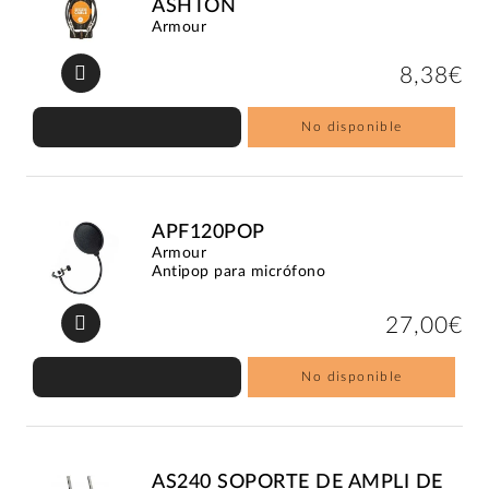
ASHTON
Armour
8,38€
No disponible
APF120POP
Armour
Antipop para micrófono
27,00€
No disponible
AS240 SOPORTE DE AMPLI DE