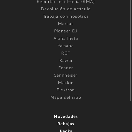
Reportar incidencia (RMA)
Devolución de artículo
Trabaja con nosotros
Marcas
Pioneer DJ
AlphaTheta
Yamaha
RCF
Kawai
Fender
Sennheiser
Mackie
Elektron
Mapa del sitio
Novedades
Rebajas
Packs