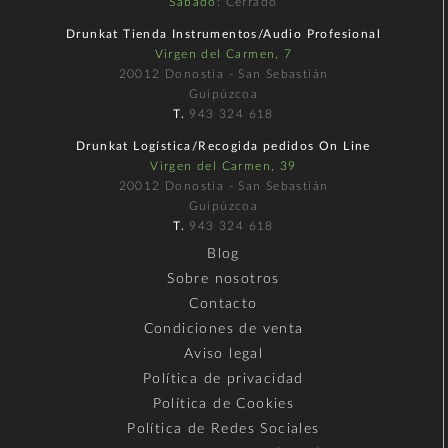
Sábado
: Cerrado
Drunkat Tienda Instrumentos/Audio Profesional
Virgen del Carmen, 7
20012 Donostia - San Sebastián
Guipúzcoa
T.
943 324 618
Drunkat Logística/Recogida pedidos On Line
Virgen del Carmen, 39
20012 Donostia - San Sebastián
Guipúzcoa
T.
943 324 618
Blog
Sobre nosotros
Contacto
Condiciones de venta
Aviso legal
Política de privacidad
Política de Cookies
Política de Redes Sociales