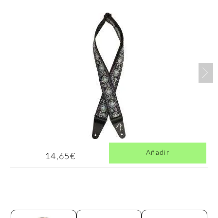
Nex
Añadir
14,65€