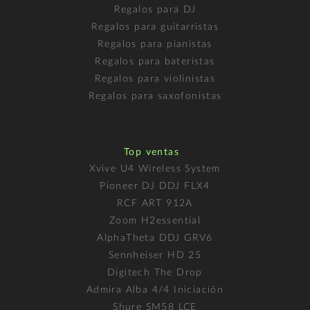
Regalos para DJ
Regalos para guitarristas
Regalos para pianistas
Regalos para bateristas
Regalos para violinistas
Regalos para saxofonistas
Top ventas
Xvive U4 Wireless System
Pioneer DJ DDJ FLX4
RCF ART 912A
Zoom H2essential
AlphaTheta DDJ GRV6
Sennheiser HD 25
Digitech The Drop
Admira Alba 4/4 Iniciación
Shure SM58 LCE