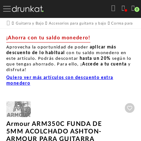
0
Guitarra y Bajo
Accesorios para guitarra y bajo
Correa para guit
¡Ahorra con tu saldo monedero!
Aprovecha la oportunidad de poder
aplicar más
descuento de lo habitual
con tu saldo monedero en
este artículo. Podrás descontar
hasta un
20%
según lo
que tengas ahorrado. Para ello, ¡
Accede a tu cuenta
y
disfruta!
Quiero ver más artículos con descuento extra
monedero
Aña
Armour ARM350C FUNDA DE
5MM ACOLCHADO ASHTON-
ARMOUR PARA GUITARRA