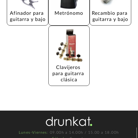
Afinador para 
Metrónomo
Recambio para 
guitarra y bajo
guitarra y bajo
Clavijeros 
para guitarra 
clásica
Lunes-Viernes
: 09.00h a 14.00h / 15.00 a 18.00h