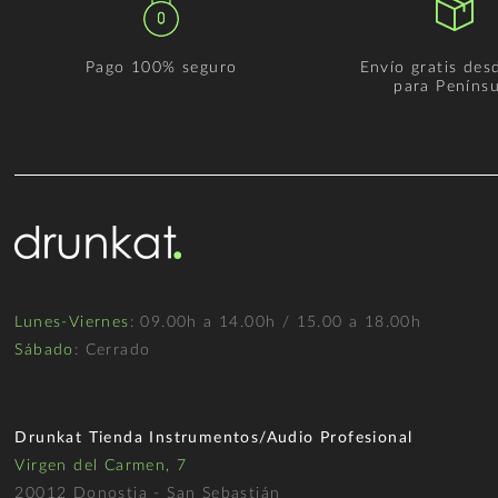
Pago 100% seguro
Envío gratis des
para Penínsu
Lunes-Viernes
: 09.00h a 14.00h / 15.00 a 18.00h
Sábado
: Cerrado
Drunkat Tienda Instrumentos/Audio Profesional
Virgen del Carmen, 7
20012 Donostia - San Sebastián