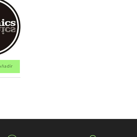
Añadir
Añadir
14,00€
14,99€