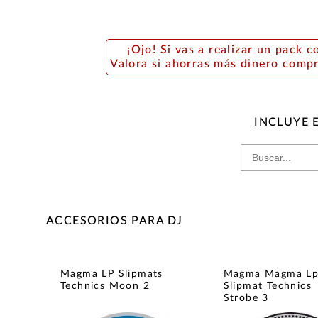
¡Ojo! Si vas a realizar un pack c
Valora si ahorras más dinero comp
INCLUYE 
ACCESORIOS PARA DJ
Magma LP Slipmats
Magma Magma L
Technics Moon 2
Slipmat Technics
Strobe 3