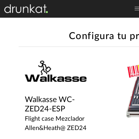
Configura tu p
Walkasse WC-
ZED24-ESP
Flight case Mezclador
Allen&Heath@ ZED24