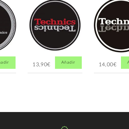
adir
Añadir
13,90€
14,00€