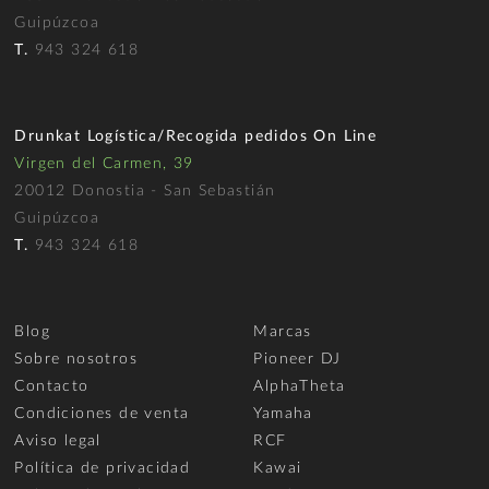
Guipúzcoa
T.
943 324 618
Drunkat Logística/Recogida pedidos On Line
Virgen del Carmen, 39
20012 Donostia - San Sebastián
Guipúzcoa
T.
943 324 618
Blog
Marcas
Sobre nosotros
Pioneer DJ
Contacto
AlphaTheta
Condiciones de venta
Yamaha
Aviso legal
RCF
Política de privacidad
Kawai