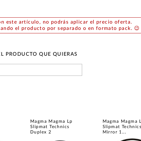
on este artículo, no podrás aplicar el precio oferta.
rando el producto por separado o en formato pack. 😉
EL PRODUCTO QUE QUIERAS
p
Magma Magma Lp
Magma Magma 
Slipmat Technics
Slipmat Technic
Duplex 2
Mirror 1...