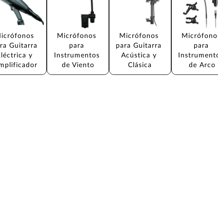
icrófonos 
Micrófonos 
Micrófonos 
Micrófono
ra Guitarra 
para 
para Guitarra 
para 
léctrica y 
Instrumentos 
Acústica y 
Instrument
mplificador
de Viento
Clásica
de Arco