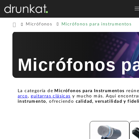
Micrófonos
Micrófonos para instrumentos
Micrófonos p
La categoría de
Micrófonos para Instrumentos
reúne
arco
,
guitarras clásicas
y mucho más. Aquí encontrar
instrumento
, ofreciendo
calidad, versatilidad y fide