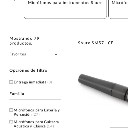
Micrófonos para instrumentos Shure
Micrófo
Mostrando
79
Shure SM57 LCE
productos
.
Opciones de filtro
Entrega inmediata
(8)
Familia
Micrófonos para Batería y
Percusión
(27)
Micrófonos para Guitarra
Acústica y Clásica
(14)