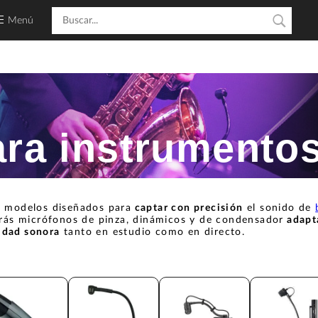
Menú
ara instrumento
 modelos diseñados para
captar con precisión
el sonido de
ás micrófonos de pinza, dinámicos y de condensador
adapta
lidad sonora
tanto en estudio como en directo.