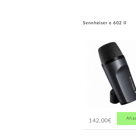
Sennheiser e 602 II
Aña
142,00€