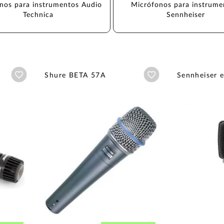
nos para instrumentos Audio 
Micrófonos para instrume
Technica
Sennheiser
Añadir a wishlist
Añadir a wishlist
Shure BETA 57A
Sennheiser e