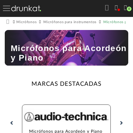
0
Micrófonos para
Micrófonos
Micrófonos para instrumentos
Micrófonos para Acordeón
y Piano
MARCAS DESTACADAS
Micrófonos para Acordeón y Piano 
Micrófo