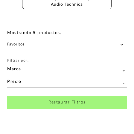
Audio Technica
Mostrando
5
productos
.
Filtrar por:
Marca
Precio
Restaurar Filtros