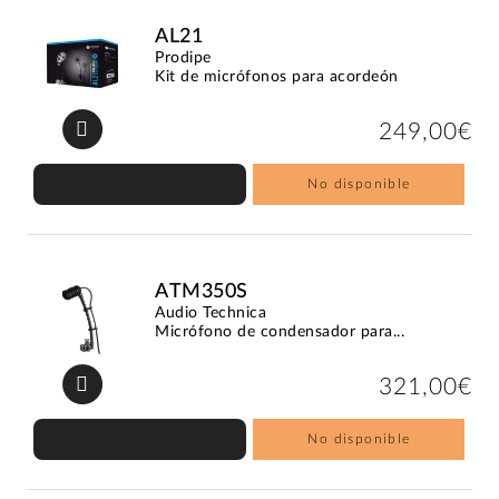
AL21
Prodipe
Kit de micrófonos para acordeón
249,00€
No disponible
ATM350S
Audio Technica
Micrófono de condensador para...
321,00€
No disponible