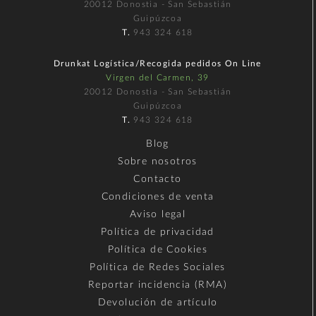
20012 Donostia - San Sebastián
Guipúzcoa
T.
943 324 618
Drunkat Logística/Recogida pedidos On Line
Virgen del Carmen, 39
20012 Donostia - San Sebastián
Guipúzcoa
T.
943 324 618
Blog
Sobre nosotros
Contacto
Condiciones de venta
Aviso legal
Política de privacidad
Política de Cookies
Política de Redes Sociales
Reportar incidencia (RMA)
Devolución de artículo