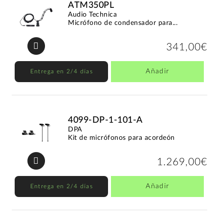
ATM350PL
Audio Technica
Micrófono de condensador para...
341,00€
Añadir
Entrega en 2/4 días
4099-DP-1-101-A
DPA
Kit de micrófonos para acordeón
1.269,00€
Añadir
Entrega en 2/4 días