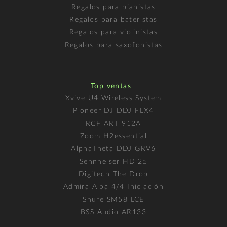
Regalos para pianistas
Regalos para bateristas
Regalos para violinistas
Regalos para saxofonistas
Top ventas
Xvive U4 Wireless System
Pioneer DJ DDJ FLX4
RCF ART 912A
Zoom H2essential
AlphaTheta DDJ GRV6
Sennheiser HD 25
Digitech The Drop
Admira Alba 4/4 Iniciación
Shure SM58 LCE
BSS Audio AR133