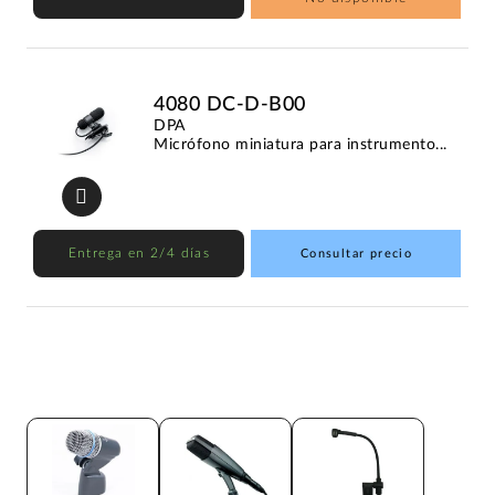
4080 DC-D-B00
DPA
Micrófono miniatura para instrumento...
Entrega en 2/4 días
Consultar precio