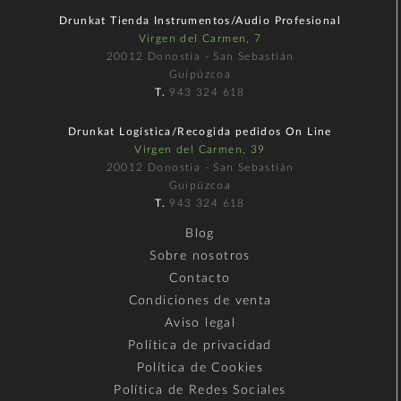
Drunkat Tienda Instrumentos/Audio Profesional
Virgen del Carmen, 7
20012 Donostia - San Sebastián
Guipúzcoa
T.
943 324 618
Drunkat Logística/Recogida pedidos On Line
Virgen del Carmen, 39
20012 Donostia - San Sebastián
Guipúzcoa
T.
943 324 618
Blog
Sobre nosotros
Contacto
Condiciones de venta
Aviso legal
Política de privacidad
Política de Cookies
Política de Redes Sociales