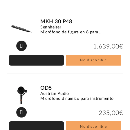
MKH 30 P48
Sennheiser
Micrófono de figura en 8 para...
1.639,00€
No disponible
OD5
Austrian Audio
Micrófono dinámico para instrumento
235,00€
No disponible