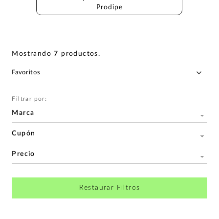
Prodipe
Mostrando
7
productos
.
Filtrar por:
Marca
Cupón
Precio
Restaurar Filtros