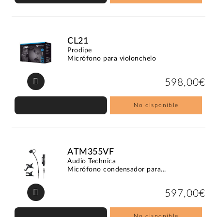
CL21
Prodipe
Micrófono para violonchelo
598,00€
No disponible
ATM355VF
Audio Technica
Micrófono condensador para...
597,00€
No disponible