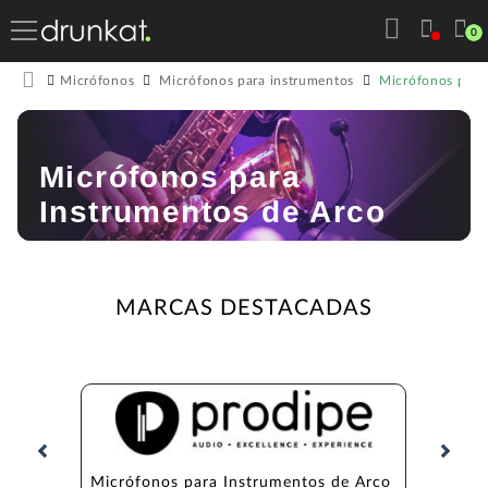
0
Micrófonos para
Micrófonos
Micrófonos para instrumentos
Micrófonos para
Instrumentos de Arco
MARCAS DESTACADAS
Micrófonos para Instrumentos de Arco 
Micrófo