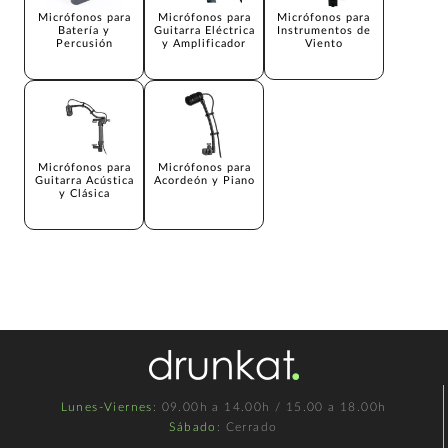
Micrófonos para
Micrófonos para
Micrófonos para
Batería y
Guitarra Eléctrica
Instrumentos de
Percusión
y Amplificador
Viento
Micrófonos para
Micrófonos para
Guitarra Acústica
Acordeón y Piano
y Clásica
Lunes-Viernes
: 09.00h a 14.00h / 15.00 a 18.00h
Sábado
: Cerrado