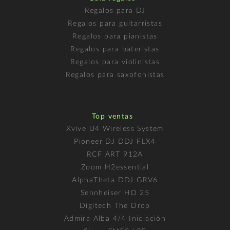
Regalos para DJ
Regalos para guitarristas
Regalos para pianistas
Regalos para bateristas
Regalos para violinistas
Regalos para saxofonistas
Top ventas
Xvive U4 Wireless System
Pioneer DJ DDJ FLX4
RCF ART 912A
Zoom H2essential
AlphaTheta DDJ GRV6
Sennheiser HD 25
Digitech The Drop
Admira Alba 4/4 Iniciación