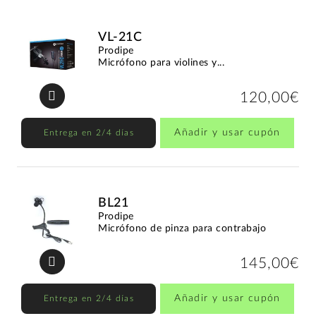
VL-21C
Prodipe
Micrófono para violines y...
120,00€
Añadir y usar cupón
Entrega en 2/4 días
BL21
Prodipe
Micrófono de pinza para contrabajo
145,00€
Añadir y usar cupón
Entrega en 2/4 días