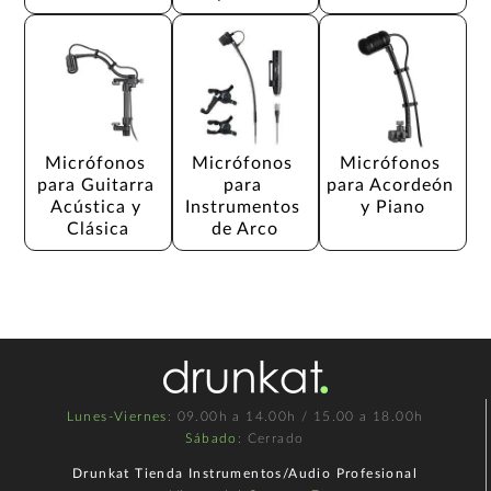
Micrófonos 
Micrófonos 
Micrófonos 
para Guitarra 
para 
para Acordeón 
Acústica y 
Instrumentos 
y Piano
Clásica
de Arco
Lunes-Viernes
: 09.00h a 14.00h / 15.00 a 18.00h
Sábado
: Cerrado
Drunkat Tienda Instrumentos/Audio Profesional