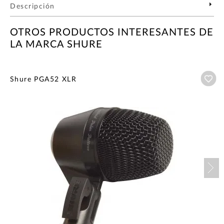
Descripción
OTROS PRODUCTOS INTERESANTES DE
LA MARCA SHURE
Añ
Shure PGA52 XLR
Nex