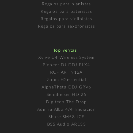
Regalos para pianistas
Regalos para bateristas
Regalos para violinistas
Regalos para saxofonistas
Top ventas
Xvive U4 Wireless System
Pioneer DJ DDJ FLX4
RCF ART 912A
Zoom H2essential
AlphaTheta DDJ GRV6
Sennheiser HD 25
Digitech The Drop
Admira Alba 4/4 Iniciación
Shure SM58 LCE
BSS Audio AR133