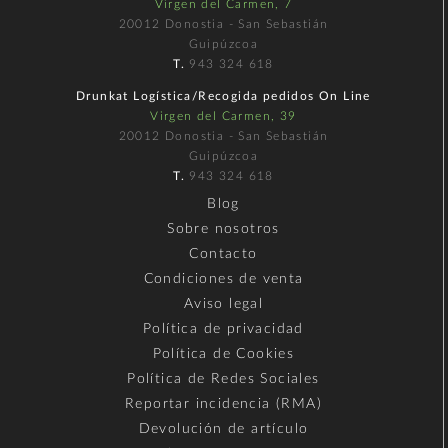
Virgen del Carmen, 7
20012 Donostia - San Sebastián
Guipúzcoa
T.
943 324 618
Drunkat Logística/Recogida pedidos On Line
Virgen del Carmen, 39
20012 Donostia - San Sebastián
Guipúzcoa
T.
943 324 618
Blog
Sobre nosotros
Contacto
Condiciones de venta
Aviso legal
Política de privacidad
Política de Cookies
Política de Redes Sociales
Reportar incidencia (RMA)
Devolución de artículo