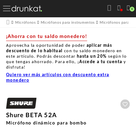
0
Micrófonos
Micrófonos para instrumentos
Micrófonos para Bat
¡Ahorra con tu saldo monedero!
Aprovecha la oportunidad de poder
aplicar más
descuento de lo habitual
con tu saldo monedero en
este artículo. Podrás descontar
hasta un
20%
según lo
que tengas ahorrado. Para ello, ¡
Accede a tu cuenta
y
disfruta!
Quiero ver más artículos con descuento extra
monedero
Aña
Shure BETA 52A
Micrófono dinámico para bombo