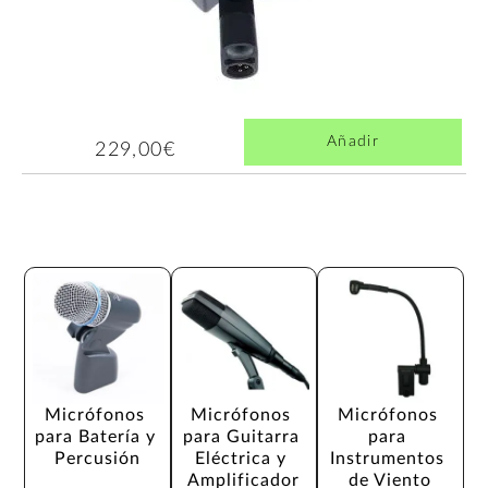
Añadir
229,00€
Micrófonos 
Micrófonos 
Micrófonos 
para Batería y 
para Guitarra 
para 
Percusión
Eléctrica y 
Instrumentos 
Amplificador
de Viento