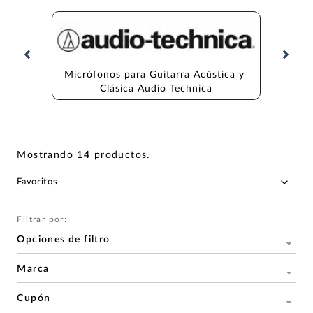
Micrófonos para Guitarra Acústica y 
Micrófo
Clásica Audio Technica
Mostrando
14
productos
.
Filtrar por:
Opciones de filtro
Marca
Cupón