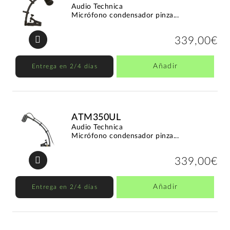
Audio Technica
Micrófono condensador pinza...
339,00€
Añadir
Entrega en 2/4 días
ATM350UL
Audio Technica
Micrófono condensador pinza...
339,00€
Añadir
Entrega en 2/4 días