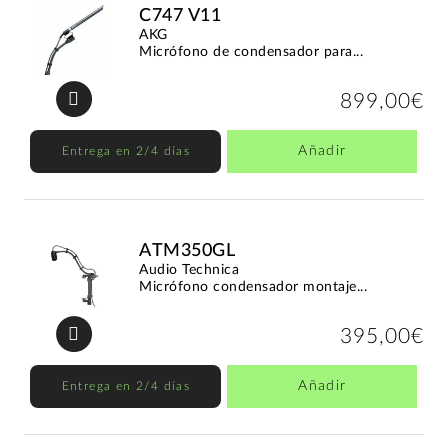
C747 V11
AKG
Micrófono de condensador para...
899,00€
Añadir
Entrega en 2/4 días
ATM350GL
Audio Technica
Micrófono condensador montaje...
395,00€
Añadir
Entrega en 2/4 días