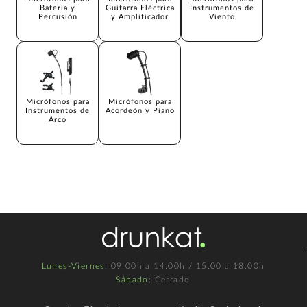
Batería y
Guitarra Eléctrica
Instrumentos de
Percusión
y Amplificador
Viento
Micrófonos para
Micrófonos para
Instrumentos de
Acordeón y Piano
Arco
Lunes-Viernes
: 09.00h a 14.00h / 15.00 a 18.00h
Sábado
: Cerrado