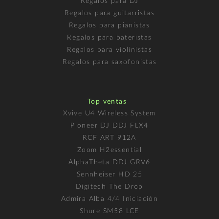
Regalos para DJ
Regalos para guitarristas
Regalos para pianistas
Regalos para bateristas
Regalos para violinistas
Regalos para saxofonistas
Top ventas
Xvive U4 Wireless System
Pioneer DJ DDJ FLX4
RCF ART 912A
Zoom H2essential
AlphaTheta DDJ GRV6
Sennheiser HD 25
Digitech The Drop
Admira Alba 4/4 Iniciación
Shure SM58 LCE