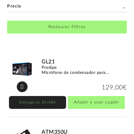
Precio
Restaurar Filtros
GL21
Prodipe
Micrófono de condensador para...
129,00€
Añadir y usar cupón
Entrega en 24/48h
ATM350U