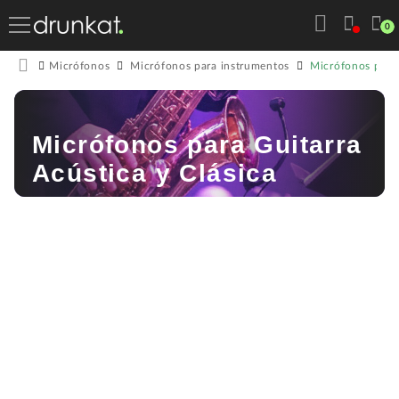
0
Micrófonos para 
Micrófonos
Micrófonos para instrumentos
Micrófonos para Guitarra
Acústica y Clásica