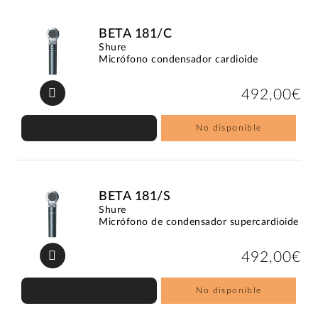
BETA 181/C
Shure
Micrófono condensador cardioide
492,00€
No disponible
BETA 181/S
Shure
Micrófono de condensador supercardioide
492,00€
No disponible