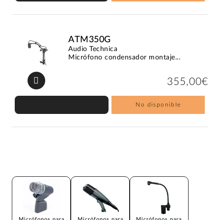
ATM350G
Audio Technica
Micrófono condensador montaje...
355,00€
No disponible
Micrófonos para
Micrófonos para
Micrófonos para