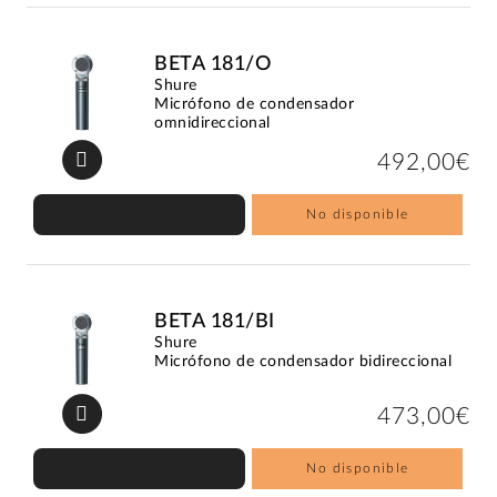
BETA 181/O
Shure
Micrófono de condensador
omnidireccional
492,00€
No disponible
BETA 181/BI
Shure
Micrófono de condensador bidireccional
473,00€
No disponible