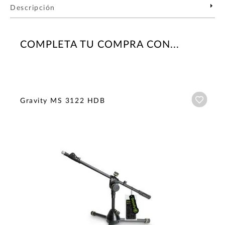
Descripción
COMPLETA TU COMPRA CON...
Añadi
Gravity MS 3122 HDB