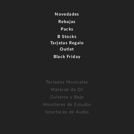
Novedades
Rebajas
Packs
B Stocks
Tarjetas Regalo
Outlet
Black Friday
Teclados Musicales
Material de DJ
Guitarra y Bajo
Monitores de Estudio
Interfaces de Audio