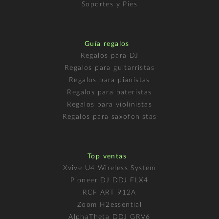
Soportes y Pies
Guía regalos
Regalos para DJ
Regalos para guitarristas
Regalos para pianistas
Regalos para bateristas
Regalos para violinistas
Regalos para saxofonistas
Top ventas
Xvive U4 Wireless System
Pioneer DJ DDJ FLX4
RCF ART 912A
Zoom H2essential
AlphaTheta DDJ GRV6