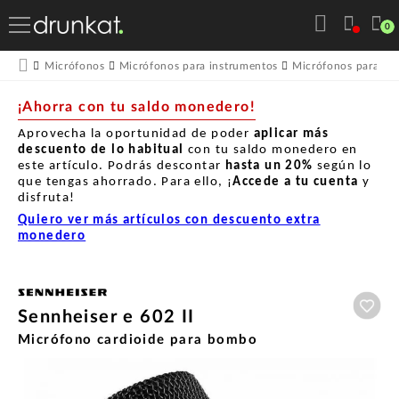
0
Micrófonos
Micrófonos para instrumentos
Micrófonos para Bat
¡Ahorra con tu saldo monedero!
Aprovecha la oportunidad de poder
aplicar más
descuento de lo habitual
con tu saldo monedero en
este artículo. Podrás descontar
hasta un
20%
según lo
que tengas ahorrado. Para ello, ¡
Accede a tu cuenta
y
disfruta!
Quiero ver más artículos con descuento extra
monedero
Aña
Sennheiser e 602 II
Micrófono cardioide para bombo