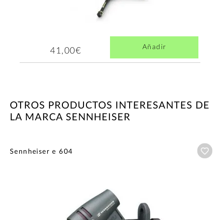
Añadir
41,00€
OTROS PRODUCTOS INTERESANTES DE
LA MARCA SENNHEISER
Añ
Sennheiser e 604