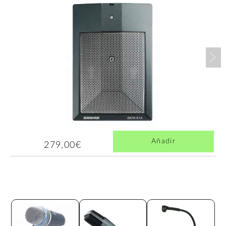
Nex
Añadir
279,00€