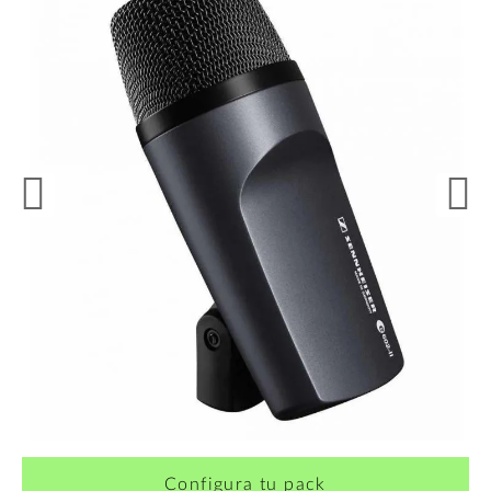
¿Quieres crearte tu propio pack?
Configura tu pack