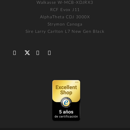
Walkasse W-MCB-XDJRX3
RCF Evox J11
AlphaTheta CDJ 3000X
Strymon Canoga
Sire Larry Carlton L7 New Gen Black