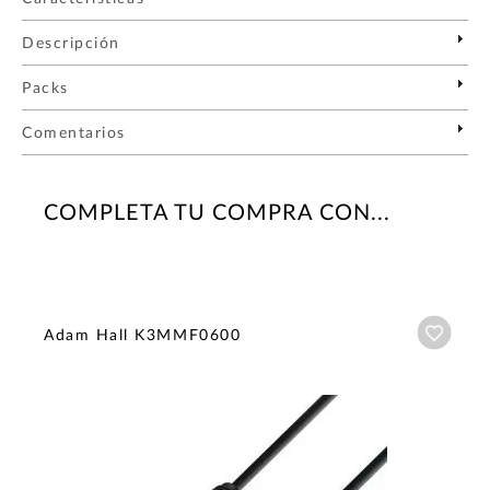
Descripción
Packs
Comentarios
COMPLETA TU COMPRA CON...
Añadi
Adam Hall K3MMF0600