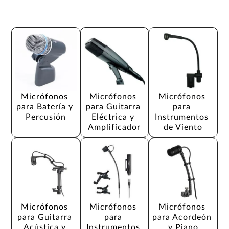
Micrófonos 
Micrófonos 
Micrófonos 
para Batería y 
para Guitarra 
para 
Percusión
Eléctrica y 
Instrumentos 
Amplificador
de Viento
Micrófonos 
Micrófonos 
Micrófonos 
para Guitarra 
para 
para Acordeón 
Acústica y 
Instrumentos 
y Piano