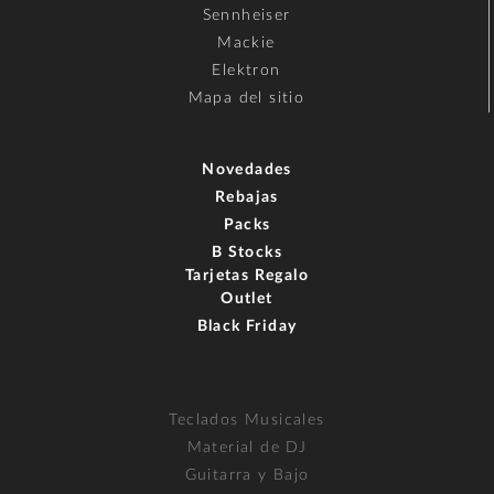
Sennheiser
Mackie
Elektron
Mapa del sitio
Novedades
Rebajas
Packs
B Stocks
Tarjetas Regalo
Outlet
Black Friday
Teclados Musicales
Material de DJ
Guitarra y Bajo