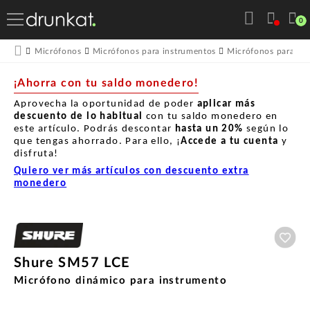
0
Micrófonos
Micrófonos para instrumentos
Micrófonos para Gui
¡Ahorra con tu saldo monedero!
Aprovecha la oportunidad de poder
aplicar más
descuento de lo habitual
con tu saldo monedero en
este artículo. Podrás descontar
hasta un
20%
según lo
que tengas ahorrado. Para ello, ¡
Accede a tu cuenta
y
disfruta!
Quiero ver más artículos con descuento extra
monedero
Aña
Shure SM57 LCE
Micrófono dinámico para instrumento