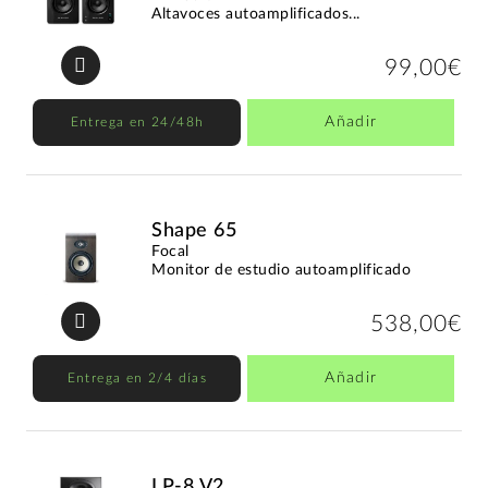
Altavoces autoamplificados...
99,00€
Añadir
Entrega en 24/48h
Shape 65
Focal
Monitor de estudio autoamplificado
538,00€
Añadir
Entrega en 2/4 días
LP-8 V2