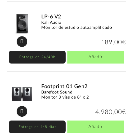
LP-6 V2
Kali Audio
Monitor de estudio autoamplificado
189,00€
Añadir
Entrega en 24/48h
Footprint 01 Gen2
Barefoot Sound
Monitor 3 vías de 8" x 2
4.980,00€
Añadir
Entrega en 4/8 días