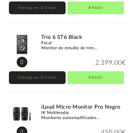
Añadir
Entrega en 2/4 días
Trio 6 ST6 Black
Focal
Monitor de estudio de tres...
2.399,00€
Añadir
Entrega en 2/4 días
iLoud Micro Monitor Pro Negro
IK Multimedia
Monitores autoamplificados...
450,00€