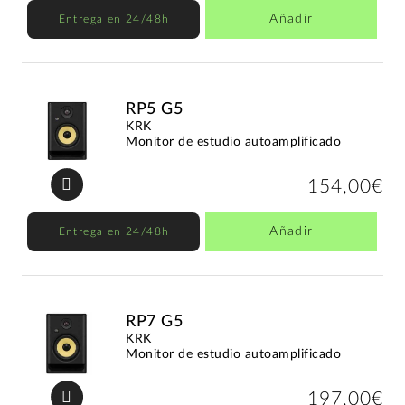
Añadir
Entrega en 24/48h
RP5 G5
KRK
Monitor de estudio autoamplificado
154,00€
Añadir
Entrega en 24/48h
RP7 G5
KRK
Monitor de estudio autoamplificado
197,00€