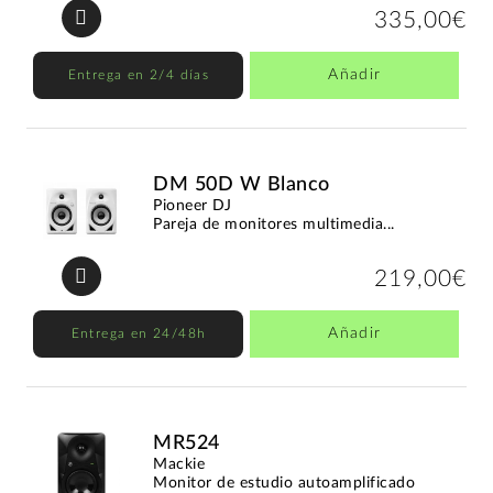
335,00€
Añadir
Entrega en 2/4 días
DM 50D W Blanco
Pioneer DJ
Pareja de monitores multimedia...
219,00€
Añadir
Entrega en 24/48h
MR524
Mackie
Monitor de estudio autoamplificado