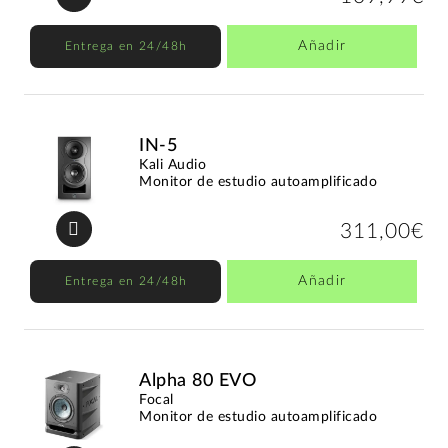
Añadir
Entrega en 24/48h
IN-5
Kali Audio
Monitor de estudio autoamplificado
311,00€
Añadir
Entrega en 24/48h
Alpha 80 EVO
Focal
Monitor de estudio autoamplificado