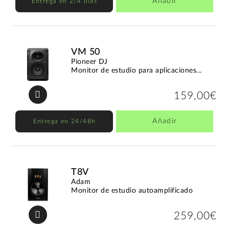
Añadir
Entrega en 2/4 días
VM 50
Pioneer DJ
Monitor de estudio para aplicaciones...
159,00€
Añadir
Entrega en 24/48h
T8V
Adam
Monitor de estudio autoamplificado
259,00€