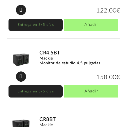
122,00€
Añadir
Entrega en 3/5 días
CR4.5BT
Mackie
Monitor de estudio 4.5 pulgadas
158,00€
Añadir
Entrega en 3/5 días
CR8BT
Mackie