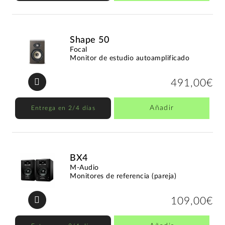
Shape 50
Focal
Monitor de estudio autoamplificado
491,00€
Añadir
Entrega en 2/4 días
BX4
M-Audio
Monitores de referencia (pareja)
109,00€