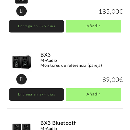
185,00€
Añadir
Entrega en 3/5 días
BX3
M-Audio
Monitores de referencia (pareja)
89,00€
Añadir
Entrega en 2/4 días
BX3 Bluetooth
M-Audio