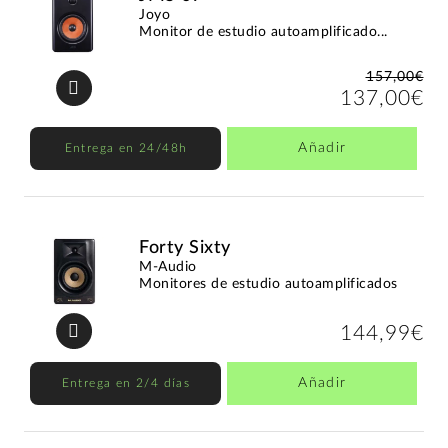
Joyo
Monitor de estudio autoamplificado...
157,00€
137,00€
Añadir
Entrega en 24/48h
Forty Sixty
M-Audio
Monitores de estudio autoamplificados
144,99€
Añadir
Entrega en 2/4 días