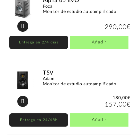
Alpha 65 EVO
Focal
Monitor de estudio autoamplificado
290,00€
Añadir
Entrega en 2/4 días
T5V
Adam
Monitor de estudio autoamplificado
180,00€
157,00€
Añadir
Entrega en 24/48h