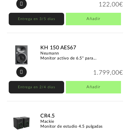
122,00€
Añadir
Entrega en 3/5 días
KH 150 AES67
Neumann
Monitor activo de 6.5" para...
1.799,00€
Añadir
Entrega en 2/4 días
CR4.5
Mackie
Monitor de estudio 4.5 pulgadas