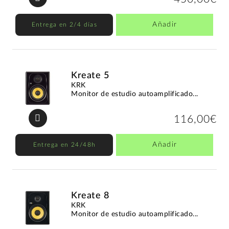
Añadir
Entrega en 2/4 días
Kreate 5
KRK
Monitor de estudio autoamplificado...
116,00€
Añadir
Entrega en 24/48h
Kreate 8
KRK
Monitor de estudio autoamplificado...