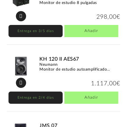
Monitor de estudio 8 pulgadas
298,00€
Añadir
Entrega en 3/5 días
KH 120 II AES67
Neumann
Monitor de estudio autoamplificado...
1.117,00€
Añadir
Entrega en 2/4 días
JMS 07