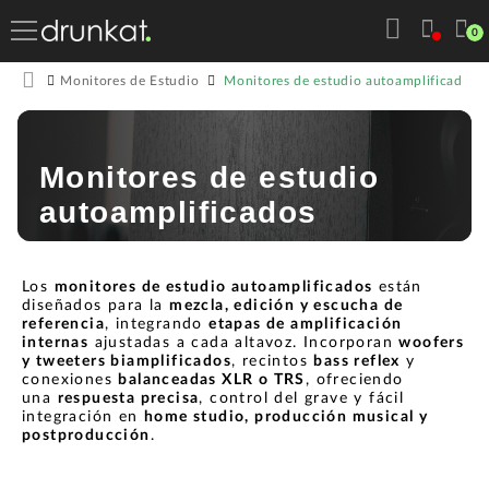
0
Monitores de estudio autoamplificados
Monitores de Estudio
Monitores de estudio
autoamplificados
Los
monitores de estudio autoamplificados
están
diseñados para la
mezcla, edición y escucha de
referencia
, integrando
etapas de amplificación
internas
ajustadas a cada altavoz. Incorporan
woofers
y tweeters biamplificados
, recintos
bass reflex
y
conexiones
balanceadas XLR o TRS
, ofreciendo
una
respuesta precisa
, control del grave y fácil
integración en
home studio, producción musical y
postproducción
.