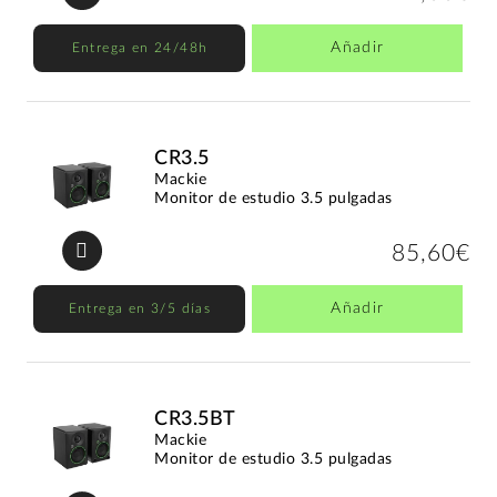
Añadir
Entrega en 24/48h
CR3.5
Mackie
Monitor de estudio 3.5 pulgadas
85,60€
Añadir
Entrega en 3/5 días
CR3.5BT
Mackie
Monitor de estudio 3.5 pulgadas