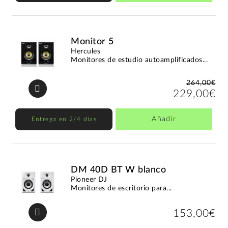
Monitor 5
Hercules
Monitores de estudio autoamplificados...
264,00€
229,00€
Añadir
Entrega en 2/4 días
DM 40D BT W blanco
Pioneer DJ
Monitores de escritorio para...
153,00€