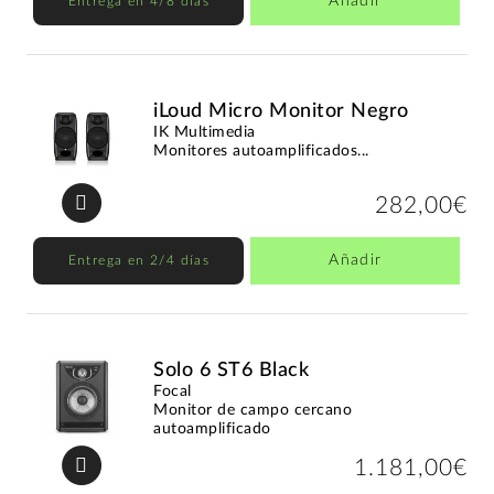
Añadir
Entrega en 4/8 días
iLoud Micro Monitor Negro
IK Multimedia
Monitores autoamplificados...
282,00€
Añadir
Entrega en 2/4 días
Solo 6 ST6 Black
Focal
Monitor de campo cercano
autoamplificado
1.181,00€