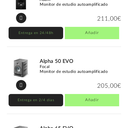
Monitor de estudio autoamplificado
211,00€
Añadir
Entrega en 24/48h
Alpha 50 EVO
Focal
Monitor de estudio autoamplificado
205,00€
Añadir
Entrega en 2/4 días