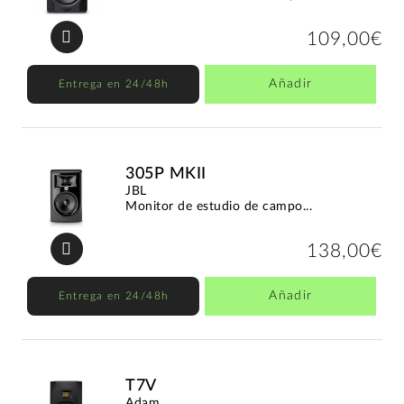
109,00€
Añadir
Entrega en 24/48h
305P MKII
JBL
Monitor de estudio de campo...
138,00€
Añadir
Entrega en 24/48h
T7V
Adam