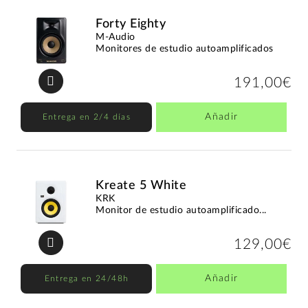
Forty Eighty
M-Audio
Monitores de estudio autoamplificados
191,00€
Añadir
Entrega en 2/4 días
Kreate 5 White
KRK
Monitor de estudio autoamplificado...
129,00€
Añadir
Entrega en 24/48h