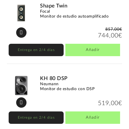
Shape Twin
Focal
Monitor de estudio autoamplificado
857,00€
744,00€
Añadir
Entrega en 2/4 días
KH 80 DSP
Neumann
Monitor de estudio con DSP
519,00€
Añadir
Entrega en 2/4 días