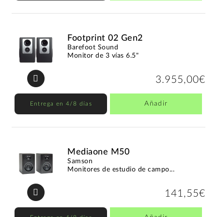
Footprint 02 Gen2
Barefoot Sound
Monitor de 3 vías 6.5"
3.955,00€
Añadir
Entrega en 4/8 días
Mediaone M50
Samson
Monitores de estudio de campo...
141,55€