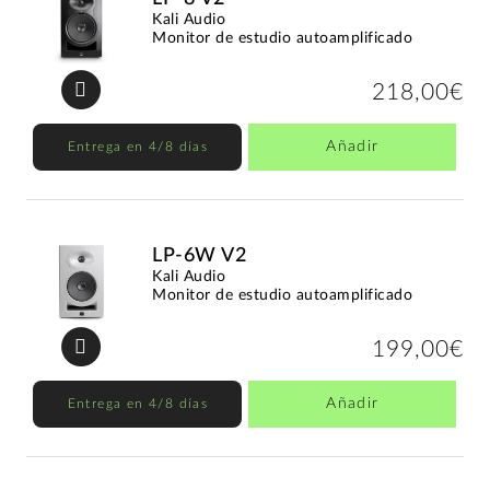
Kali Audio
Monitor de estudio autoamplificado
218,00€
Añadir
Entrega en 4/8 días
LP-6W V2
Kali Audio
Monitor de estudio autoamplificado
199,00€
Añadir
Entrega en 4/8 días