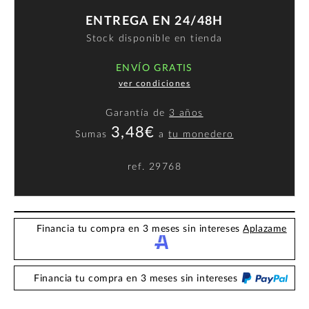
ENTREGA EN 24/48H
Stock disponible en tienda
ENVÍO GRATIS
ver condiciones
Garantía de
3 años
3,48€
Sumas
a
tu monedero
ref.
29768
Financia tu compra en 3 meses sin intereses
Aplazame
Financia tu compra en 3 meses sin intereses