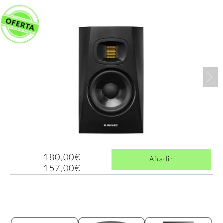
Nex
180,00€
Añadir
157,00€