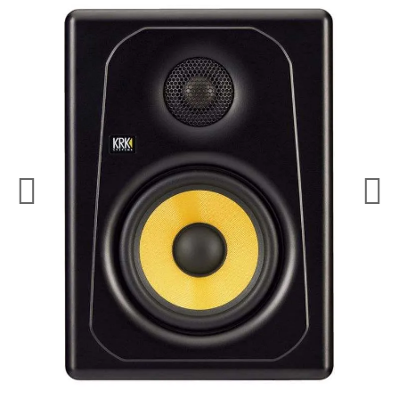
¿Quieres crearte tu propio pack?