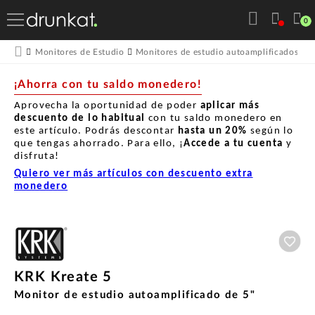
0
Monitores de Estudio
Monitores de estudio autoamplificados
M
¡Ahorra con tu saldo monedero!
Aprovecha la oportunidad de poder
aplicar más
descuento de lo habitual
con tu saldo monedero en
este artículo. Podrás descontar
hasta un
20%
según lo
que tengas ahorrado. Para ello, ¡
Accede a tu cuenta
y
disfruta!
Quiero ver más artículos con descuento extra
monedero
Aña
KRK Kreate 5
Monitor de estudio autoamplificado de 5"