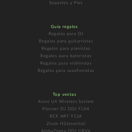
Soportes y Pies
Guía regalos
Regalos para DJ
Regalos para guitarristas
Regalos para pianistas
Regalos para bateristas
Regalos para violinistas
Regalos para saxofonistas
Top ventas
Xvive U4 Wireless System
Pioneer DJ DDJ FLX4
RCF ART 912A
Zoom H2essential
AlphaTheta DDJ GRV6