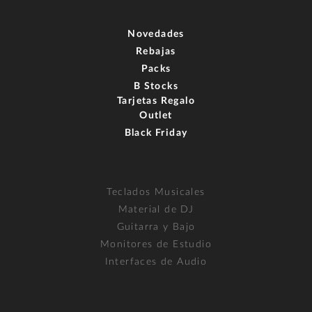
Novedades
Rebajas
Packs
B Stocks
Tarjetas Regalo
Outlet
Black Friday
Teclados Musicales
Material de DJ
Guitarra y Bajo
Monitores de Estudio
Interfaces de Audio