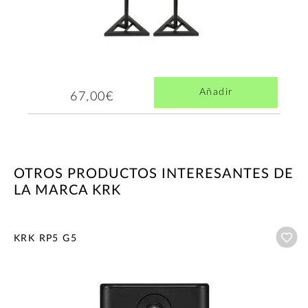
Añadir
67,00€
OTROS PRODUCTOS INTERESANTES DE
LA MARCA KRK
Añ
KRK RP5 G5