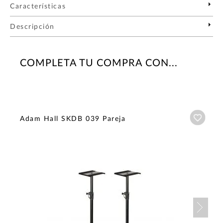
Características
Descripción
COMPLETA TU COMPRA CON...
Añadi
Adam Hall SKDB 039 Pareja
Nex