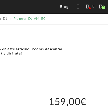
Blog
0
r DJ
Pioneer DJ VM 50
 en este artículo. Podrás descontar
ta
y disfruta!
159,00€