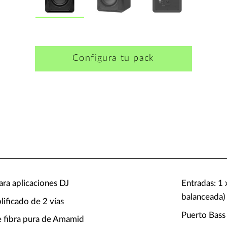
Configura tu pack
ra aplicaciones DJ
Entradas: 1
balanceada)
lificado de 2 vías
Puerto Bass 
e fibra pura de Amamid