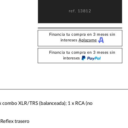
ref.
13812
Financia tu compra en 3 meses sin
intereses
Aplazame
Financia tu compra en 3 meses sin
intereses
 x combo XLR/TRS (balanceada); 1 x RCA (no
Reflex trasero