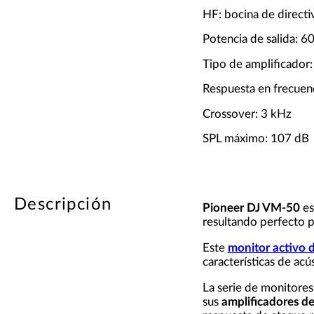
HF: bocina de directi
Potencia de salida: 
Tipo de amplificador
Respuesta en frecuen
Crossover: 3 kHz
SPL máximo: 107 dB
Descripción
Pioneer DJ VM-50
es
resultando perfecto p
Este
monitor activo 
características de acú
La serie de monitore
sus
amplificadores de