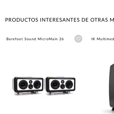
PRODUCTOS INTERESANTES DE OTRAS 
Añadir a wishlist
Barefoot Sound MicroMain 26
IK Multimed