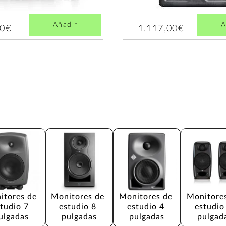
Añadir
A
00€
1.117,00€
itores de 
Monitores de 
Monitores de 
Monitores
tudio 7 
estudio 8 
estudio 4 
estudio
ulgadas
pulgadas
pulgadas
pulgad