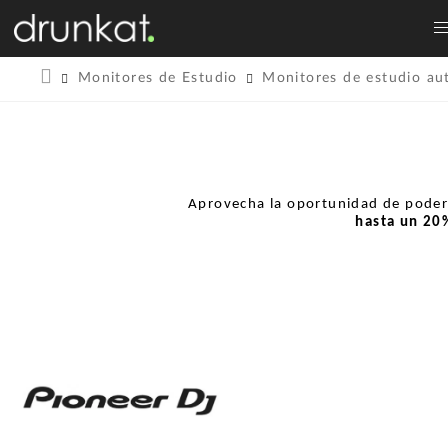
Monitores de Estudio
Monitores de estudio au
Aprovecha la oportunidad de pode
hasta un
20