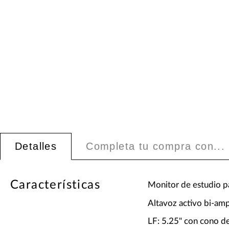
Detalles
Completa tu compra con...
Características
Monitor de estudio pa
Altavoz activo bi-amp
LF: 5.25" con cono d