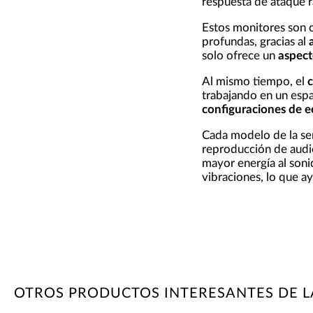
respuesta de ataque r
Estos monitores son c
profundas, gracias al
solo ofrece un
aspect
Al mismo tiempo, el
c
trabajando en un espa
configuraciones de e
Cada modelo de la se
reproducción de audi
mayor energía al soni
vibraciones, lo que ay
OTROS PRODUCTOS INTERESANTES DE L