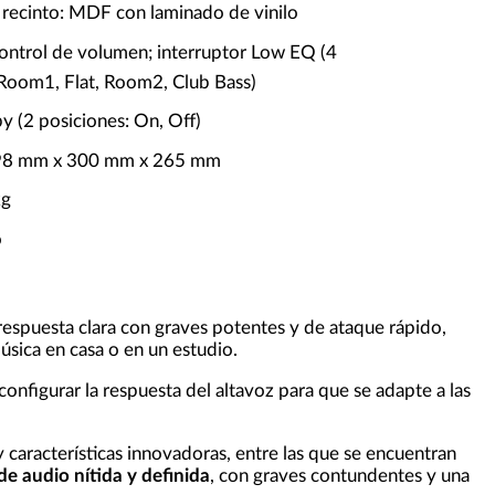
l recinto: MDF con laminado de vinilo
control de volumen; interruptor Low EQ (4
 Room1, Flat, Room2, Club Bass)
y (2 posiciones: On, Off)
98 mm x 300 mm x 265 mm
kg
o
respuesta clara con graves potentes y de ataque rápido,
úsica en casa o en un estudio.
configurar la respuesta del altavoz para que se adapte a las
 características innovadoras, entre las que se encuentran
de audio nítida y definida
, con graves contundentes y una