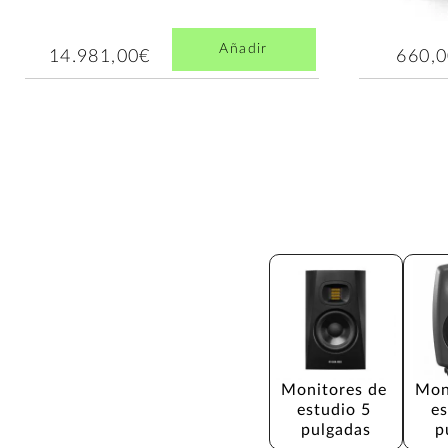
Añadir
14.981,00€
660,
Monitores de 
Mon
estudio 5 
es
pulgadas
p