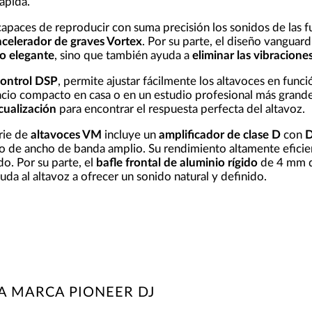
ápida.
apaces de reproducir con suma precisión los sonidos de las fue
acelerador de graves Vortex
. Por su parte, el diseño vanguard
o elegante
, sino que también ayuda a
eliminar las vibracion
ontrol DSP
, permite ajustar fácilmente los altavoces en funció
cio compacto en casa o en un estudio profesional más grande, 
cualización
para encontrar el respuesta perfecta del altavoz.
rie de
altavoces VM
incluye un
amplificador de clase D
con
D
o de ancho de banda amplio. Su rendimiento altamente efici
do. Por su parte, el
bafle frontal de aluminio rígido
de 4 mm de
uda al altavoz a ofrecer un sonido natural y definido.
A MARCA PIONEER DJ