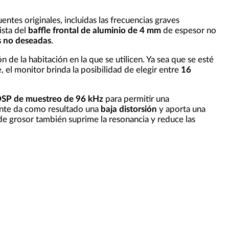
ntes originales, incluidas las frecuencias graves
ista del
baffle frontal de aluminio de 4 mm
de espesor no
es no deseadas
.
n de la habitación en la que se utilicen. Ya sea que se esté
el monitor brinda la posibilidad de elegir entre
16
SP de muestreo de 96 kHz
para permitir una
ente da como resultado una
baja distorsión
y aporta una
 grosor también suprime la resonancia y reduce las