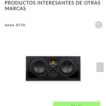
PRODUCTOS INTERESANTES DE OTRAS
MARCAS
Añ
Adam A77H
Nex