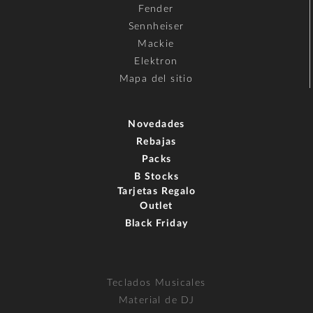
Fender
Sennheiser
Mackie
Elektron
Mapa del sitio
Novedades
Rebajas
Packs
B Stocks
Tarjetas Regalo
Outlet
Black Friday
Teclados Musicales
Material de DJ