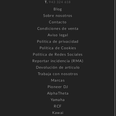
T.
943 324 618
Blog
Sobre nosotros
Contacto
Condiciones de venta
Aviso legal
Política de privacidad
Política de Cookies
Política de Redes Sociales
Reportar incidencia (RMA)
Devolución de artículo
Trabaja con nosotros
Marcas
Pioneer DJ
AlphaTheta
Yamaha
RCF
Kawai