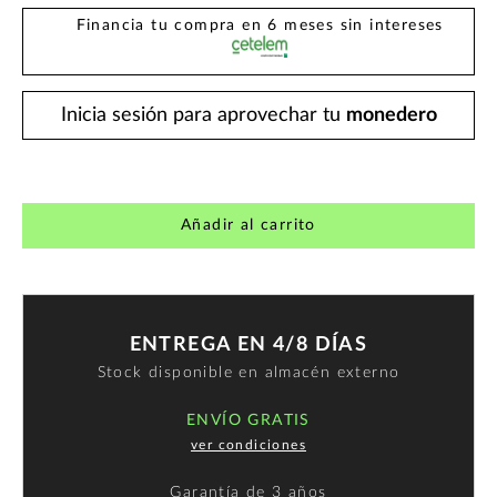
Financia tu compra en 6 meses sin intereses
Inicia sesión para aprovechar tu
monedero
Añadir al carrito
ENTREGA EN 4/8 DÍAS
Stock disponible en almacén externo
ENVÍO GRATIS
ver condiciones
Garantía de
3 años