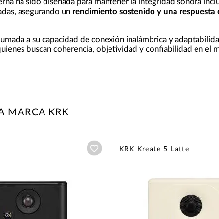
terna ha sido diseñada para mantener la integridad sonora inc
adas, asegurando un
rendimiento sostenido y una respuesta d
 sumada a su capacidad de conexión inalámbrica y adaptabilid
 quienes buscan coherencia, objetividad y confiabilidad en el 
A MARCA KRK
Añadir a wishlist
5
KRK Kreate 5 Latte