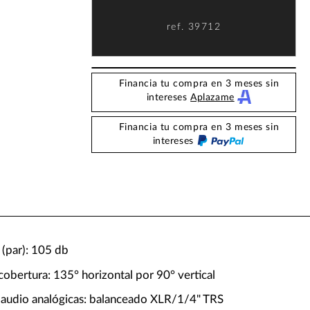
ref.
39712
Financia tu compra en 3 meses sin
intereses
Aplazame
Financia tu compra en 3 meses sin
intereses
(par): 105 db
obertura: 135° horizontal por 90° vertical
 audio analógicas: balanceado XLR/1/4" TRS