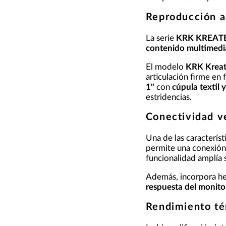
Reproducción ac
La serie
KRK KREAT
contenido multimedi
El modelo
KRK Kreat
articulación firme en
1"
con
cúpula textil
estridencias.
Conectividad ve
Una de las caracterís
permite una conexión 
funcionalidad amplía s
Además, incorpora her
respuesta del monito
Rendimiento té