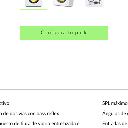
Configura tu pack
ctivo
SPL máximo 
a de dos vías con bass reflex
Ángulos de c
uesto de fibra de vidrio entrelazada e
Entradas de