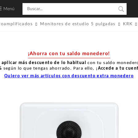
Menú
toamplificados
Monitores de estudio 5 pulgadas
KRK
¡Ahorra con tu saldo monedero!
r
aplicar más descuento de lo habitual
con tu saldo monedero
%
según lo que tengas ahorrado. Para ello, ¡
Accede a tu cuen
Quiero ver más artículos con descuento extra monedero