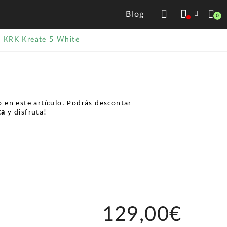
Blog
0
KRK Kreate 5 White
 en este artículo. Podrás descontar
ta
y disfruta!
129,00€