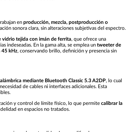
trabajan en
producción, mezcla, postproducción o
ación sonora clara, sin alteraciones subjetivas del espectro.
e vidrio tejida con imán de ferrita
, que ofrece una
cias indeseadas. En la gama alta, se emplea un
tweeter de
s
45
kHz
, conservando brillo, definición y presencia sin
nalámbrica mediante Bluetooth Classic 5.3 A2DP
, lo cual
ecesidad de cables ni interfaces adicionales. Esta
ibles.
ión y control de límite físico, lo que permite
calibrar la
idelidad en espacios no tratados.