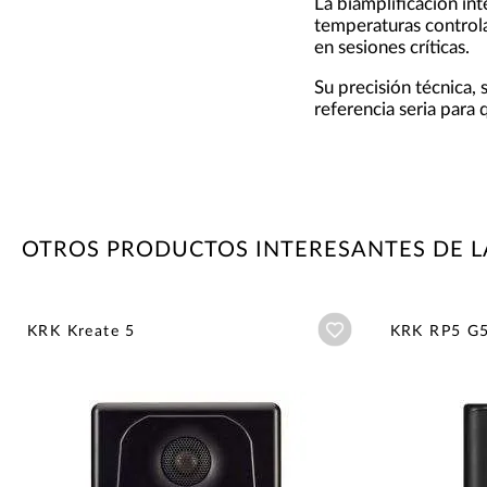
La biamplificación in
temperaturas control
en sesiones críticas.
Su precisión técnica,
referencia seria para
OTROS PRODUCTOS INTERESANTES DE L
Añadir a wishlist
KRK Kreate 5
KRK RP5 G