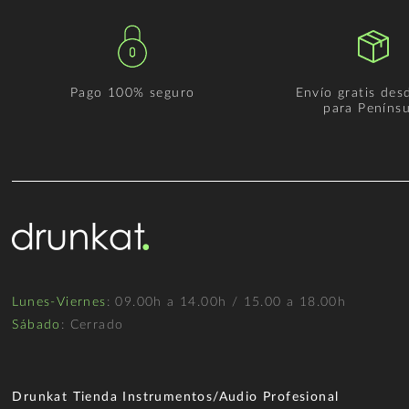
Pago 100% seguro
Envío gratis des
para Penínsu
Lunes-Viernes
: 09.00h a 14.00h / 15.00 a 18.00h
Sábado
: Cerrado
Drunkat Tienda Instrumentos/Audio Profesional