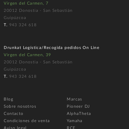
Virgen del Carmen, 7
20012 Donostia - San Sebastián
Guipúzcoa
T.
943 324 618
Drunkat Logística/Recogida pedidos On Line
Virgen del Carmen, 39
20012 Donostia - San Sebastián
Guipúzcoa
T.
943 324 618
Blog
Marcas
Sobre nosotros
Pioneer DJ
Contacto
AlphaTheta
Condiciones de venta
Yamaha
Aviso legal
RCF