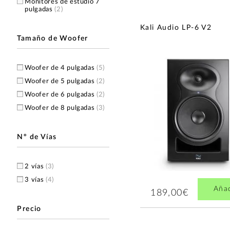
Monitores de estudio 7
pulgadas
(2)
Kali Audio LP-6 V2
Tamaño de Woofer
Woofer de 4 pulgadas
(5)
Woofer de 5 pulgadas
(2)
Woofer de 6 pulgadas
(2)
Woofer de 8 pulgadas
(3)
Nº de Vías
2 vías
(3)
3 vías
(4)
Aña
189,00€
Precio