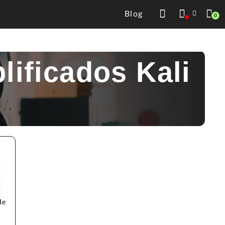
Blog
0
lificados Kali
de 
 