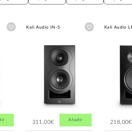
Añadir a wishlist
Añadir a wishlist
Kali Audio IN-5
Kali Audio L
dir
Añadir
311,00€
218,00€