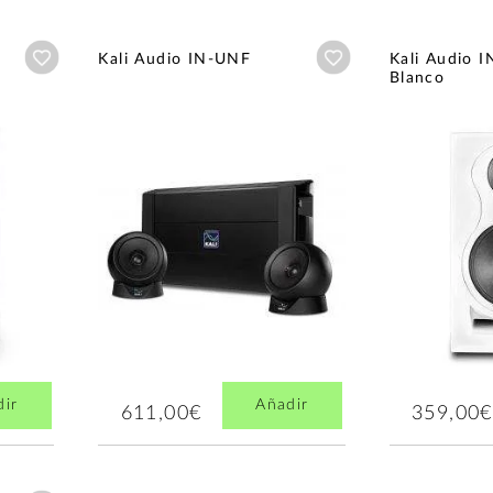
Añadir a wishlist
Añadir a wishlist
Kali Audio IN-UNF
Kali Audio 
Blanco
dir
Añadir
611,00€
359,00€