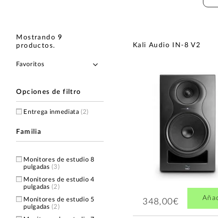
Mostrando
9
Kali Audio IN-8 V2
productos
.
Opciones de filtro
Entrega inmediata
(2)
Familia
Monitores de estudio 8
pulgadas
(3)
Monitores de estudio 4
pulgadas
(2)
Aña
Monitores de estudio 5
348,00€
pulgadas
(2)