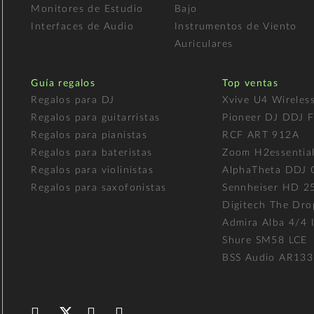
Monitores de Estudio
Bajo
Interfaces de Audio
Instrumentos de Viento
Auriculares
Guía regalos
Top ventas
Regalos para DJ
Xvive U4 Wireles
Regalos para guitarristas
Pioneer DJ DDJ 
Regalos para pianistas
RCF ART 912A
Regalos para bateristas
Zoom H2essentia
Regalos para violinistas
AlphaTheta DDJ
Regalos para saxofonistas
Sennheiser HD 2
Digitech The Dro
Admira Alba 4/4 I
Shure SM58 LCE
BSS Audio AR133