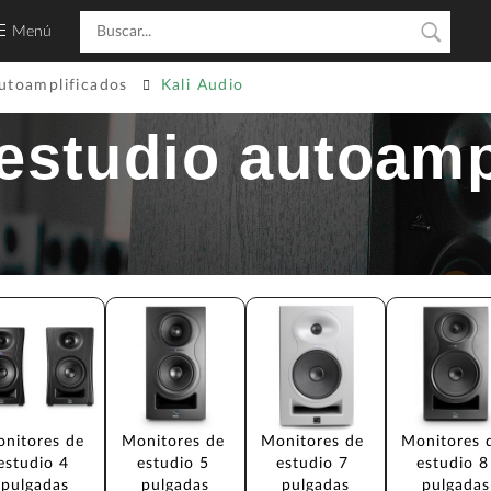
Menú
utoamplificados
Kali Audio
estudio autoamp
nitores de 
Monitores de 
Monitores de 
Monitores 
estudio 4 
estudio 5 
estudio 7 
estudio 8
pulgadas
pulgadas
pulgadas
pulgadas