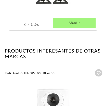
Añadir
67,00€
PRODUCTOS INTERESANTES DE OTRAS
MARCAS
Añ
Kali Audio IN-8W V2 Blanco