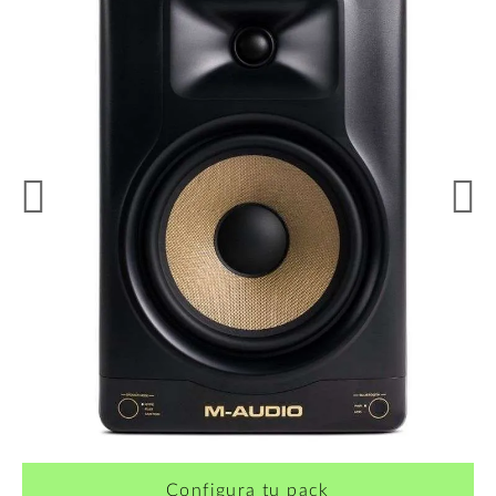
¿Quieres crearte tu propio pack?
Configura tu pack