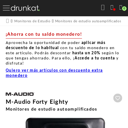
0
Monitores de Estudio
Monitores de estudio autoamplificados
M
¡Ahorra con tu saldo monedero!
Aprovecha la oportunidad de poder
aplicar más
descuento de lo habitual
con tu saldo monedero en
este artículo. Podrás descontar
hasta un
20%
según lo
que tengas ahorrado. Para ello, ¡
Accede a tu cuenta
y
disfruta!
Quiero ver más artículos con descuento extra
monedero
Aña
M-Audio Forty Eighty
Monitores de estudio autoamplificados