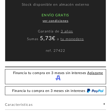
Stock disponible en almacén externo
ENVÍO GRATIS
ver condiciones
Garantía de
3 años
5,73€
Sumas
a
tu monedero
ref.
27422
Financia tu compra en 3 meses sin intereses
Aplazame
Financia tu compra en 3 meses sin intereses
Características