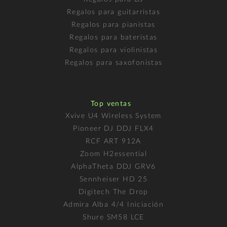
Regalos para guitarristas
Regalos para pianistas
Regalos para bateristas
Regalos para violinistas
Regalos para saxofonistas
Top ventas
Xvive U4 Wireless System
Pioneer DJ DDJ FLX4
RCF ART 912A
Zoom H2essential
AlphaTheta DDJ GRV6
Sennheiser HD 25
Digitech The Drop
Admira Alba 4/4 Iniciación
Shure SM58 LCE