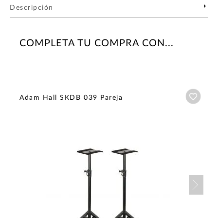
Descripción
COMPLETA TU COMPRA CON...
Añadi
Adam Hall SKDB 039 Pareja
Nex