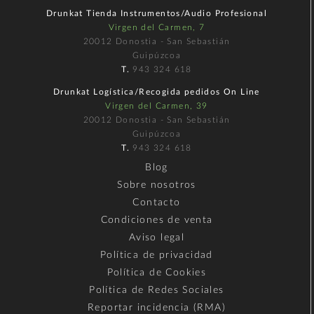
Drunkat Tienda Instrumentos/Audio Profesional
Virgen del Carmen, 7
20012 Donostia - San Sebastián
Guipúzcoa
T.
943 324 618
Drunkat Logística/Recogida pedidos On Line
Virgen del Carmen, 39
20012 Donostia - San Sebastián
Guipúzcoa
T.
943 324 618
Blog
Sobre nosotros
Contacto
Condiciones de venta
Aviso legal
Política de privacidad
Política de Cookies
Política de Redes Sociales
Reportar incidencia (RMA)