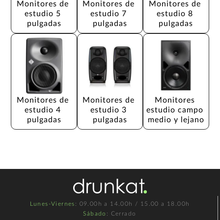
Monitores de 
Monitores de 
Monitores de 
estudio 5 
estudio 7 
estudio 8 
pulgadas
pulgadas
pulgadas
Monitores de 
Monitores de 
Monitores 
estudio 4 
estudio 3 
estudio campo 
pulgadas
pulgadas
medio y lejano
Lunes-Viernes
: 09.00h a 14.00h / 15.00 a 18.00h
Sábado
: Cerrado