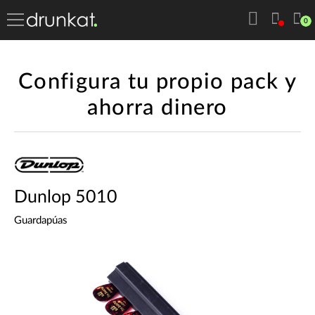
0
Configura tu propio pack y
ahorra dinero
Dunlop 5010
Guardapúas