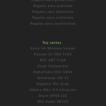
Regalos para guitarristas
Regalos para pianistas
Regalos para bateristas
Regalos para violinistas
Regalos para saxofonistas
Top ventas
Xvive U4 Wireless System
Pioneer DJ DDJ FLX4
RCF ART 912A
Zoom H2essential
AlphaTheta DDJ GRV6
Sennheiser HD 25
Digitech The Drop
Admira Alba 4/4 Iniciación
Shure SM58 LCE
BSS Audio AR133