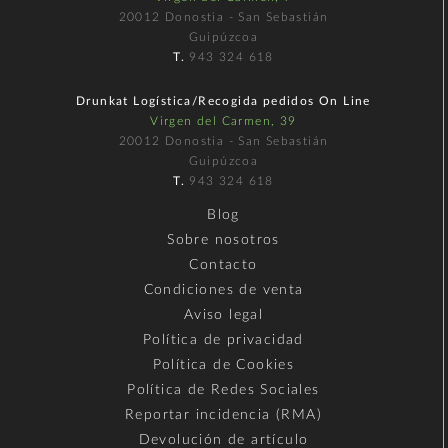
20012 Donostia - San Sebastián
Guipúzcoa
T.
943 324 618
Drunkat Logística/Recogida pedidos On Line
Virgen del Carmen, 39
20012 Donostia - San Sebastián
Guipúzcoa
T.
943 324 618
Blog
Sobre nosotros
Contacto
Condiciones de venta
Aviso legal
Política de privacidad
Política de Cookies
Política de Redes Sociales
Reportar incidencia (RMA)
Devolución de artículo