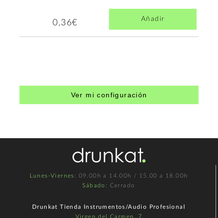
Añadir
0,36€
Ver mi configuración
Lunes-Viernes
: 09.00h a 14.00h / 15.00 a 18.00h
Sábado
: Cerrado
Drunkat Tienda Instrumentos/Audio Profesional
Virgen del Carmen, 7