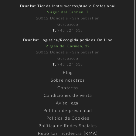
Drunkat Tienda Instrumentos/Audio Profesional
Virgen del Carmen, 7
20012 Donostia - San Sebastián
Guipúzcoa
T.
943 324 618
Drunkat Logística/Recogida pedidos On Line
Virgen del Carmen, 39
20012 Donostia - San Sebastián
Guipúzcoa
T.
943 324 618
Blog
Sobre nosotros
Contacto
Condiciones de venta
Aviso legal
Política de privacidad
Política de Cookies
Política de Redes Sociales
Reportar incidencia (RMA)