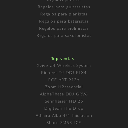
Regalos para guitarristas
Regalos para pianistas
Regalos para bateristas
Regalos para violinistas
Regalos para saxofonistas
Top ventas
Xvive U4 Wireless System
Pioneer DJ DDJ FLX4
RCF ART 912A
Zoom H2essential
AlphaTheta DDJ GRV6
Sennheiser HD 25
Digitech The Drop
Admira Alba 4/4 Iniciación
Shure SM58 LCE