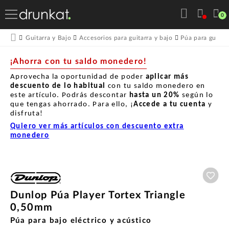
0
Guitarra y Bajo
Accesorios para guitarra y bajo
Púa para guitarr
¡Ahorra con tu saldo monedero!
Aprovecha la oportunidad de poder
aplicar más
descuento de lo habitual
con tu saldo monedero en
este artículo. Podrás descontar
hasta un
20%
según lo
que tengas ahorrado. Para ello, ¡
Accede a tu cuenta
y
disfruta!
Quiero ver más artículos con descuento extra
monedero
Aña
Dunlop Púa Player Tortex Triangle
0,50mm
Púa para bajo eléctrico y acústico