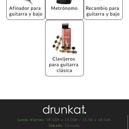
Afinador para 
Metrónomo
Recambio para 
guitarra y bajo
guitarra y bajo
Clavijeros 
para guitarra 
clásica
Lunes-Viernes
: 09.00h a 14.00h / 15.00 a 18.00h
Sábado
: Cerrado