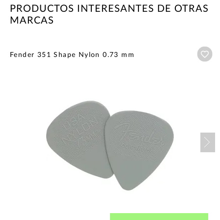
PRODUCTOS INTERESANTES DE OTRAS
MARCAS
Añ
Fender 351 Shape Nylon 0.73 mm
Nex