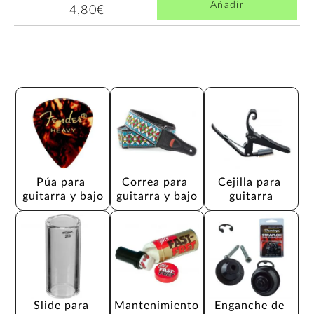
Añadir
4,80€
Púa para 
Correa para 
Cejilla para 
guitarra y bajo
guitarra y bajo
guitarra
Slide para 
Mantenimiento 
Enganche de 