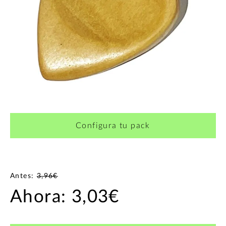
Configura tu pack
Antes:
3,96€
Ahora:
3,03€