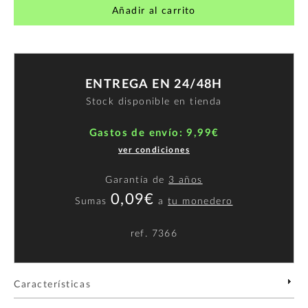
Añadir al carrito
ENTREGA EN 24/48H
Stock disponible en tienda
Gastos de envío: 9,99€
ver condiciones
Garantía de
3 años
0,09€
Sumas
a
tu monedero
ref.
7366
Características