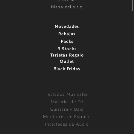
Mapa del sitio
Novedades
Rebajas
Packs
B Stocks
Tarjetas Regalo
Outlet
Black Friday
Teclados Musicales
Material de DJ
Guitarra y Bajo
Monitores de Estudio
Interfaces de Audio