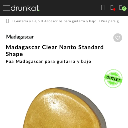
0
Guitarra y Bajo
Accesorios para guitarra y bajo
Púa para guitarr
Aña
Madagascar Clear Nanto Standard
Shape
Púa Madagascar para guitarra y bajo