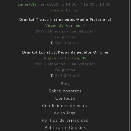
Lunes-Viernes
: 09.00h a 14.00h / 15.00 a 18.00h
Sábado
: Cerrado
Drunkat Tienda Instrumentos/Audio Profesional
Virgen del Carmen, 7
20012 Donostia - San Sebastián
Guipúzcoa
T.
943 324 618
Drunkat Logística/Recogida pedidos On Line
Virgen del Carmen, 39
20012 Donostia - San Sebastián
Guipúzcoa
T.
943 324 618
Blog
Sobre nosotros
Contacto
Condiciones de venta
Aviso legal
Política de privacidad
Política de Cookies