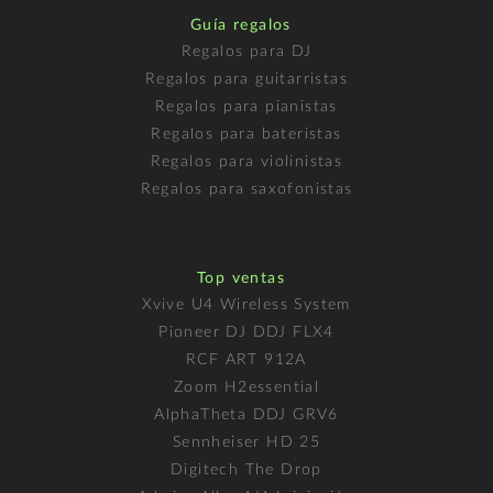
Guía regalos
Regalos para DJ
Regalos para guitarristas
Regalos para pianistas
Regalos para bateristas
Regalos para violinistas
Regalos para saxofonistas
Top ventas
Xvive U4 Wireless System
Pioneer DJ DDJ FLX4
RCF ART 912A
Zoom H2essential
AlphaTheta DDJ GRV6
Sennheiser HD 25
Digitech The Drop