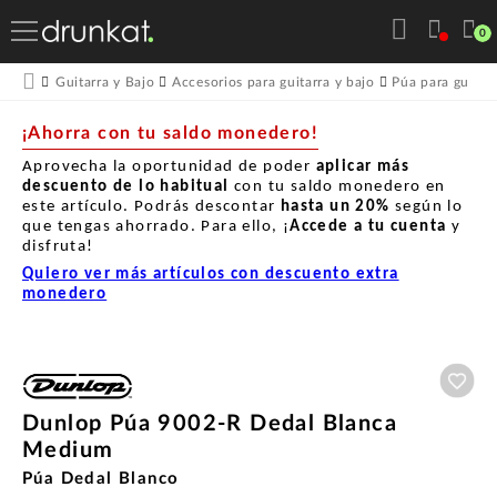
0
Guitarra y Bajo
Accesorios para guitarra y bajo
Púa para guitarr
¡Ahorra con tu saldo monedero!
Aprovecha la oportunidad de poder
aplicar más
descuento de lo habitual
con tu saldo monedero en
este artículo. Podrás descontar
hasta un
20%
según lo
que tengas ahorrado. Para ello, ¡
Accede a tu cuenta
y
disfruta!
Quiero ver más artículos con descuento extra
monedero
Aña
Dunlop Púa 9002-R Dedal Blanca
Medium
Púa Dedal Blanco