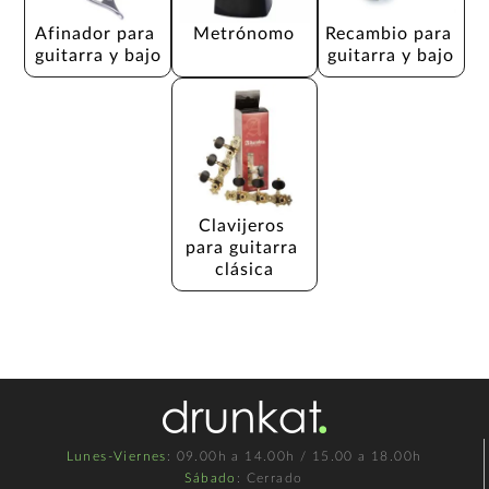
Afinador para 
Metrónomo
Recambio para 
guitarra y bajo
guitarra y bajo
Clavijeros 
para guitarra 
clásica
Lunes-Viernes
: 09.00h a 14.00h / 15.00 a 18.00h
Sábado
: Cerrado