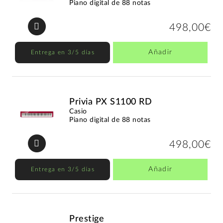
Piano digital de 88 notas
498,00€
Añadir
Entrega en 3/5 días
Privia PX S1100 RD
Casio
Piano digital de 88 notas
498,00€
Añadir
Entrega en 3/5 días
Prestige