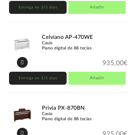
Añadir
Entrega en 3/5 días
Celviano AP-470WE
Casio
Piano digital de 88 teclas
935,00€
Añadir
Entrega en 3/5 días
Privia PX-870BN
Casio
Piano digital de 88 teclas
925,00€