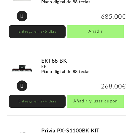
Piano digital de 88 teclas
685,00€
Añadir
Entrega en 3/5 días
EKT88 BK
EK
Piano digital de 88 teclas
268,00€
Añadir y usar cupón
Entrega en 2/4 días
Privia PX-S1100BK KIT