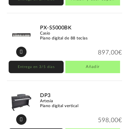
PX-S5000BK
Casio
Piano digital de 88 teclas
897,00€
Añadir
Entrega en 3/5 días
DP3
Artesia
Piano digital vertical
598,00€