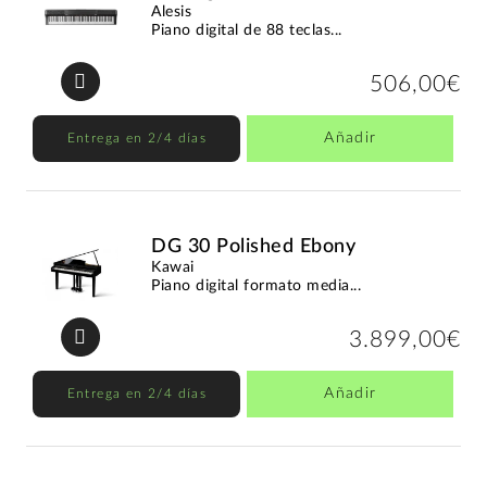
Alesis
Piano digital de 88 teclas...
506,00€
Añadir
Entrega en 2/4 días
DG 30 Polished Ebony
Kawai
Piano digital formato media...
3.899,00€
Añadir
Entrega en 2/4 días