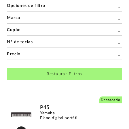
Opciones de filtro
Marca
Cupón
Nº de teclas
Precio
Restaurar Filtros
Destacado
P45
Yamaha
Piano digital portátil