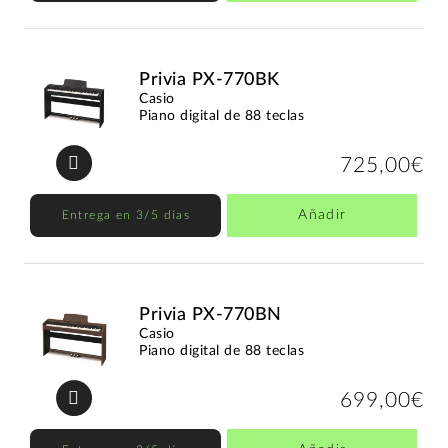
Privia PX-770BK
Casio
Piano digital de 88 teclas
725,00€
Añadir
Entrega en 3/5 días
Privia PX-770BN
Casio
Piano digital de 88 teclas
699,00€