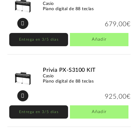
Casio
Piano digital de 88 teclas
679,00€
Añadir
Entrega en 3/5 días
Privia PX-S3100 KIT
Casio
Piano digital de 88 teclas
925,00€
Añadir
Entrega en 3/5 días