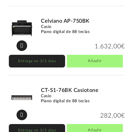
Celviano AP-750BK
Casio
Piano digital de 88 teclas
1.632,00€
Añadir
Entrega en 3/5 días
CT-S1-76BK Casiotone
Casio
Piano digital de 88 teclas
282,00€
Añadir
Entrega en 3/5 días