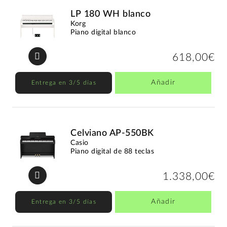
LP 180 WH blanco
Korg
Piano digital blanco
618,00€
Añadir
Entrega en 3/5 días
Celviano AP-550BK
Casio
Piano digital de 88 teclas
1.338,00€
Añadir
Entrega en 3/5 días