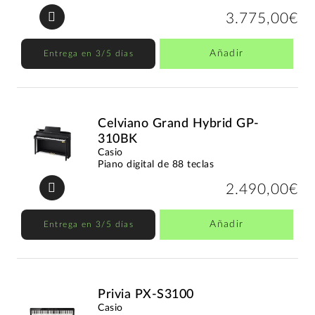
3.775,00€
Añadir
Entrega en 3/5 días
Celviano Grand Hybrid GP-
310BK
Casio
Piano digital de 88 teclas
2.490,00€
Añadir
Entrega en 3/5 días
Privia PX-S3100
Casio