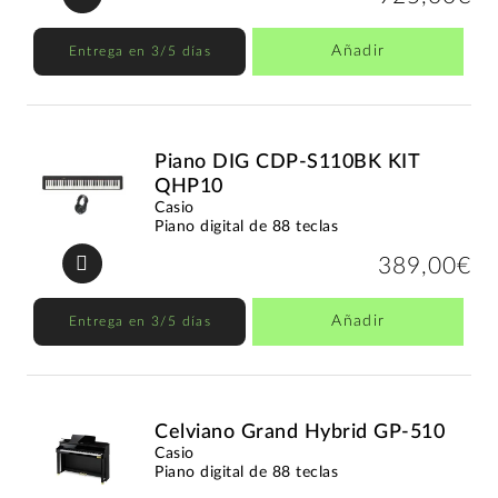
Añadir
Entrega en 3/5 días
Piano DIG CDP-S110BK KIT
QHP10
Casio
Piano digital de 88 teclas
389,00€
Añadir
Entrega en 3/5 días
Celviano Grand Hybrid GP-510
Casio
Piano digital de 88 teclas