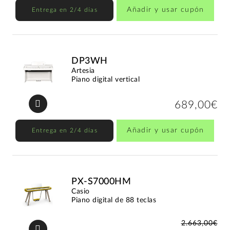
Añadir y usar cupón
Entrega en 2/4 días
DP3WH
Artesia
Piano digital vertical
689,00€
Añadir y usar cupón
Entrega en 2/4 días
PX-S7000HM
Casio
Piano digital de 88 teclas
2.663,00€