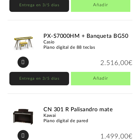
Añadir
Entrega en 3/5 días
PX-S7000HM + Banqueta BG50
Casio
Piano digital de 88 teclas
2.516,00€
Añadir
Entrega en 3/5 días
CN 301 R Palisandro mate
Kawai
Piano digital de pared
1.499,00€