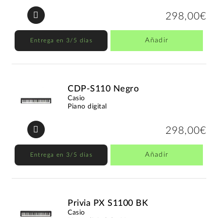
298,00€
Añadir
Entrega en 3/5 días
CDP-S110 Negro
Casio
Piano digital
298,00€
Añadir
Entrega en 3/5 días
Privia PX S1100 BK
Casio