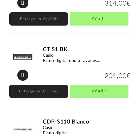
314,00€
Añadir
Entrega en 24/48h
CT S1 BK
Casio
Piano digital con altavoces...
201,00€
Añadir
Entrega en 3/5 días
CDP-S110 Blanco
Casio
Piano digital