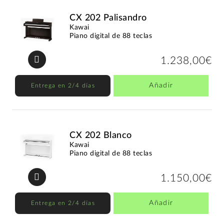
CX 202 Palisandro
Kawai
Piano digital de 88 teclas
1.238,00€
Añadir
Entrega en 2/4 días
CX 202 Blanco
Kawai
Piano digital de 88 teclas
1.150,00€
Añadir
Entrega en 2/4 días