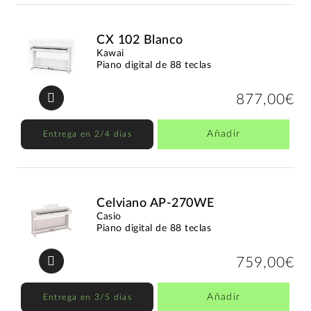
CX 102 Blanco
Kawai
Piano digital de 88 teclas
877,00€
Añadir
Entrega en 2/4 días
Celviano AP-270WE
Casio
Piano digital de 88 teclas
759,00€
Añadir
Entrega en 3/5 días