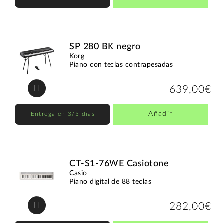
SP 280 BK negro
Korg
Piano con teclas contrapesadas
639,00€
Añadir
Entrega en 3/5 días
CT-S1-76WE Casiotone
Casio
Piano digital de 88 teclas
282,00€