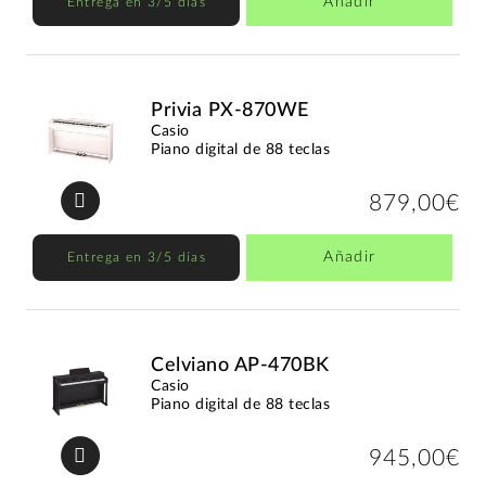
Añadir
Entrega en 3/5 días
Privia PX-870WE
Casio
Piano digital de 88 teclas
879,00€
Añadir
Entrega en 3/5 días
Celviano AP-470BK
Casio
Piano digital de 88 teclas
945,00€