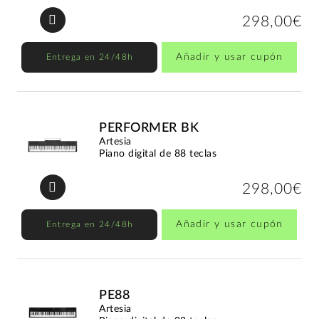
298,00€
Añadir y usar cupón
Entrega en 24/48h
PERFORMER BK
Artesia
Piano digital de 88 teclas
298,00€
Añadir y usar cupón
Entrega en 24/48h
PE88
Artesia