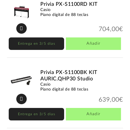
Privia PX-S1100RD KIT
Casio
Piano digital de 88 teclas
704,00€
Añadir
Entrega en 3/5 días
Privia PX-S1100BK KIT
AURIC.QHP30 Studio
Casio
Piano digital de 88 teclas
639,00€
Añadir
Entrega en 3/5 días