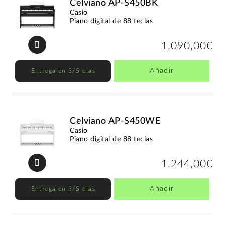
Celviano AP-S450BK
Casio
Piano digital de 88 teclas
1.090,00€
Añadir
Entrega en 3/5 días
Celviano AP-S450WE
Casio
Piano digital de 88 teclas
1.244,00€
Añadir
Entrega en 3/5 días