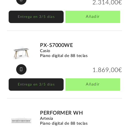
2.314,00€
Añadir
Entrega en 3/5 días
PX-S7000WE
Casio
Piano digital de 88 teclas
1.869,00€
Añadir
Entrega en 3/5 días
PERFORMER WH
Artesia
Piano digital de 88 teclas