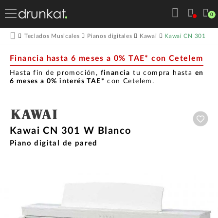
0
Kawai CN 301 W 
Teclados Musicales
Pianos digitales
Kawai
Financia hasta 6 meses a 0% TAE* con Cetelem
Hasta fin de promoción,
financia
tu compra hasta
en
6 meses a 0% interés TAE*
con Cetelem.
Aña
Kawai CN 301 W Blanco
Piano digital de pared