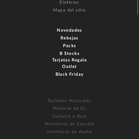
Elektron
Mapa del sitio
Novedades
Rebajas
Packs
B Stocks
Tarjetas Regalo
Outlet
Black Friday
Teclados Musicales
Material de DJ
Guitarra y Bajo
Monitores de Estudio
Interfaces de Audio