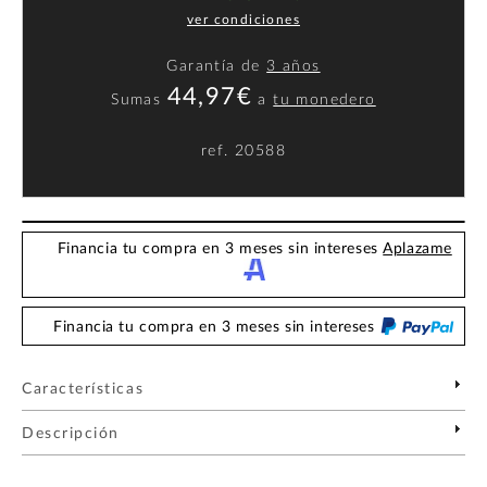
ver condiciones
Garantía de
3 años
44,97€
Sumas
a
tu monedero
ref.
20588
Financia tu compra en 3 meses sin intereses
Aplazame
Financia tu compra en 3 meses sin intereses
Características
Descripción