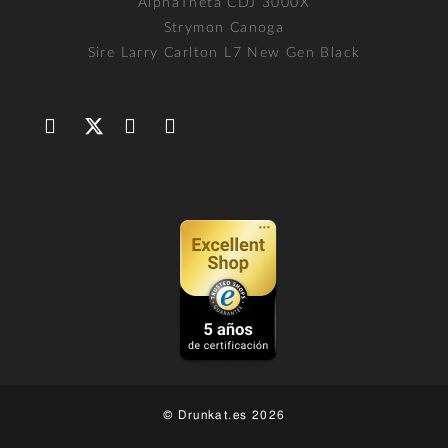
AlphaTheta CDJ 3000X
Strymon Canoga
Sire Larry Carlton L7 New Gen Black
© Drunkat.es 2026