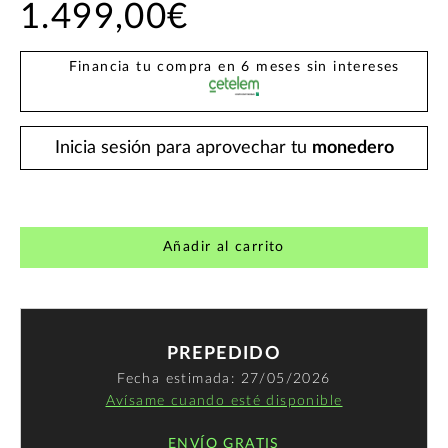
1.499,00€
Financia tu compra en 6 meses sin intereses
Inicia sesión para aprovechar tu
monedero
Añadir al carrito
PREPEDIDO
Fecha estimada: 27/05/2026
Avísame cuando esté disponible
ENVÍO GRATIS