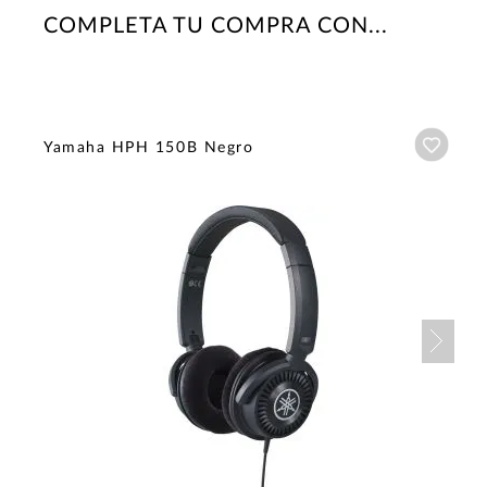
COMPLETA TU COMPRA CON...
Añadi
Yamaha HPH 150B Negro
Nex