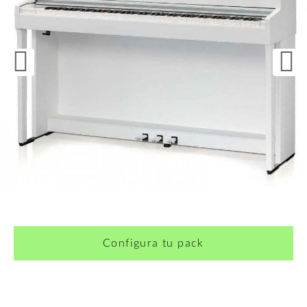
¿Quieres crearte tu propio pack?
Configura tu pack