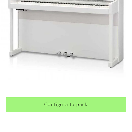
¿Quieres crearte tu propio pack?
Configura tu pack