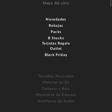
Mapa del sitio
Novedades
Rebajas
Packs
B Stocks
Tarjetas Regalo
Outlet
Black Friday
Teclados Musicales
Material de DJ
Guitarra y Bajo
Monitores de Estudio
Interfaces de Audio