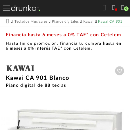
0
Kawai CA 901 Bla
Teclados Musicales
Pianos digitales
Kawai
Financia hasta 6 meses a 0% TAE* con Cetelem
Hasta fin de promoción,
financia
tu compra hasta
en
6 meses a 0% interés TAE*
con Cetelem.
Aña
Kawai CA 901 Blanco
Piano digital de 88 teclas