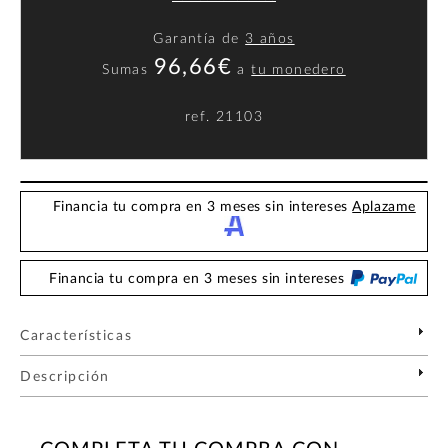
Garantía de
3 años
96,66€
Sumas
a
tu monedero
ref.
21103
Financia tu compra en 3 meses sin intereses
Aplazame
Financia tu compra en 3 meses sin intereses
Características
Descripción