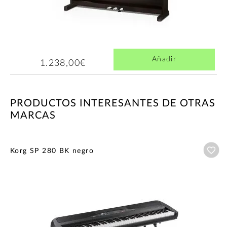
Añadir
1.238,00€
PRODUCTOS INTERESANTES DE OTRAS
MARCAS
Añ
Korg SP 280 BK negro