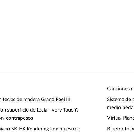
d
Canciones d
 teclas de madera Grand Feel III
Sistema de 
medio pedal
on superficie de tecla "Ivory Touch",
ión, contrapesos
Virtual Pian
piano SK-EX Rendering con muestreo
Bluetooth: 