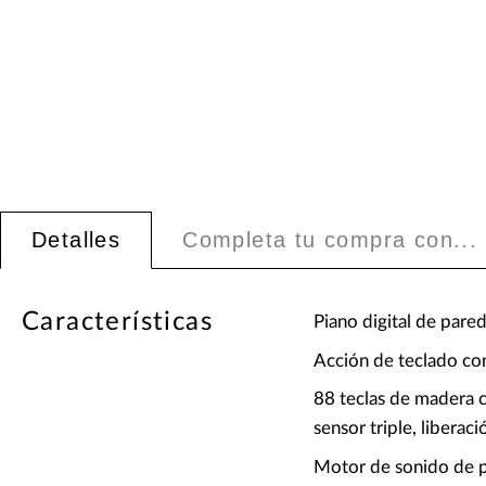
Detalles
Completa tu compra con...
Características
Piano digital de pare
Acción de teclado con
88 teclas de madera c
sensor triple, liberac
Motor de sonido de 