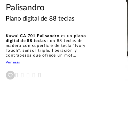
Palisandro
Piano digital de 88 teclas
Kawai CA 701 Palisandro
es un
piano
digital de 88 teclas
con 88 teclas de
madera con superficie de tecla "Ivory
Touch", sensor triple, liberación y
contrapesos que ofrece un mot...
Ver más
Añadir a wishlist