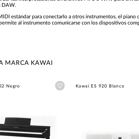
un DAW.
IDI estándar para conectarlo a otros instrumentos, el piano 
ermite al instrumento comunicarse con los dispositivos comp
LA MARCA KAWAI
Añadir a wishlist
02 Negro
Kawai ES 920 Blanco