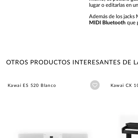
lugar o editarlas en 
Además de los jacks M
MIDI Bluetooth
que p
OTROS PRODUCTOS INTERESANTES DE 
Añadir a wishlist
Kawai ES 520 Blanco
Kawai CX 1