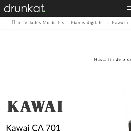
Teclados Musicales
Pianos digitales
Kawai
Hasta fin de pr
Kawai CA 701