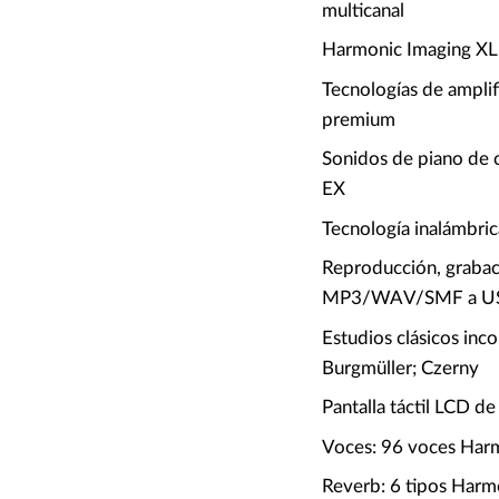
multicanal
Harmonic Imaging XL:
Tecnologías de ampli
premium
Sonidos de piano de 
EX
Tecnología inalámbri
Reproducción, grabac
MP3/WAV/SMF a U
Estudios clásicos inco
Burgmüller; Czerny
Pantalla táctil LCD de
Voces: 96 voces Har
Reverb: 6 tipos Harm