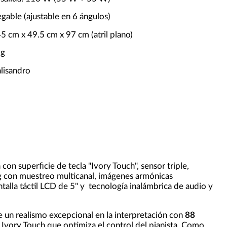
legable (ajustable en 6 ángulos)
5 cm x 49.5 cm x 97 cm (atril plano)
kg
lisandro
on superficie de tecla "Ivory Touch", sensor triple,
g con muestreo multicanal, imágenes armónicas
talla táctil LCD de 5" y tecnología inalámbrica de audio y
 un realismo excepcional en la interpretación con
88
a Ivory Touch que optimiza el control del pianista. Como