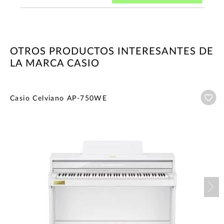
OTROS PRODUCTOS INTERESANTES DE
LA MARCA CASIO
Añ
Casio Celviano AP-750WE
Nex