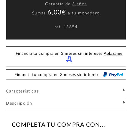
Garantía de
3 años
6,03€
Sumas
a
tu monedero
ref.
13854
Financia tu compra en 3 meses sin intereses
Aplazame
Financia tu compra en 3 meses sin intereses
Características
Descripción
COMPLETA TU COMPRA CON...