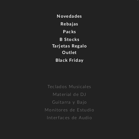
Novedades
Rebajas
Packs
B Stocks
Tarjetas Regalo
Outlet
Black Friday
Teclados Musicales
Material de DJ
Guitarra y Bajo
Monitores de Estudio
Interfaces de Audio