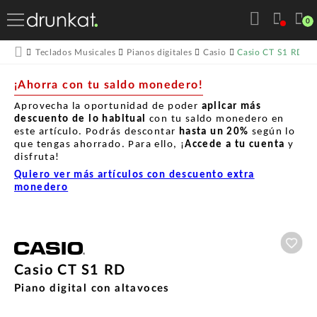
0
Casio CT S1 RD
Teclados Musicales
Pianos digitales
Casio
¡Ahorra con tu saldo monedero!
Aprovecha la oportunidad de poder
aplicar más
descuento de lo habitual
con tu saldo monedero en
este artículo. Podrás descontar
hasta un
20%
según lo
que tengas ahorrado. Para ello, ¡
Accede a tu cuenta
y
disfruta!
Quiero ver más artículos con descuento extra
monedero
Aña
Casio CT S1 RD
Piano digital con altavoces