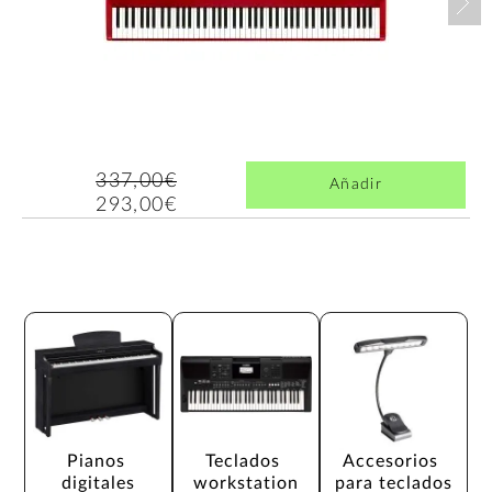
337,00€
Añadir
293,00€
Pianos 
Teclados 
Accesorios 
digitales
workstation
para teclados