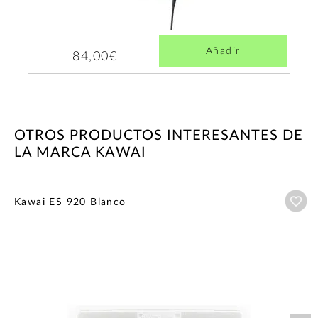
Añadir
84,00€
OTROS PRODUCTOS INTERESANTES DE
LA MARCA KAWAI
Añ
Kawai ES 920 Blanco