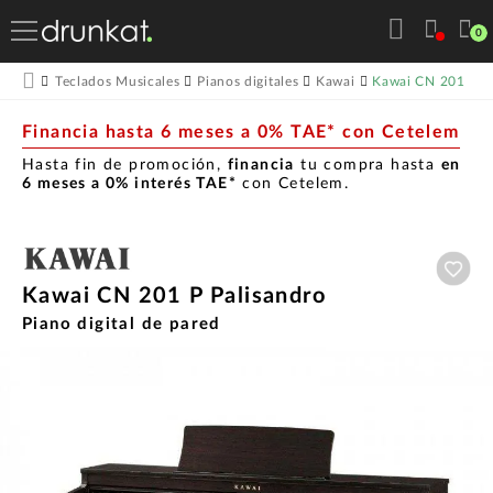
0
Kawai CN 201 P P
Teclados Musicales
Pianos digitales
Kawai
Financia hasta 6 meses a 0% TAE* con Cetelem
Hasta fin de promoción,
financia
tu compra hasta
en
6 meses a 0% interés TAE*
con Cetelem.
Aña
Kawai CN 201 P Palisandro
Piano digital de pared