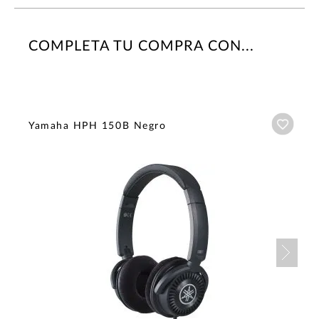
COMPLETA TU COMPRA CON...
Añadi
Yamaha HPH 150B Negro
Nex