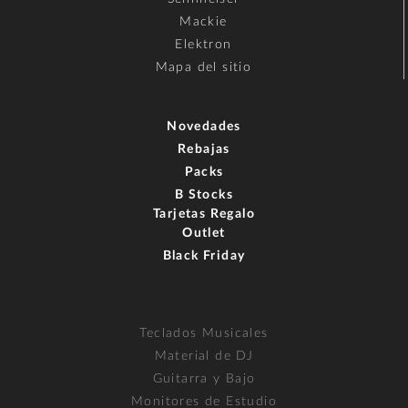
Mackie
Elektron
Mapa del sitio
Novedades
Rebajas
Packs
B Stocks
Tarjetas Regalo
Outlet
Black Friday
Teclados Musicales
Material de DJ
Guitarra y Bajo
Monitores de Estudio