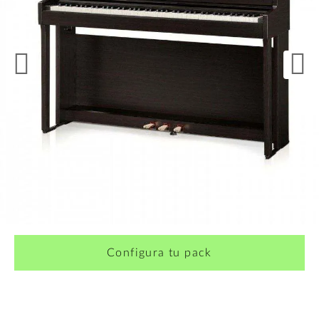
¿Quieres crearte tu propio pack?
Configura tu pack