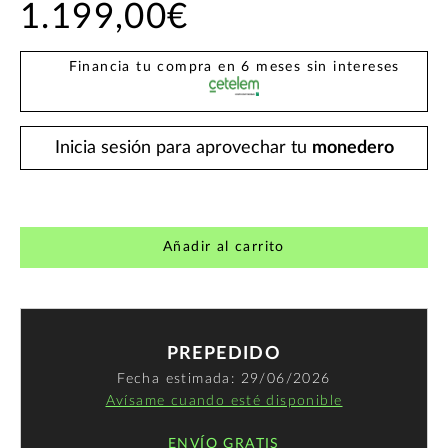
1.199,00€
Financia tu compra en 6 meses sin intereses
Inicia sesión para aprovechar tu
monedero
Añadir al carrito
PREPEDIDO
Fecha estimada: 29/06/2026
Avísame cuando esté disponible
ENVÍO GRATIS