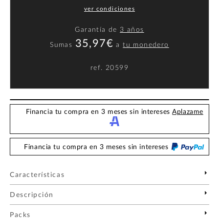
ver condiciones
Garantía de
3 años
35,97€
Sumas
a
tu monedero
ref.
20599
Financia tu compra en 3 meses sin intereses
Aplazame
Financia tu compra en 3 meses sin intereses
Características
Descripción
Packs