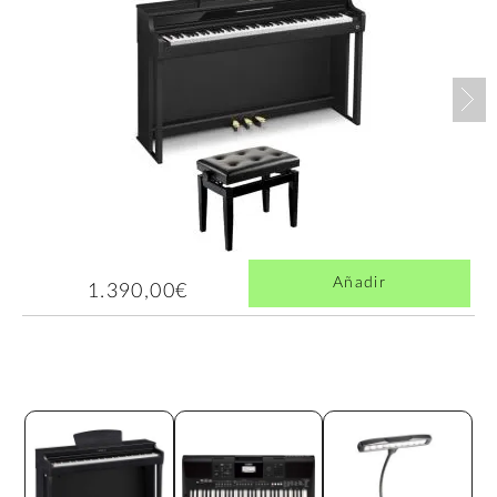
Nex
Añadir
1.390,00€