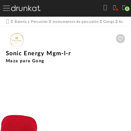
0
Batería y Percusión
Instrumentos de percusión
Gongs
Acceso
Aña
Sonic Energy Mgm-l-r
Maza para Gong