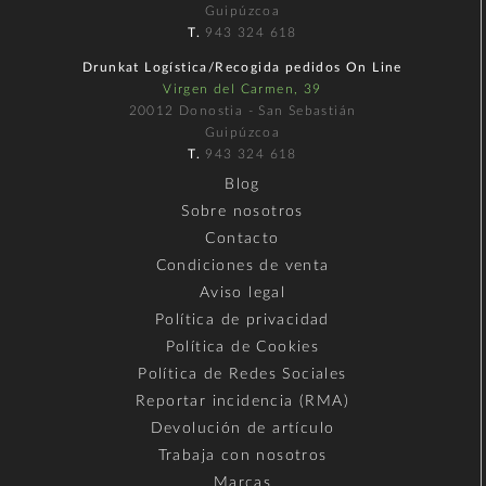
Guipúzcoa
T.
943 324 618
Drunkat Logística/Recogida pedidos On Line
Virgen del Carmen, 39
20012 Donostia - San Sebastián
Guipúzcoa
T.
943 324 618
Blog
Sobre nosotros
Contacto
Condiciones de venta
Aviso legal
Política de privacidad
Política de Cookies
Política de Redes Sociales
Reportar incidencia (RMA)
Devolución de artículo
Trabaja con nosotros
Marcas