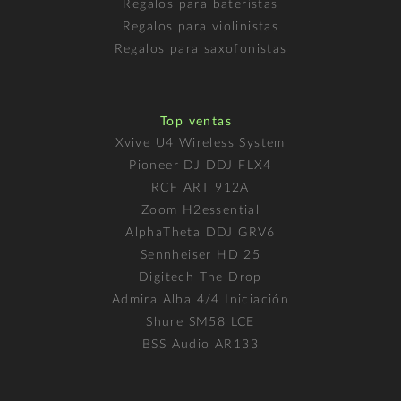
Regalos para bateristas
Regalos para violinistas
Regalos para saxofonistas
Top ventas
Xvive U4 Wireless System
Pioneer DJ DDJ FLX4
RCF ART 912A
Zoom H2essential
AlphaTheta DDJ GRV6
Sennheiser HD 25
Digitech The Drop
Admira Alba 4/4 Iniciación
Shure SM58 LCE
BSS Audio AR133