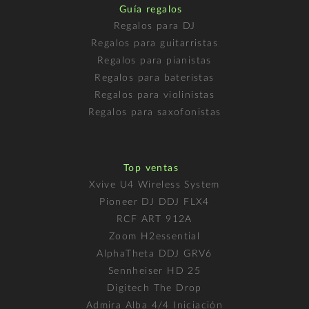
Guía regalos
Regalos para DJ
Regalos para guitarristas
Regalos para pianistas
Regalos para bateristas
Regalos para violinistas
Regalos para saxofonistas
Top ventas
Xvive U4 Wireless System
Pioneer DJ DDJ FLX4
RCF ART 912A
Zoom H2essential
AlphaTheta DDJ GRV6
Sennheiser HD 25
Digitech The Drop
Admira Alba 4/4 Iniciación