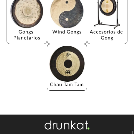
Gongs 
Wind Gongs
Accesorios de 
Planetarios
Gong
Chau Tam Tam