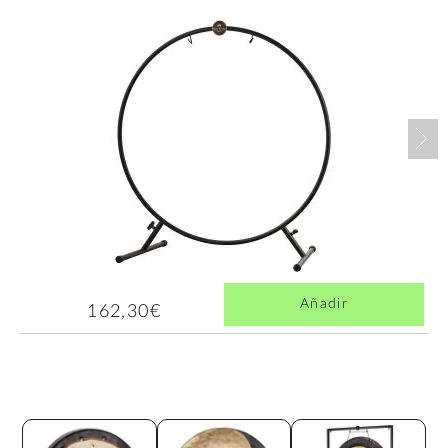
Nex
Añadir
162,30€