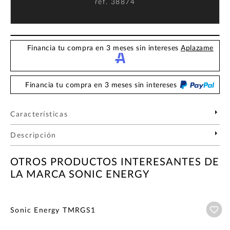
ref.
38874
Financia tu compra en 3 meses sin intereses
Aplazame
Financia tu compra en 3 meses sin intereses
Características
Descripción
OTROS PRODUCTOS INTERESANTES DE
LA MARCA SONIC ENERGY
Añ
Sonic Energy TMRGS1