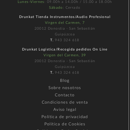
Lunes-Viernes
: 09.00h a 14.00h / 15.00 a 18.00h
Sábado
: Cerrado
Drunkat Tienda Instrumentos/Audio Profesional
Virgen del Carmen, 7
20012 Donostia - San Sebastián
Guipúzcoa
T.
943 324 618
Drunkat Logística/Recogida pedidos On Line
Virgen del Carmen, 39
20012 Donostia - San Sebastián
Guipúzcoa
T.
943 324 618
Blog
Sobre nosotros
Contacto
Condiciones de venta
Aviso legal
Política de privacidad
Política de Cookies