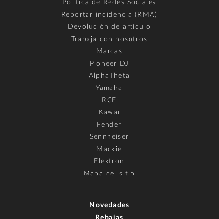
Política de Redes Sociales
Reportar incidencia (RMA)
Devolución de artículo
Trabaja con nosotros
Marcas
Pioneer DJ
AlphaTheta
Yamaha
RCF
Kawai
Fender
Sennheiser
Mackie
Elektron
Mapa del sitio
Novedades
Rebajas