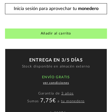
Inicia sesión para aprovechar tu
monedero
Añadir al carrito
ENTREGA EN 3/5 DÍAS
Stock disponible en almacén externo
ENVÍO GRATIS
ver condiciones
Garantía de
3 años
7,75€
Sumas
a
tu monedero