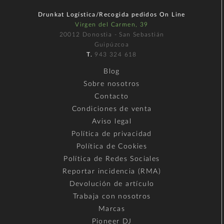
Drunkat Logística/Recogida pedidos On Line
Virgen del Carmen, 39
20012 Donostia - San Sebastián
Guipúzcoa
T.
943 324 618
Blog
Sobre nosotros
Contacto
Condiciones de venta
Aviso legal
Política de privacidad
Política de Cookies
Política de Redes Sociales
Reportar incidencia (RMA)
Devolución de artículo
Trabaja con nosotros
Marcas
Pioneer DJ