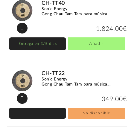
CH-TT40
Sonic Energy
Gong Chau Tam Tam para música...
1.824,00€
Añadir
Entrega en 3/5 días
CH-TT22
Sonic Energy
Gong Chau Tam Tam para música...
349,00€
No disponible