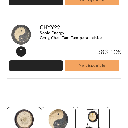
CHYY22
Sonic Energy
Gong Chau Tam Tam para música...
383,10€
No disponible