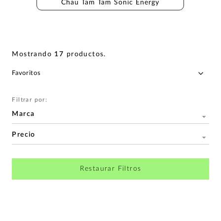
Chau Tam Tam Sonic Energy
Mostrando
17
productos
.
Filtrar por:
Marca
Precio
Restaurar Filtros