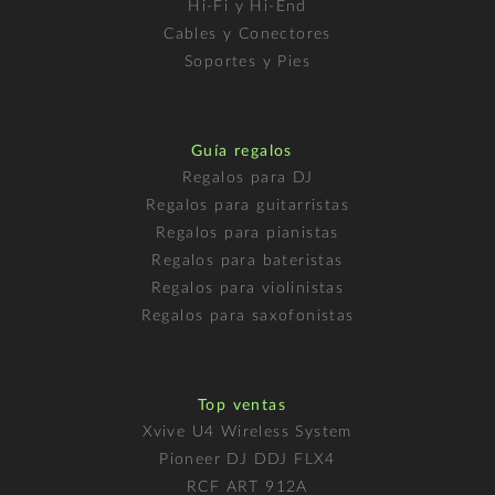
Hi-Fi y Hi-End
Cables y Conectores
Soportes y Pies
Guía regalos
Regalos para DJ
Regalos para guitarristas
Regalos para pianistas
Regalos para bateristas
Regalos para violinistas
Regalos para saxofonistas
Top ventas
Xvive U4 Wireless System
Pioneer DJ DDJ FLX4
RCF ART 912A