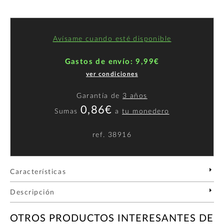
Avísame cuando esté disponible
Gastos de envío: 9,99€
ver condiciones
Garantía de
3 años
0,86€
Sumas
a
tu monedero
ref.
38916
Características
Descripción
OTROS PRODUCTOS INTERESANTES DE