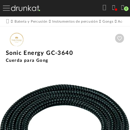
0
Batería y Percusión
Instrumentos de percusión
Gongs
Acceso
Aña
Sonic Energy GC-3640
Cuerda para Gong