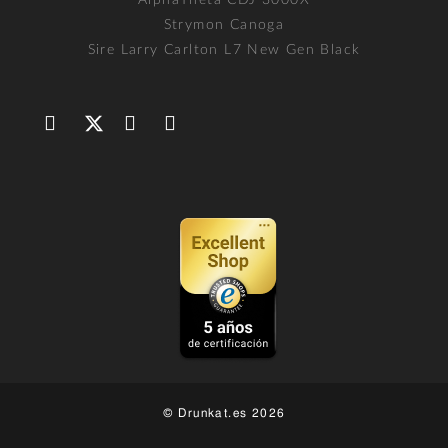
AlphaTheta CDJ 3000X
Strymon Canoga
Sire Larry Carlton L7 New Gen Black
© Drunkat.es 2026