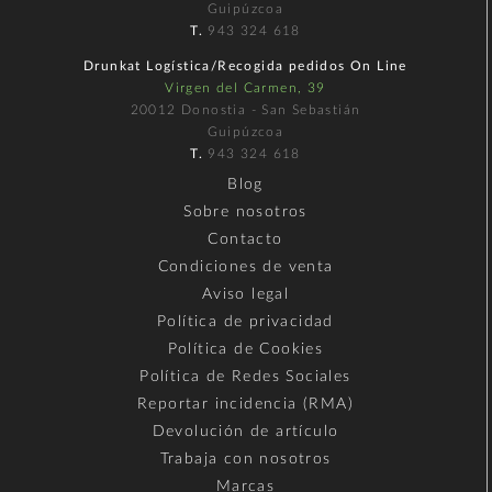
Guipúzcoa
T.
943 324 618
Drunkat Logística/Recogida pedidos On Line
Virgen del Carmen, 39
20012 Donostia - San Sebastián
Guipúzcoa
T.
943 324 618
Blog
Sobre nosotros
Contacto
Condiciones de venta
Aviso legal
Política de privacidad
Política de Cookies
Política de Redes Sociales
Reportar incidencia (RMA)
Devolución de artículo
Trabaja con nosotros
Marcas