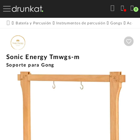
0
Batería y Percusión
Instrumentos de percusión
Gongs
Acceso
Aña
Sonic Energy Tmwgs-m
Soporte para Gong