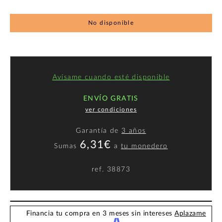
No disponible
Avísame cuando esté disponible
ENVÍO GRATIS
ver condiciones
Garantía de
3 años
6,31€
Sumas
a
tu monedero
ref.
38873
Financia tu compra en 3 meses sin intereses
Aplazame