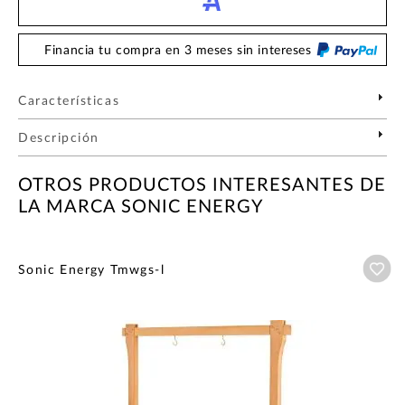
Financia tu compra en 3 meses sin intereses
Características
Descripción
OTROS PRODUCTOS INTERESANTES DE
LA MARCA SONIC ENERGY
Añ
Sonic Energy Tmwgs-l