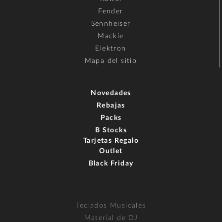
Fender
Sennheiser
Mackie
Elektron
Mapa del sitio
Novedades
Rebajas
Packs
B Stocks
Tarjetas Regalo
Outlet
Black Friday
Teclados Musicales
Material de DJ