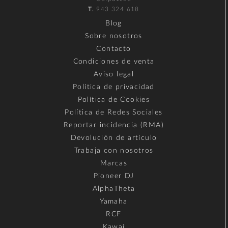
T.
943 324 618
Blog
Sobre nosotros
Contacto
Condiciones de venta
Aviso legal
Política de privacidad
Política de Cookies
Política de Redes Sociales
Reportar incidencia (RMA)
Devolución de artículo
Trabaja con nosotros
Marcas
Pioneer DJ
AlphaTheta
Yamaha
RCF
Kawai