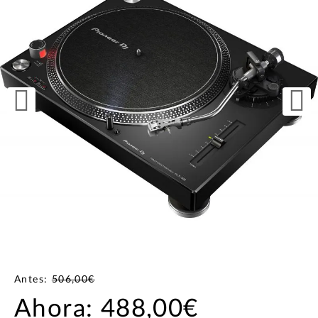
Antes:
506,00€
Ahora:
488,00€