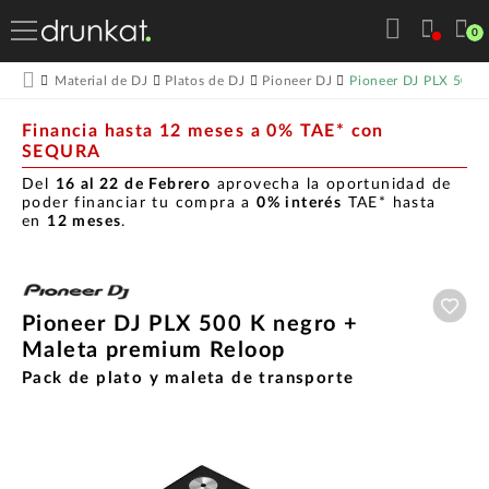
0
Pioneer DJ PLX 500 
Material de DJ
Platos de DJ
Pioneer DJ
Financia hasta 12 meses a 0% TAE* con
SEQURA
Del
16 al 22 de Febrero
aprovecha la oportunidad de
poder financiar tu compra a
0% interés
TAE* hasta
en
12 meses
.
Aña
Pioneer DJ PLX 500 K negro +
Maleta premium Reloop
Pack de plato y maleta de transporte