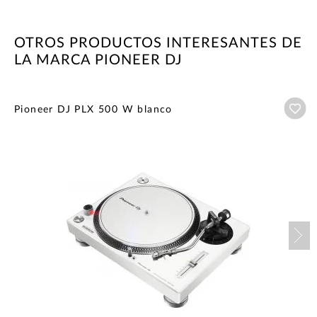
OTROS PRODUCTOS INTERESANTES DE
LA MARCA PIONEER DJ
Añ
Pioneer DJ PLX 500 W blanco
Nex