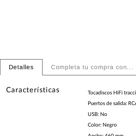
Detalles
Completa tu compra con...
Características
Tocadiscos HiFi tracc
Puertos de salida: R
USB: No
Color: Negro
Ancho: 460 mm