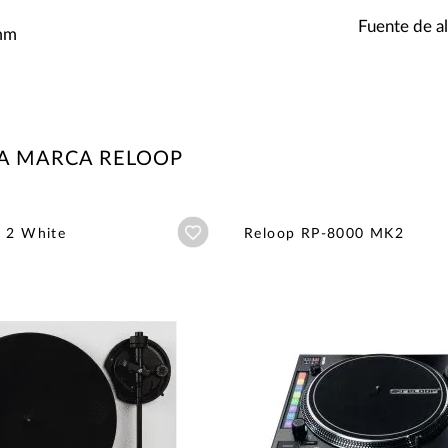
Fuente de a
 mm
LA MARCA RELOOP
Añadir a wishlist
n 2 White
Reloop RP-8000 MK2