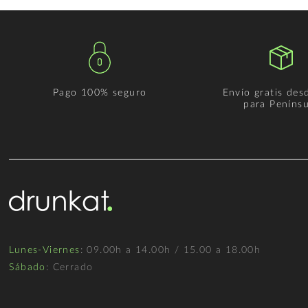
Pago 100% seguro
Envío gratis des
para Penínsu
Lunes-Viernes
: 09.00h a 14.00h / 15.00 a 18.00h
Sábado
: Cerrado