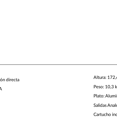
Altura: 172
ión directa
Peso: 10,3 
CA
Plato: Alumi
Salidas Anal
Cartucho in