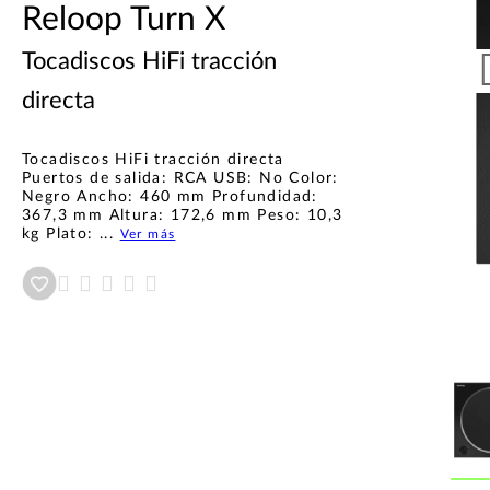
Reloop Turn X
Tocadiscos HiFi tracción
directa
Tocadiscos HiFi tracción directa
Puertos de salida: RCA USB: No Color:
Negro Ancho: 460 mm Profundidad:
367,3 mm Altura: 172,6 mm Peso: 10,3
kg Plato: ...
Ver más
Añadir a wishlist