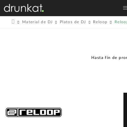
Material de DJ
Platos de DJ
Reloop
Reloo
Hasta fin de pr