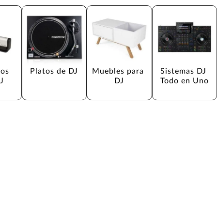
os 
Platos de DJ
Muebles para 
Sistemas DJ 
J
DJ
Todo en Uno