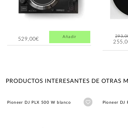
293,0
Añadir
529,00€
255,
PRODUCTOS INTERESANTES DE OTRAS 
Añadir a wishlist
Pioneer DJ PLX 500 W blanco
Pioneer DJ 