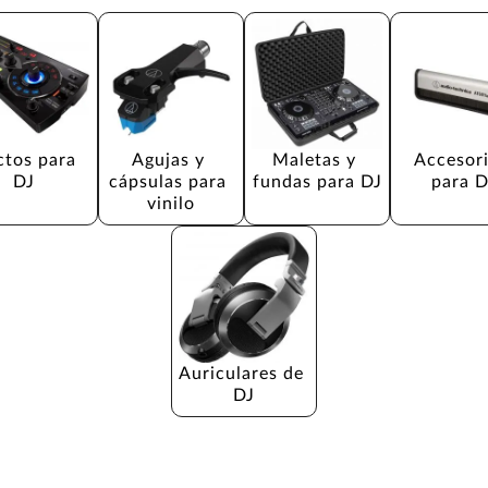
ctos para 
Agujas y 
Maletas y 
Accesori
DJ
cápsulas para 
fundas para DJ
para D
vinilo
Auriculares de 
DJ