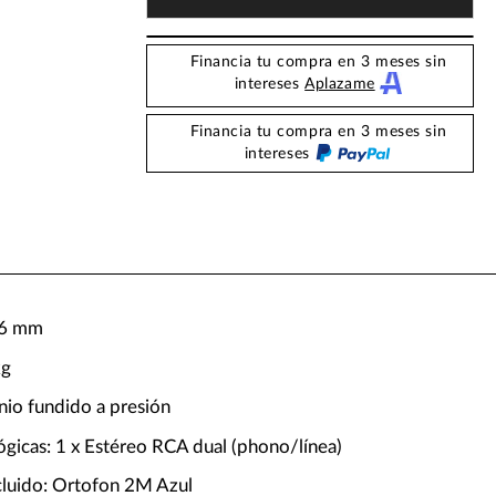
Financia tu compra en 3 meses sin
intereses
Aplazame
Financia tu compra en 3 meses sin
intereses
,6 mm
kg
nio fundido a presión
ógicas: 1 x Estéreo RCA dual (phono/línea)
cluido: Ortofon 2M Azul