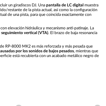
cluir un giradiscos DJ. Una
pantalla de LC digital
muestra
do/restante de la pista actual, así como la configuración
ctual de una pista, para que coincida exactamente con
con elevación hidráulica y mecanismo anti-patinaje. La
 seguimiento vertical (VTA)
. El brazo de baja resonancia
sa de RP-8000 MK2 es más reforzada y más pesada que
causadas por los sonidos de bajos pesados
, mientras que
perficie está recubierta con un acabado metálico negro de