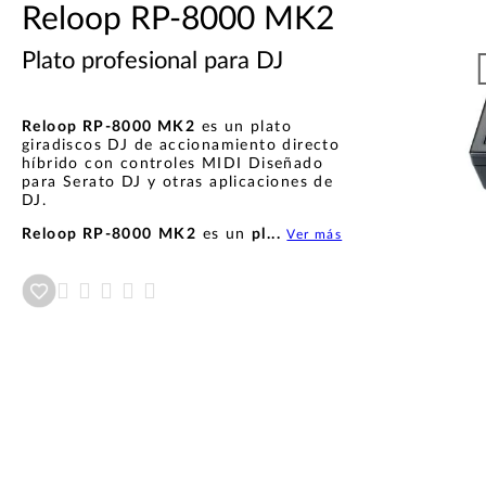
Reloop RP-8000 MK2
Plato profesional para DJ
Reloop RP-8000 MK2
es un plato
giradiscos DJ de accionamiento directo
híbrido con controles MIDI Diseñado
para Serato DJ y otras aplicaciones de
DJ.
Reloop RP-8000
MK2
es un
pl...
Ver más
Añadir a wishlist