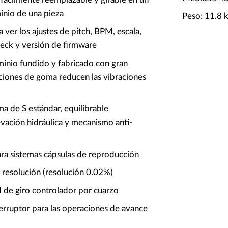
inio de una pieza
Peso: 11.8 
ra ver los ajustes de pitch, BPM, escala,
deck y versión de firmware
uminio fundido y fabricado con gran
aciones de goma reducen las vibraciones
a de S estándar, equilibrable
vación hidráulica y mecanismo anti-
ra sistemas cápsulas de reproducción
a resolución (resolución 0.02%)
 de giro controlador por cuarzo
terruptor para las operaciones de avance