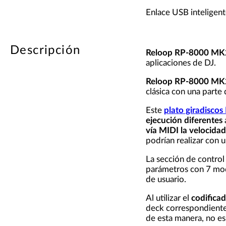
Enlace USB inteligent
Descripción
Reloop RP-8000 MK
aplicaciones de DJ.
Reloop RP-8000
MK
clásica con una parte
Este
plato giradiscos
ejecución diferentes
vía MIDI la velocidad
podrían realizar con 
La sección de contro
parámetros con 7 modo
de usuario.
Al utilizar el
codificad
deck correspondiente
de esta manera, no es