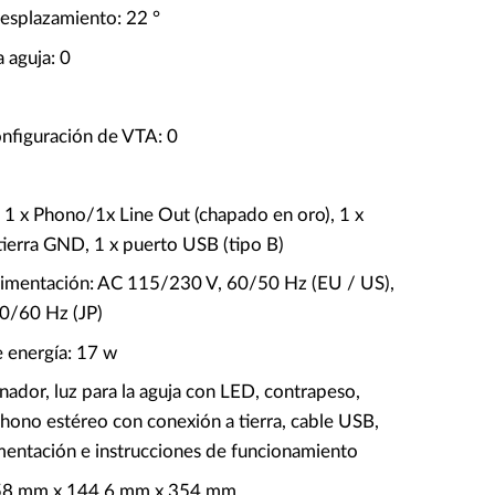
esplazamiento: 22 °
a aguja: 0
nfiguración de VTA: 0
 1 x Phono/1x Line Out (chapado en oro), 1 x
tierra GND, 1 x puerto USB (tipo B)
limentación: AC 115/230 V, 60/50 Hz (EU / US),
0/60 Hz (JP)
 energía: 17 w
inador, luz para la aguja con LED, contrapeso,
hono estéreo con conexión a tierra, cable USB,
imentación e instrucciones de funcionamiento
58 mm x 144,6 mm x 354 mm