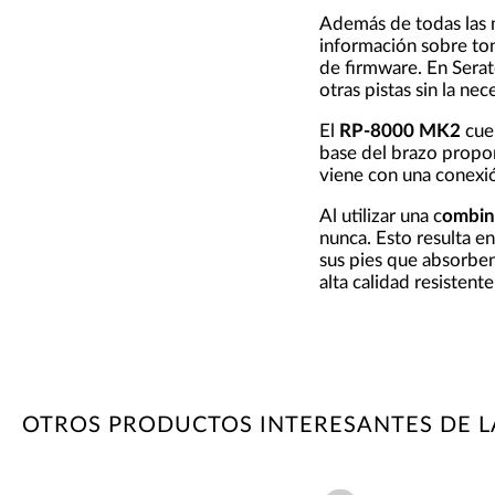
Además de todas las m
información sobre ton
de firmware. En Serat
otras pistas sin la ne
El
RP-8000 MK2
cue
base del brazo propo
viene con una conexió
Al utilizar una c
ombina
nunca. Esto resulta e
sus pies que absorben
alta calidad resistente
OTROS PRODUCTOS INTERESANTES DE 