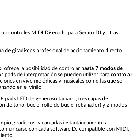
 con controles MIDI Diseñado para Serato DJ y otras
a de giradiscos profesional de accionamiento directo
o
, ofrece la posibilidad de controlar
hasta 7 modos de
los pads de interpretación se pueden utilizar para
controlar
aciones en vivo melódicas y musicales como las que se
nando en el vinilo.
, 8 pads LED de generoso tamaño, tres capas de
n de tono, bucle, rollo de bucle, rebanador) y 2 modos
ropio giradiscos, y cargarlas instantáneamente al
omunicarse con cada software DJ compatible con MIDI,
iento.