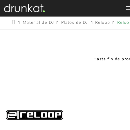
Material de DJ
Platos de DJ
Reloop
Relo
Hasta fin de pr