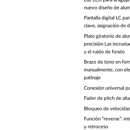
nuevo diseño de alum
Pantalla digital LC pa
clave, asignación de 
Plato giratorio de al
precisión Las incrust
y el ruido de fondo
Brazo de tono en form
manualmente, con ele
patinaje
Conexión universal pa
Fader de pitch de alt
Bloqueo de velocidad
Función “reverse”: in
y retroceso