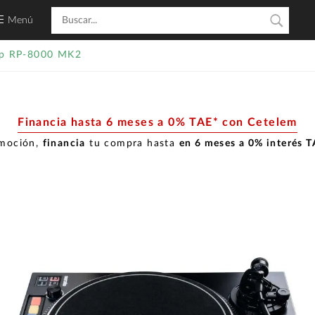
Menú
op RP-8000 MK2
Financia hasta 6 meses a 0% TAE* con Cetelem
omoción,
financia
tu compra hasta
en 6 meses a 0% interés 