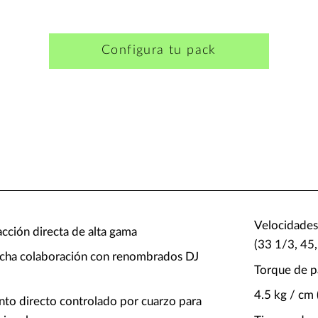
Configura tu pack
Velocidades 
acción directa de alta gama
(33 1/3, 45
echa colaboración con renombrados DJ
Torque de pa
4.5 kg / cm 
to directo controlado por cuarzo para