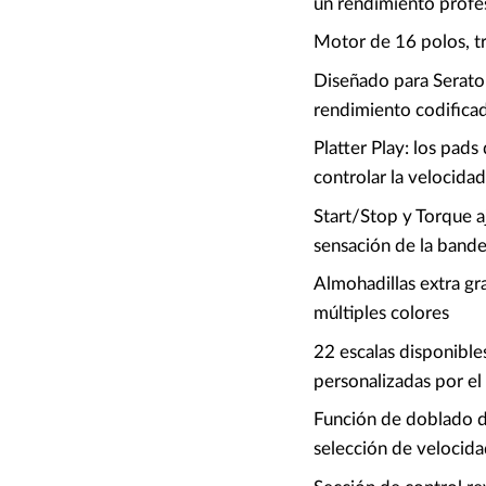
un rendimiento profe
Motor de 16 polos, tri
Diseñado para Serato
rendimiento codifica
Platter Play: los pads
controlar la velocidad
Start/Stop y Torque a
sensación de la bande
Almohadillas extra gr
múltiples colores
22 escalas disponibles
personalizadas por el
Función de doblado d
selección de velocida