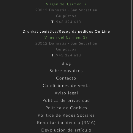
Virgen del Carmen, 7
20012 Donostia - San Sebastián
Guipúzcoa
T.
943 324 618
Drunkat Logística/Recogida pedidos On Line
Virgen del Carmen, 39
20012 Donostia - San Sebastián
Guipúzcoa
T.
943 324 618
Blog
Sobre nosotros
Contacto
Condiciones de venta
Aviso legal
Política de privacidad
Política de Cookies
Política de Redes Sociales
Reportar incidencia (RMA)
Devolución de artículo