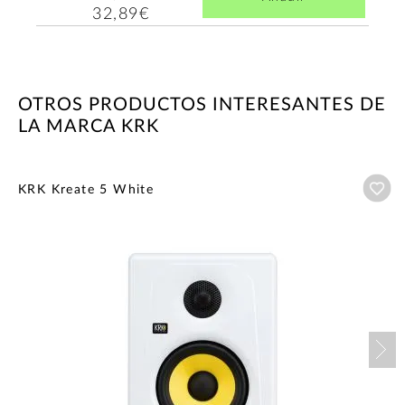
32,89€
OTROS PRODUCTOS INTERESANTES DE
LA MARCA KRK
Añ
KRK Kreate 5 White
Nex