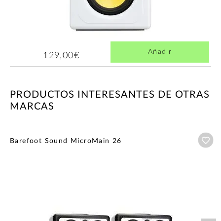
Añadir
129,00€
PRODUCTOS INTERESANTES DE OTRAS
MARCAS
Añ
Barefoot Sound MicroMain 26