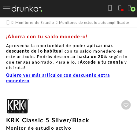
0
Monitores de Estudio
Monitores de estudio autoamplificados
M
¡Ahorra con tu saldo monedero!
Aprovecha la oportunidad de poder
aplicar más
descuento de lo habitual
con tu saldo monedero en
este artículo. Podrás descontar
hasta un
20%
según lo
que tengas ahorrado. Para ello, ¡
Accede a tu cuenta
y
disfruta!
Quiero ver más artículos con descuento extra
monedero
Aña
KRK Classic 5 Silver/Black
Monitor de estudio activo