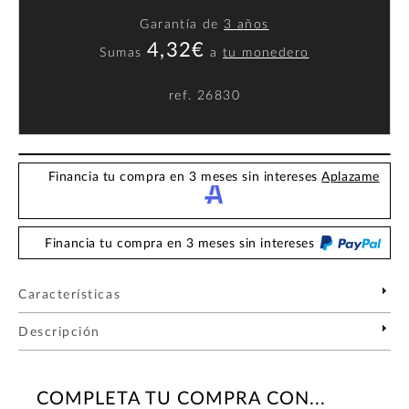
Garantía de
3 años
4,32€
Sumas
a
tu monedero
ref.
26830
Financia tu compra en 3 meses sin intereses
Aplazame
Financia tu compra en 3 meses sin intereses
Características
Descripción
COMPLETA TU COMPRA CON...