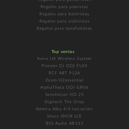
Regalos para pianistas
Regalos para bateristas
Regalos para violinistas
Regalos para saxofonistas
Top ventas
Xvive U4 Wireless System
Pioneer DJ DDJ FLX4
RCF ART 912A
Zoom H2essential
AlphaTheta DDJ GRV6
Sennheiser HD 25
Digitech The Drop
Admira Alba 4/4 Iniciación
Shure SM58 LCE
BSS Audio AR133