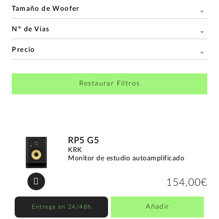
Tamaño de Woofer
Nº de Vías
Precio
Restaurar Filtros
RP5 G5
KRK
Monitor de estudio autoamplificado
154,00€
Añadir
Entrega en 24/48h