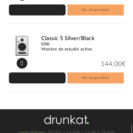
No disponible
Classic 5 Silver/Black
KRK
Monitor de estudio activo
144,00€
No disponible
Lunes-Viernes
: 09.00h a 14.00h / 15.00 a 18.00h