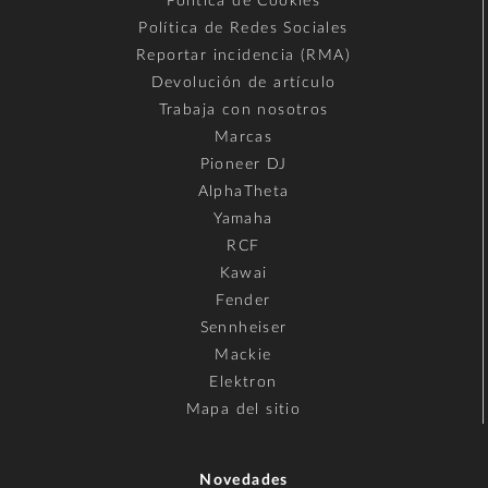
Política de Cookies
Política de Redes Sociales
Reportar incidencia (RMA)
Devolución de artículo
Trabaja con nosotros
Marcas
Pioneer DJ
AlphaTheta
Yamaha
RCF
Kawai
Fender
Sennheiser
Mackie
Elektron
Mapa del sitio
Novedades