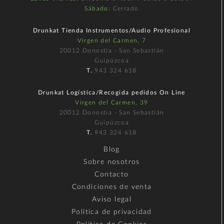
Sábado
: Cerrado
Drunkat Tienda Instrumentos/Audio Profesional
Virgen del Carmen, 7
20012 Donostia - San Sebastián
Guipúzcoa
T.
943 324 618
Drunkat Logística/Recogida pedidos On Line
Virgen del Carmen, 39
20012 Donostia - San Sebastián
Guipúzcoa
T.
943 324 618
Blog
Sobre nosotros
Contacto
Condiciones de venta
Aviso legal
Política de privacidad