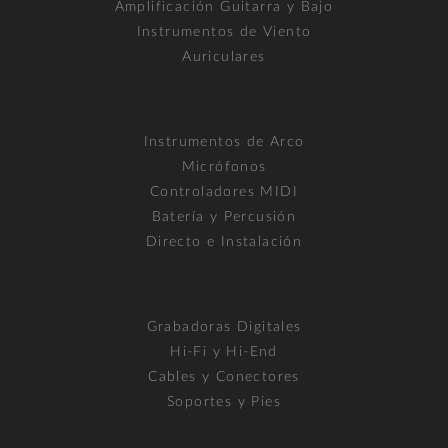
Amplificación Guitarra y Bajo
Instrumentos de Viento
Auriculares
Instrumentos de Arco
Micrófonos
Controladores MIDI
Batería y Percusión
Directo e Instalación
Grabadoras Digitales
Hi-Fi y Hi-End
Cables y Conectores
Soportes y Pies