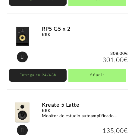
RP5 G5 x 2
KRK
308,00€
301,00€
Añadir
Entrega en 24/48h
Kreate 5 Latte
KRK
Monitor de estudio autoamplificado...
135,00€