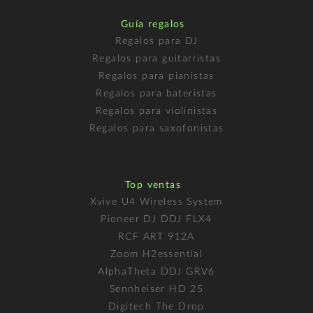
Guía regalos
Regalos para DJ
Regalos para guitarristas
Regalos para pianistas
Regalos para bateristas
Regalos para violinistas
Regalos para saxofonistas
Top ventas
Xvive U4 Wireless System
Pioneer DJ DDJ FLX4
RCF ART 912A
Zoom H2essential
AlphaTheta DDJ GRV6
Sennheiser HD 25
Digitech The Drop