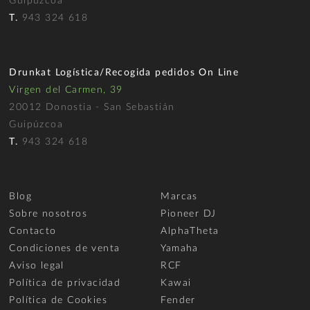
Guipúzcoa
T.
943 324 618
Drunkat Logística/Recogida pedidos On Line
Virgen del Carmen, 39
20012 Donostia - San Sebastián
Guipúzcoa
T.
943 324 618
Blog
Marcas
Sobre nosotros
Pioneer DJ
Contacto
AlphaTheta
Condiciones de venta
Yamaha
Aviso legal
RCF
Política de privacidad
Kawai
Política de Cookies
Fender