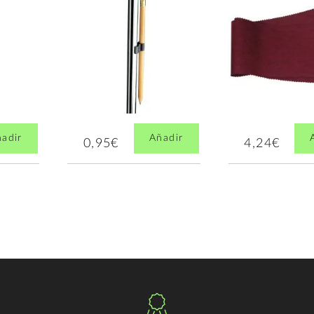
adir
Añadir
0,95€
4,24€