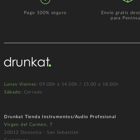
Pago 100% seguro
Envío gratis des
para Penínsu
Lunes-Viernes
: 09.00h a 14.00h / 15.00 a 18.00h
Sábado
: Cerrado
Drunkat Tienda Instrumentos/Audio Profesional
Virgen del Carmen, 7
20012 Donostia - San Sebastián