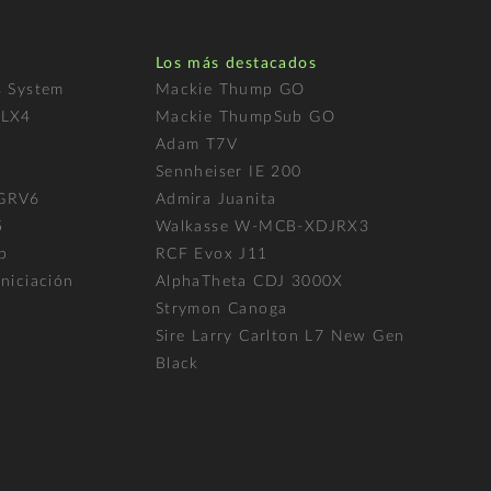
Los más destacados
s System
Mackie Thump GO
FLX4
Mackie ThumpSub GO
Adam T7V
l
Sennheiser IE 200
 GRV6
Admira Juanita
5
Walkasse W-MCB-XDJRX3
p
RCF Evox J11
niciación
AlphaTheta CDJ 3000X
Strymon Canoga
Sire Larry Carlton L7 New Gen
Black