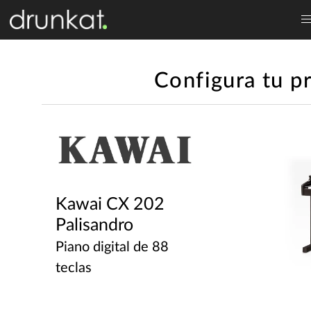
Configura tu p
Kawai CX 202
Palisandro
Piano digital de 88
teclas