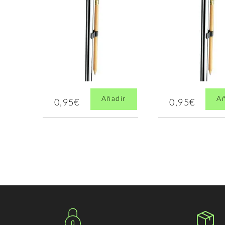
Añadir
Añ
0,95€
0,95€