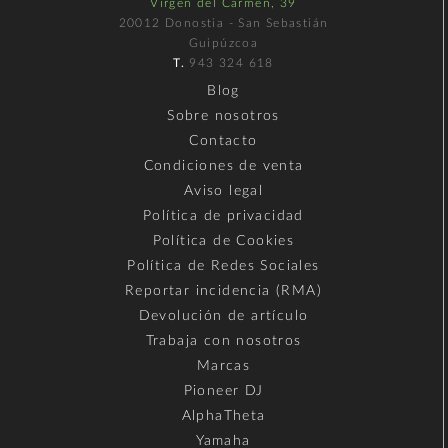
Virgen del Carmen, 39
20012 Donostia - San Sebastián
Guipúzcoa
T.
943 324 618
Blog
Sobre nosotros
Contacto
Condiciones de venta
Aviso legal
Política de privacidad
Política de Cookies
Política de Redes Sociales
Reportar incidencia (RMA)
Devolución de artículo
Trabaja con nosotros
Marcas
Pioneer DJ
AlphaTheta
Yamaha