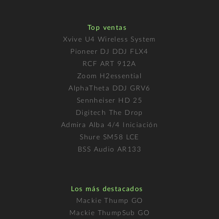
Top ventas
Xvive U4 Wireless System
Pioneer DJ DDJ FLX4
RCF ART 912A
Zoom H2essential
AlphaTheta DDJ GRV6
Sennheiser HD 25
Digitech The Drop
Admira Alba 4/4 Iniciación
Shure SM58 LCE
BSS Audio AR133
Los más destacados
Mackie Thump GO
Mackie ThumpSub GO