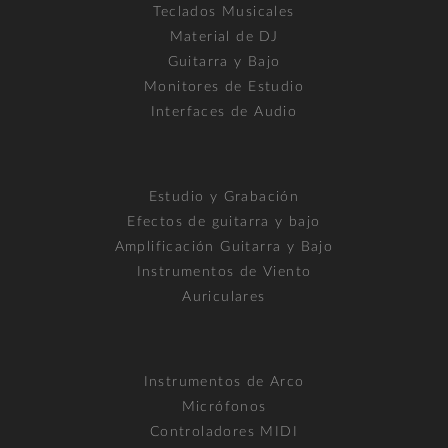
Teclados Musicales
Material de DJ
Guitarra y Bajo
Monitores de Estudio
Interfaces de Audio
Estudio y Grabación
Efectos de guitarra y bajo
Amplificación Guitarra y Bajo
Instrumentos de Viento
Auriculares
Instrumentos de Arco
Micrófonos
Controladores MIDI